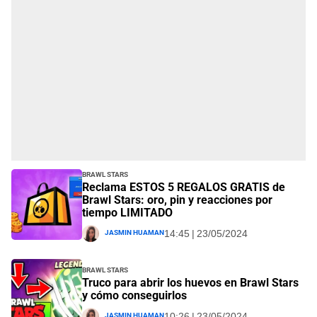
Brawl Stars
Reclama ESTOS 5 REGALOS GRATIS de
Brawl Stars: oro, pin y reacciones por
tiempo LIMITADO
Jasmin Huaman
14:45 | 23/05/2024
Brawl Stars
Truco para abrir los huevos en Brawl Stars
y cómo conseguirlos
Jasmin Huaman
10:26 | 23/05/2024