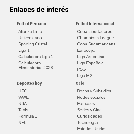
Enlaces de interés
Fútbol Peruano
Fútbol Internacional
Alianza Lima
Copa Libertadores
Universitario
Champions League
Sporting Cristal
Copa Sudamericana
Liga 1
Eurocopa
Calculadora Liga 1
Liga Argentina
Calculadora
Liga Española
Eliminatorias 2026
PSG
Liga MX
Deportes hoy
Ocio
UFC
Bonos y Subsidios
WWE
Redes sociales
NBA
Famosos
Tenis
Series y Cine
Fórmula 1
Curiosidades
NFL
Tecnología
Estados Unidos