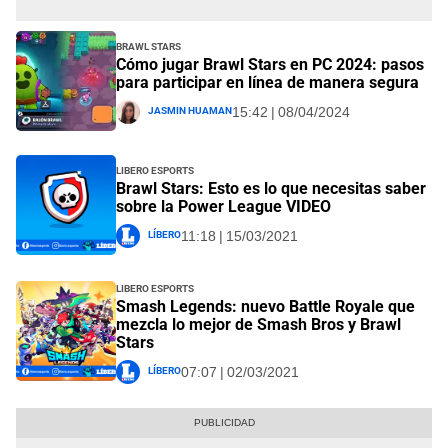
Brawl Stars
Cómo jugar Brawl Stars en PC 2024: pasos
para participar en línea de manera segura
Jasmin Huaman
15:42 | 08/04/2024
Libero Esports
Brawl Stars: Esto es lo que necesitas saber
sobre la Power League VIDEO
Líbero
11:18 | 15/03/2021
Libero Esports
Smash Legends: nuevo Battle Royale que
mezcla lo mejor de Smash Bros y Brawl
Stars
Líbero
07:07 | 02/03/2021