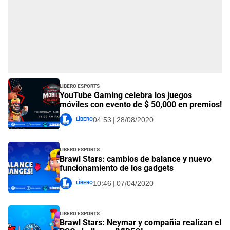
Libero Esports
YouTube Gaming celebra los juegos
móviles con evento de $ 50,000 en premios!
Líbero
04:53 | 28/08/2020
Libero Esports
Brawl Stars: cambios de balance y nuevo
funcionamiento de los gadgets
Líbero
10:46 | 07/04/2020
Libero Esports
Brawl Stars: Neymar y compañia realizan el