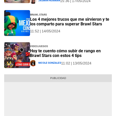
Jasmin Huaman
15:36 | 17/05/2024
Brawl Stars
Los 4 mejores trucos que me sirvieron y te
los comparto para superar Brawl Stars
11:52 | 14/05/2024
Videojuegos
Hoy te cuento cómo subir de rango en
Brawl Stars con estos 4 tips
Nicole Gonzales
11:02 | 13/05/2024