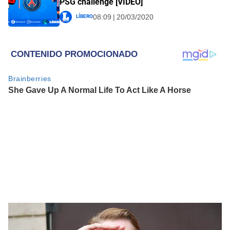
PSG challenge [VIDEO]
Líbero
08:09 | 20/03/2020