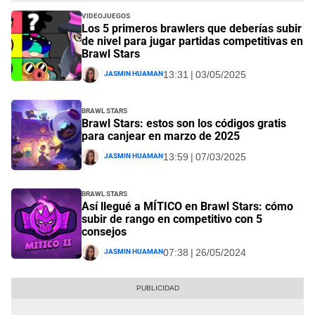
Videojuegos
Los 5 primeros brawlers que deberías subir
de nivel para jugar partidas competitivas en
Brawl Stars
Jasmin Huaman
13:31 | 03/05/2025
Brawl Stars
Brawl Stars: estos son los códigos gratis
para canjear en marzo de 2025
Jasmin Huaman
13:59 | 07/03/2025
Brawl Stars
Así llegué a MÍTICO en Brawl Stars: cómo
subir de rango en competitivo con 5
consejos
Jasmin Huaman
07:38 | 26/05/2024