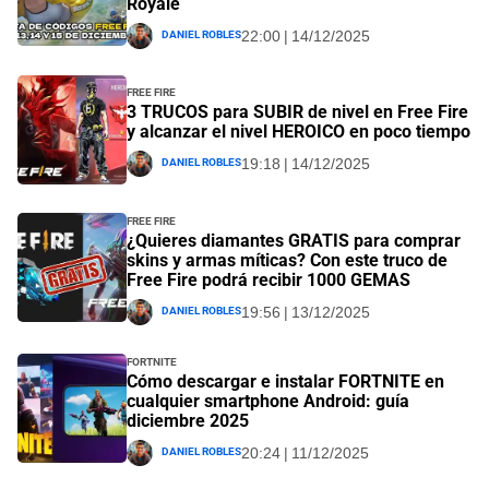
Royale
Daniel Robles
22:00 | 14/12/2025
Free Fire
3 TRUCOS para SUBIR de nivel en Free Fire
y alcanzar el nivel HEROICO en poco tiempo
Daniel Robles
19:18 | 14/12/2025
Free Fire
¿Quieres diamantes GRATIS para comprar
skins y armas míticas? Con este truco de
Free Fire podrá recibir 1000 GEMAS
Daniel Robles
19:56 | 13/12/2025
Fortnite
Cómo descargar e instalar FORTNITE en
cualquier smartphone Android: guía
diciembre 2025
Daniel Robles
20:24 | 11/12/2025