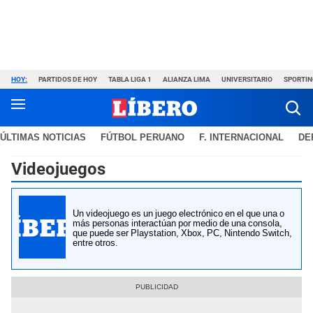
HOY:
PARTIDOS DE HOY
TABLA LIGA 1
ALIANZA LIMA
UNIVERSITARIO
SPORTIN
ÚLTIMAS NOTICIAS
FÚTBOL PERUANO
F. INTERNACIONAL
DE
Videojuegos
Un videojuego es un juego electrónico en el que una o
más personas interactúan por medio de una consola,
que puede ser Playstation, Xbox, PC, Nintendo Switch,
entre otros.