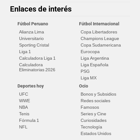
Enlaces de interés
Fútbol Peruano
Fútbol Internacional
Alianza Lima
Copa Libertadores
Universitario
Champions League
Sporting Cristal
Copa Sudamericana
Liga 1
Eurocopa
Calculadora Liga 1
Liga Argentina
Calculadora
Liga Española
Eliminatorias 2026
PSG
Liga MX
Deportes hoy
Ocio
UFC
Bonos y Subsidios
WWE
Redes sociales
NBA
Famosos
Tenis
Series y Cine
Fórmula 1
Curiosidades
NFL
Tecnología
Estados Unidos