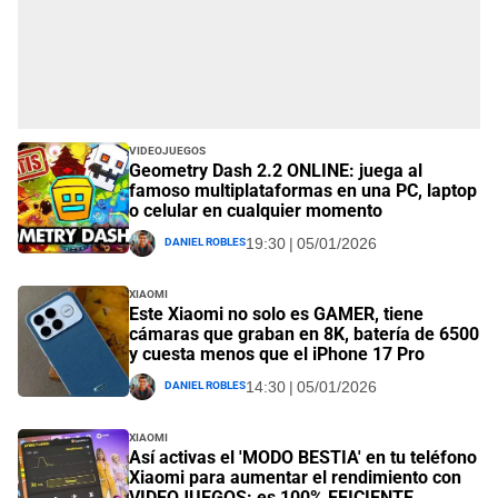
Videojuegos
Geometry Dash 2.2 ONLINE: juega al
famoso multiplataformas en una PC, laptop
o celular en cualquier momento
Daniel Robles
19:30 | 05/01/2026
Xiaomi
Este Xiaomi no solo es GAMER, tiene
cámaras que graban en 8K, batería de 6500
y cuesta menos que el iPhone 17 Pro
Daniel Robles
14:30 | 05/01/2026
Xiaomi
Así activas el 'MODO BESTIA' en tu teléfono
Xiaomi para aumentar el rendimiento con
VIDEOJUEGOS: es 100% EFICIENTE