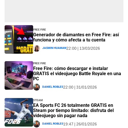
Free Fire
Generador de diamantes en Free Fire: así
funciona y cómo afecta a tu cuenta
Jasmin Huaman
22:00 | 13/03/2026
Free Fire
Free Fire: cómo descargar e instalar
GRATIS el videojuego Battle Royale en una
PC
Daniel Robles
22:00 | 31/01/2026
Steam
EA Sports FC 26 totalmente GRATIS en
Steam por tiempo limitado: disfruta del
videojuego sin pagar nada
Daniel Robles
19:47 | 26/01/2026