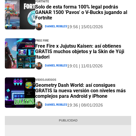
Fortnite
Solo de esta forma 100% legal podrás
GANAR 1500 'Pavos' o V-Bucks jugando al
Fortnite
Daniel Robles
19:56 | 15/01/2026
Free Fire
Free Fire x Jujutsu Kaisen: así obtienes
GRATIS muchos objetos y la Skin de Yūji
Itadori
Daniel Robles
19:01 | 11/01/2026
Videojuegos
Geometry Dash World: así consigues
GRATIS la nueva versión con niveles más
complejos para Android y iPhone
Daniel Robles
19:36 | 08/01/2026