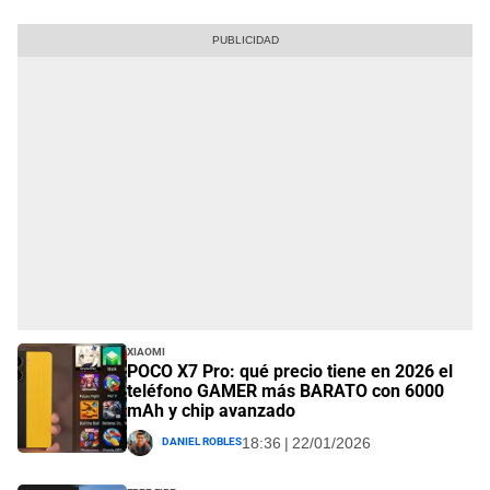
Xiaomi
POCO X7 Pro: qué precio tiene en 2026 el
teléfono GAMER más BARATO con 6000
mAh y chip avanzado
Daniel Robles
18:36 | 22/01/2026