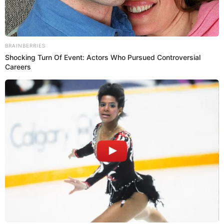
Arsenal ante Real Madrid
¡Noche de golazos! Declan Rice y un doblete fenomenal
para el 2-0 de Arsenal sobre Real Madrid en esta llave de
Champions League.
Actualizado el 8 Abr.
DIEGO MEDINA
2025 | 15:35 H
PSG
¿Se viene la remontada? Gol de Dembélé
para el 1-1 de PSG a Arsenal en la final de
Champions League
Antonio Vidal
12:40 | 30/05/2026
Arsenal
¡En 5 minutos! Gol de Havertz para el 1-0 de
Arsenal ante PSG en la final de Champions
League
Angel Curo
11:13 | 30/05/2026
Bayern Múnich