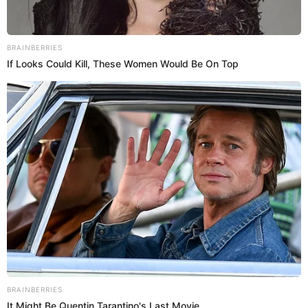
"Proyecto"