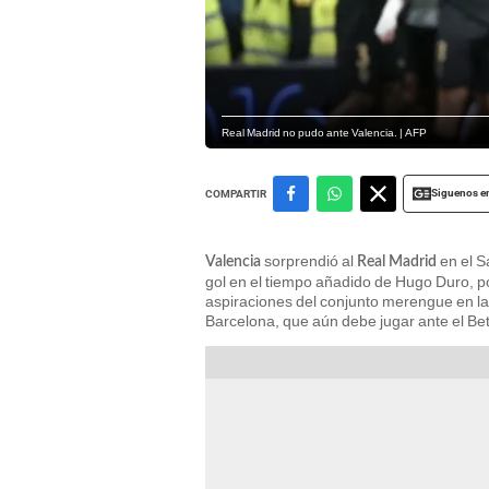
Real Madrid no pudo ante Valencia. | AFP
Siguenos e
COMPARTIR
sorprendió al
en el S
Valencia
Real Madrid
gol en el tiempo añadido de Hugo Duro, p
aspiraciones del conjunto merengue en la l
Barcelona, que aún debe jugar ante el Betis