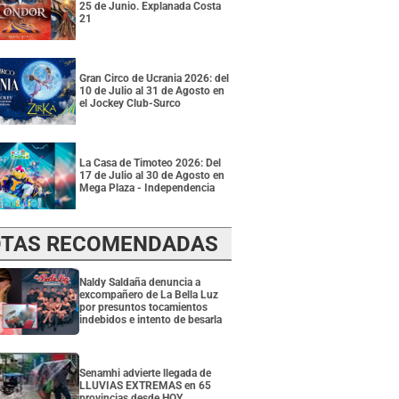
25 de Junio. Explanada Costa
21
Gran Circo de Ucrania 2026: del
10 de Julio al 31 de Agosto en
el Jockey Club-Surco
La Casa de Timoteo 2026: Del
17 de Julio al 30 de Agosto en
Mega Plaza - Independencia
TAS RECOMENDADAS
Naldy Saldaña denuncia a
excompañero de La Bella Luz
por presuntos tocamientos
indebidos e intento de besarla
Senamhi advierte llegada de
LLUVIAS EXTREMAS en 65
provincias desde HOY