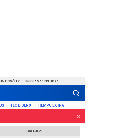
CHAJES VÓLEY
PROGRAMACIÓN LIGA 1
OS
TEC LÍBERO
TIEMPO EXTRA