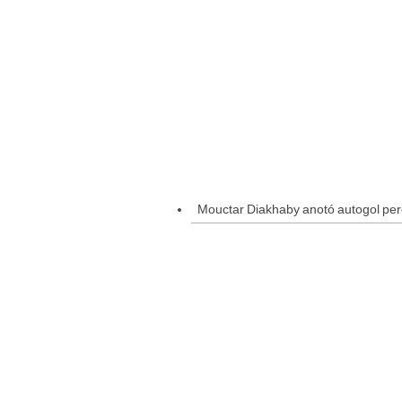
Mouctar Diakhaby anotó autogol pero