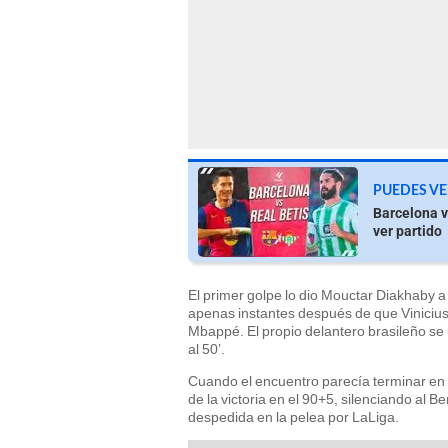
PUEDES VE
Barcelona v
ver partido
El primer golpe lo dio Mouctar Diakhaby a 
apenas instantes después de que Vinicius 
Mbappé. El propio delantero brasileño se 
al 50’.
Cuando el encuentro parecía terminar en i
de la victoria en el 90+5, silenciando al
despedida en la pelea por LaLiga.