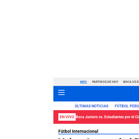
HOY:
PARTIDOS DE HOY
BOCA VS 
ÚLTIMAS NOTICIAS
FÚTBOL PER
EN VIVO
Boca Juniors vs. Estudiantes por el C
Fútbol Internacional