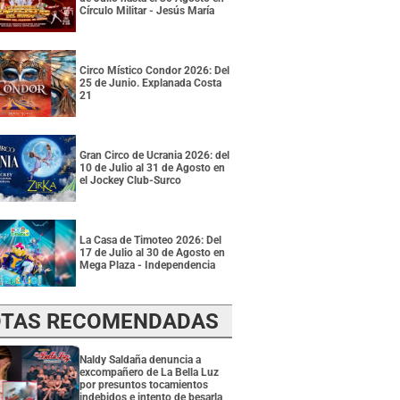
Círculo Militar - Jesús María
Circo Místico Condor 2026: Del
25 de Junio. Explanada Costa
21
Gran Circo de Ucrania 2026: del
10 de Julio al 31 de Agosto en
el Jockey Club-Surco
La Casa de Timoteo 2026: Del
17 de Julio al 30 de Agosto en
Mega Plaza - Independencia
TAS RECOMENDADAS
Naldy Saldaña denuncia a
excompañero de La Bella Luz
por presuntos tocamientos
indebidos e intento de besarla