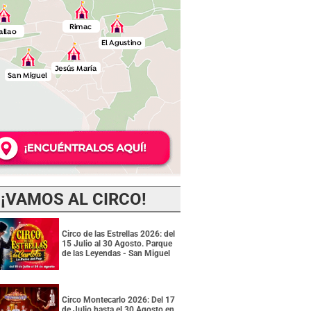
¡VAMOS AL CIRCO!
Circo de las Estrellas 2026: del
15 Julio al 30 Agosto. Parque
de las Leyendas - San Miguel
Circo Montecarlo 2026: Del 17
de Julio hasta el 30 Agosto en