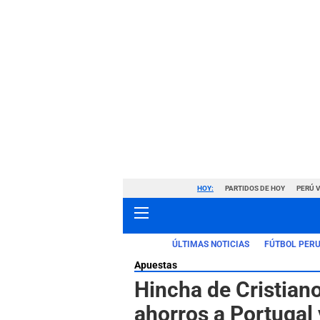
HOY:
PARTIDOS DE HOY
PERÚ 
ÚLTIMAS NOTICIAS
FÚTBOL PER
Apuestas
Hincha de Cristian
ahorros a Portugal 