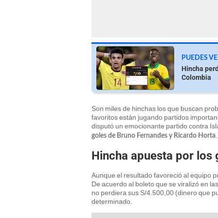
PUEDES VE
Hincha perdi
Colombia
Son miles de hinchas los que buscan pro
favoritos están jugando partidos important
disputó un emocionante partido contra Isl
.
goles de Bruno Fernandes y Ricardo Horta
Hincha apuesta por los 
Aunque el resultado favoreció al equipo p
De acuerdo al boleto que se viralizó en las
no perdiera sus S/4.500,00 (dinero que pu
determinado.