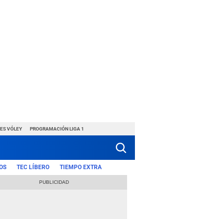
ES VÓLEY
PROGRAMACIÓN LIGA 1
OS
TEC LÍBERO
TIEMPO EXTRA