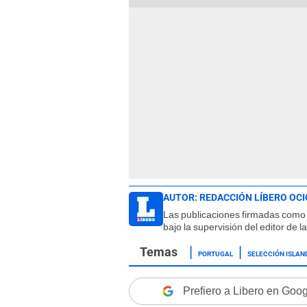
AUTOR:
REDACCIÓN LÍBERO OCI
Las publicaciones firmadas como 
bajo la supervisión del editor de 
PORTUGAL
SELECCIÓN ISLAN
Prefiero a Libero en Goo