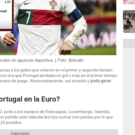
soles en apuesta deportiva. | Foto: Betsafe
acias a los goles que vinieron en el primer y segundo tiempo.
sona era que Portugal anotaba un gol o más en el primer tiempo
minutos de juego. Afortunadamente, así sucedió y
pudo ganar
ortugal en la Euro?
 J, junto a los equipos de Eslovaquia, Luxemburgo, Islandia,
imo partido ante Islandia les hizo sumar tres puntos por lo que
10 partidos.