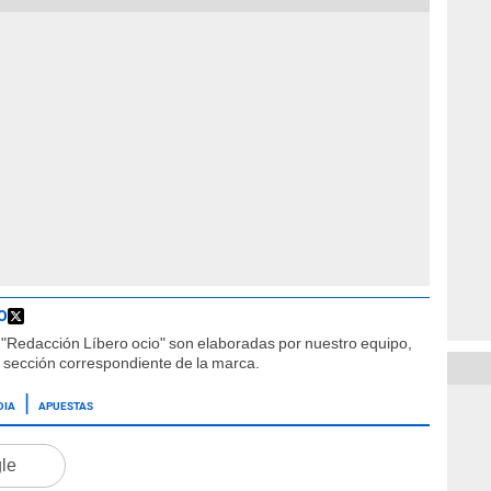
O
"Redacción Líbero ocio" son elaboradas por nuestro equipo,
la sección correspondiente de la marca.
DIA
APUESTAS
gle