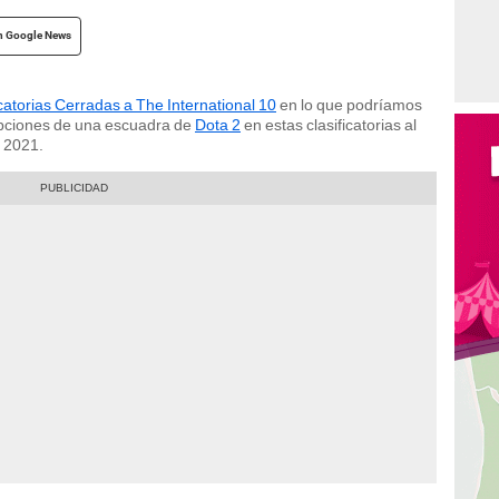
n Google News
icatorias Cerradas a The International 10
en lo que podríamos
pciones de una escuadra de
Dota 2
en estas clasificatorias al
 2021.