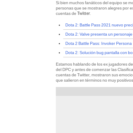
Si bien muchos fanáticos del equipo se mo
personas que se mostraron alegres por es
cuentas de
.
Twitter
Dota 2: Battle Pass 2021 nuevo prec
Dota 2: Valve presenta un personaj
Dota 2 Battle Pass: Invoker Persona
Dota 2: Solución bug pantalla con b
Estamos hablando de los ex jugadores de
del DPC y antes de comenzar las Clasifica
cuentas de Twitter, mostraron sus emocio
que salieron en términos no muy positivos