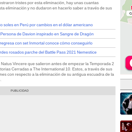
straron tristes por esta eliminación, hay unas cuantas
ta eliminación y no dudaron en hacerlo saber a través de sus
io soles en Perú por cambios en el dólar americano
e Persona de Davion inspirado en Sangre de Dragón
 regresa con set Inmortal conoce cómo conseguirlo
ordes rosados parche del Battle Pass 2021 Nemestice
 Natus Vincere que salieron antes de empezar la Temporada 2
torias Cerradas a The International 10. Estos, a través de sus
nes con respecto a la eliminación de su antigua escuadra de la
.