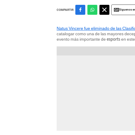
Siguenos e
COMPARTIR
Natus Vincere fue eliminado de las Clasif
catalogar como una de las mayores dece
evento más importante de
en este
esports