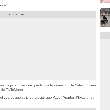
erca"
nicos jugadores que quedan de la alineación de Natus Vincere
er de FlyToMoon.
del equipo que salió para dejar que Pavel "
" Khvastunov
9pasha