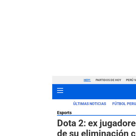
HOY:
PARTIDOS DE HOY
PERÚ 
ÚLTIMAS NOTICIAS
FÚTBOL PER
Esports
Dota 2: ex jugadore
de su eliminación 