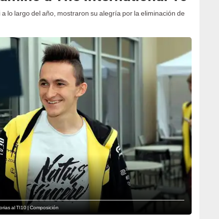
a lo largo del año, mostraron su alegría por la eliminación de
orias al TI10 | Composición