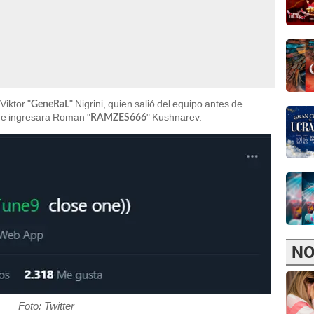
Viktor "
" Nigrini, quien salió del equipo antes de
GeneRaL
e ingresara Roman "
" Kushnarev.
RAMZES666
NO
Foto: Twitter