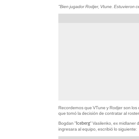
"Bien jugador Rodjer, Vtune. Estuvieron c
Recordemos que VTune y Rodjer son los ú
que tomó la decisión de contratar al rost
Bogdan "
" Vasilenko, ex midlaner 
Iceberg
ingresara al equipo, escribió lo siguiente: