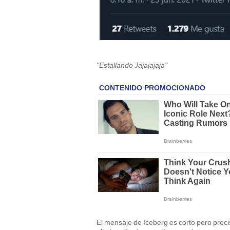
"Estallando Jajajajaja"
El mensaje de Iceberg es corto pero precis