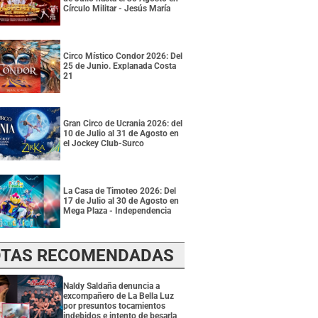
Círculo Militar - Jesús María
Circo Místico Condor 2026: Del
25 de Junio. Explanada Costa
21
Gran Circo de Ucrania 2026: del
10 de Julio al 31 de Agosto en
el Jockey Club-Surco
La Casa de Timoteo 2026: Del
17 de Julio al 30 de Agosto en
Mega Plaza - Independencia
TAS RECOMENDADAS
Naldy Saldaña denuncia a
excompañero de La Bella Luz
por presuntos tocamientos
indebidos e intento de besarla