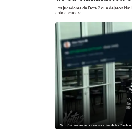
Los jugadores de Dota 2 que dejaron Navi 
esta escuadra.
Natus Vincere realizó 2 cambios antes de las Clasificat