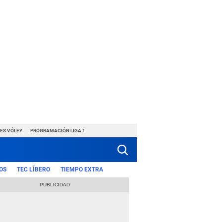
ES VÓLEY
PROGRAMACIÓN LIGA 1
OS
TEC LÍBERO
TIEMPO EXTRA