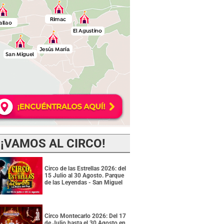
¡VAMOS AL CIRCO!
Circo de las Estrellas 2026: del
15 Julio al 30 Agosto. Parque
de las Leyendas - San Miguel
Circo Montecarlo 2026: Del 17
de Julio hasta el 30 Agosto en