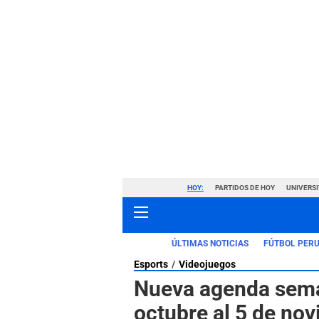
HOY:
PARTIDOS DE HOY
UNIVERSI
ÚLTIMAS NOTICIAS
FÚTBOL PER
Esports
Videojuegos
Nueva agenda seman
octubre al 5 de nov