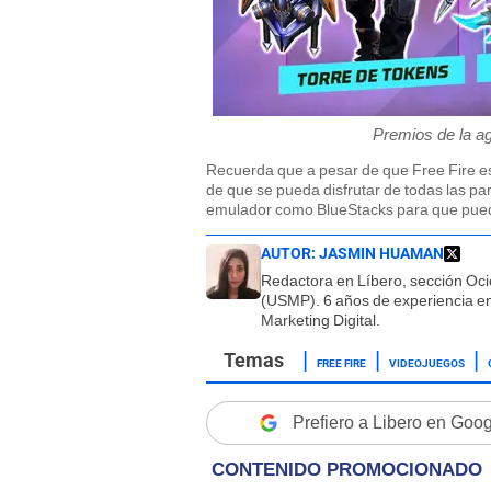
Premios de la a
Recuerda que a pesar de que Free Fire es 
de que se pueda disfrutar de todas las pa
emulador como BlueStacks para que pued
AUTOR:
JASMIN HUAMAN
Redactora en Líbero, sección Oci
(USMP). 6 años de experiencia en 
Marketing Digital.
FREE FIRE
VIDEOJUEGOS
Prefiero a Libero en Goo