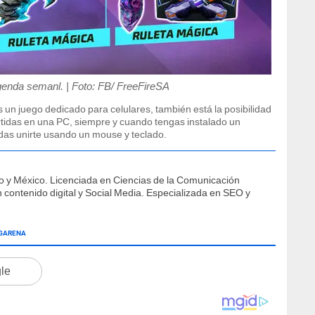
genda semanl. | Foto: FB/ FreeFireSA
un juego dedicado para celulares, también está la posibilidad
rtidas en una PC, siempre y cuando tengas instalado un
as unirte usando un mouse y teclado.
o y México. Licenciada en Ciencias de la Comunicación
contenido digital y Social Media. Especializada en SEO y
GARENA
gle