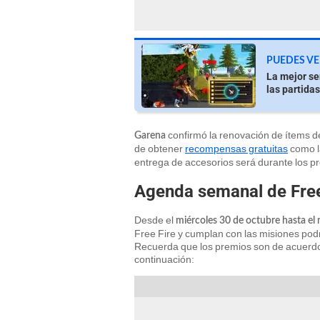
PUEDES VE
La mejor se
las partidas
confirmó la renovación de ítems d
Garena
de obtener
recompensas gratuitas
como 
entrega de accesorios será durante los p
Agenda semanal de Free
Desde el
miércoles 30 de octubre hasta el
Free Fire y cumplan con las misiones pod
Recuerda que los premios son de acuerdo a
continuación: