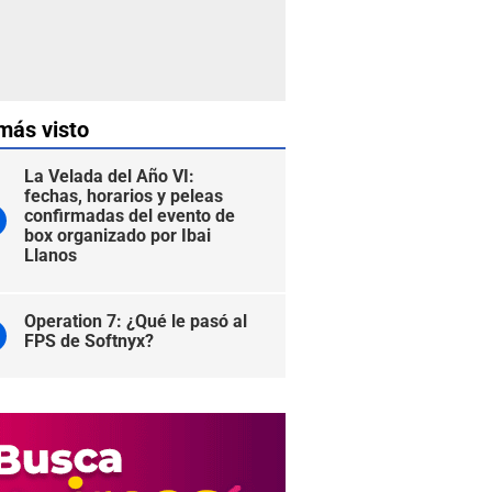
más visto
La Velada del Año VI:
fechas, horarios y peleas
confirmadas del evento de
box organizado por Ibai
Llanos
Operation 7: ¿Qué le pasó al
FPS de Softnyx?