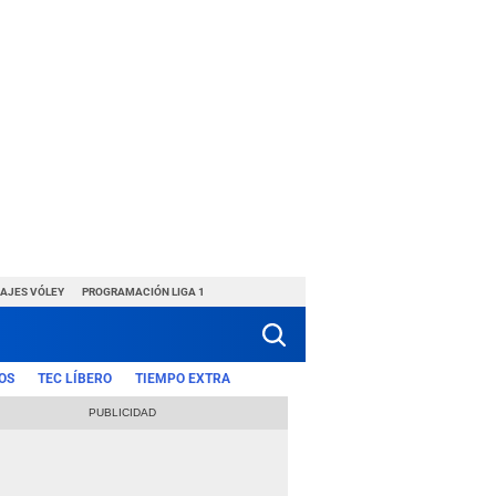
HAJES VÓLEY
PROGRAMACIÓN LIGA 1
OS
TEC LÍBERO
TIEMPO EXTRA