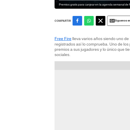
Premios gratis para canjear en la agenda semanal de F
Siguenos e
COMPARTIR
Free Fire
lleva varios años siendo uno de
registrados así lo comprueba. Uno de los
premios a sus jugadores y lo único que ti
sociales.