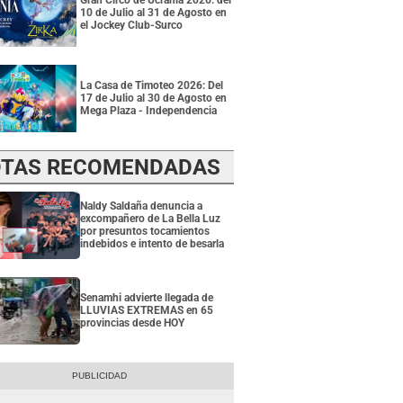
Gran Circo de Ucrania 2026: del
10 de Julio al 31 de Agosto en
el Jockey Club-Surco
La Casa de Timoteo 2026: Del
17 de Julio al 30 de Agosto en
Mega Plaza - Independencia
TAS RECOMENDADAS
Naldy Saldaña denuncia a
excompañero de La Bella Luz
por presuntos tocamientos
indebidos e intento de besarla
Senamhi advierte llegada de
LLUVIAS EXTREMAS en 65
provincias desde HOY