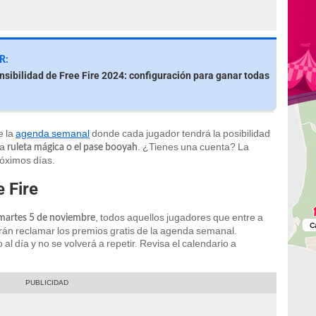
R:
nsibilidad de Free Fire 2024: configuración para ganar todas
e la
agenda semanal
donde cada jugador tendrá la posibilidad
la
. ¿Tienes una cuenta? La
ruleta mágica o el pase booyah
róximos días.
 Fire
, todos aquellos jugadores que entre a
 martes 5 de noviembre
rán reclamar los premios gratis de la agenda semanal.
l día y no se volverá a repetir. Revisa el calendario a