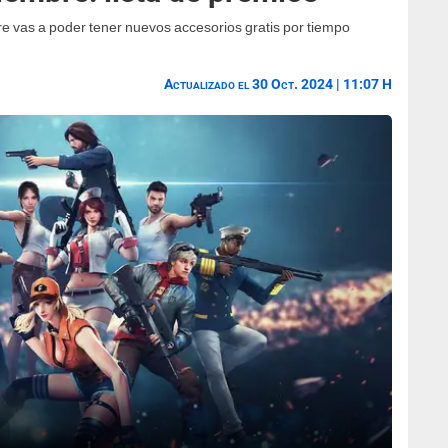
 vas a poder tener nuevos accesorios gratis por tiempo
Actualizado el 30 Oct. 2024 | 11:07 H