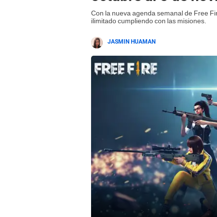
Con la nueva agenda semanal de Free Fire
ilimitado cumpliendo con las misiones.
JASMIN HUAMAN