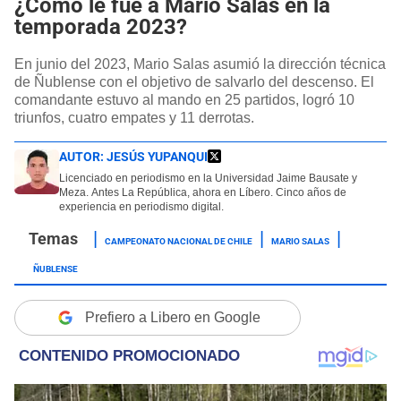
¿Cómo le fue a Mario Salas en la
temporada 2023?
En junio del 2023, Mario Salas asumió la dirección técnica
de Ñublense con el objetivo de salvarlo del descenso. El
comandante estuvo al mando en 25 partidos, logró 10
triunfos, cuatro empates y 11 derrotas.
AUTOR:
JESÚS YUPANQUI
Licenciado en periodismo en la Universidad Jaime Bausate y
Meza. Antes La República, ahora en Líbero. Cinco años de
experiencia en periodismo digital.
CAMPEONATO NACIONAL DE CHILE
MARIO SALAS
ÑUBLENSE
Prefiero a Libero en Google