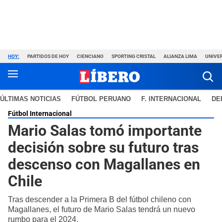
HOY:
PARTIDOS DE HOY
CIENCIANO
SPORTING CRISTAL
ALIANZA LIMA
UNIVER
ÚLTIMAS NOTICIAS
FÚTBOL PERUANO
F. INTERNACIONAL
DE
Fútbol Internacional
Mario Salas tomó importante
decisión sobre su futuro tras
descenso con Magallanes en
Chile
Tras descender a la Primera B del fútbol chileno con
Magallanes, el futuro de Mario Salas tendrá un nuevo
rumbo para el 2024.