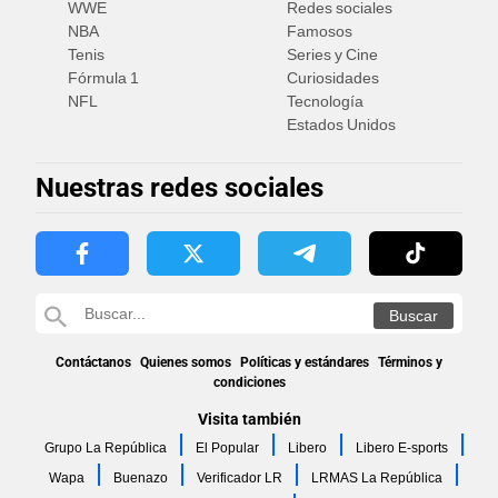
WWE
Redes sociales
NBA
Famosos
Tenis
Series y Cine
Fórmula 1
Curiosidades
NFL
Tecnología
Estados Unidos
Nuestras redes sociales
Contáctanos
Quienes somos
Políticas y estándares
Términos y
condiciones
Visita también
Grupo La República
El Popular
Libero
Libero E-sports
Wapa
Buenazo
Verificador LR
LRMAS La República