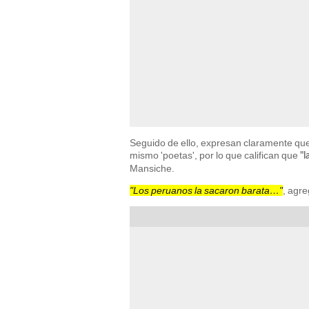
Seguido de ello, expresan claramente que
mismo 'poetas', por lo que califican que
"l
Mansiche.
"Los peruanos la sacaron barata…"
, agr