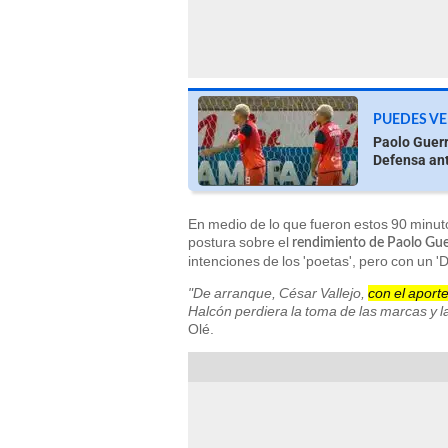
PUEDES VE
Paolo Guerr
Defensa ant
En medio de lo que fueron estos 90 minuto
postura sobre el
rendimiento de Paolo Gue
intenciones de los 'poetas', pero con un 
"De arranque, César Vallejo,
con el aport
Halcón perdiera la toma de las marcas y l
Olé.