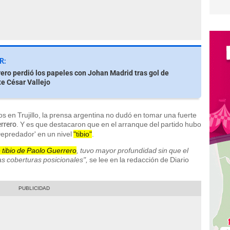
R:
ero perdió los papeles con Johan Madrid tras gol de
e César Vallejo
s en Trujillo, la prensa argentina no dudó en tomar una fuerte
. Y es que destacaron que en el arranque del partido hubo
rrero
'Depredador' en un nivel
"tibio"
.
e tibio de Paolo Guerrero
, tuvo mayor profundidad sin que el
as coberturas posicionales",
se lee en la redacción de Diario