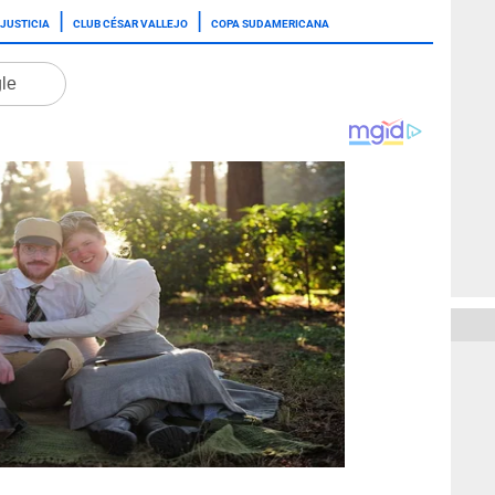
 JUSTICIA
CLUB CÉSAR VALLEJO
COPA SUDAMERICANA
gle