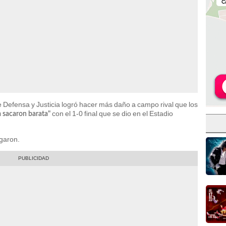
 Defensa y Justicia logró hacer más daño a campo rival que los
con el 1-0 final que se dio en el Estadio
a sacaron barata"
egaron.