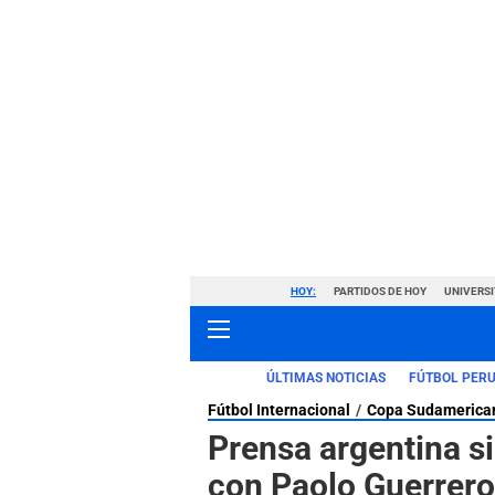
HOY:
PARTIDOS DE HOY
UNIVERSI
ÚLTIMAS NOTICIAS
FÚTBOL PER
Fútbol Internacional
Copa Sudamerica
Prensa argentina sin
con Paolo Guerrero