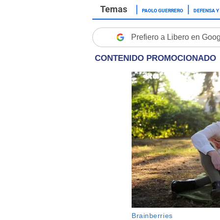
PAOLO GUERRERO
DEFENSA Y
Prefiero a Libero en Goo