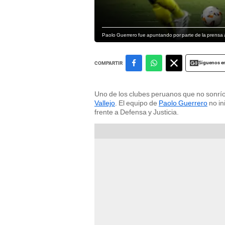
Paolo Guerrero fue apuntando por parte de la prensa 
Siguenos e
COMPARTIR
Uno de los clubes peruanos que no sonrí
Vallejo
. El equipo de
Paolo Guerrero
no in
frente a Defensa y Justicia.