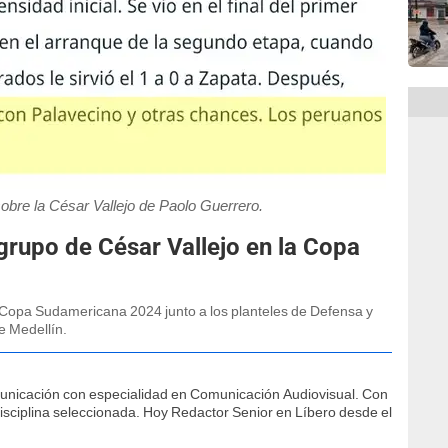
sobre la César Vallejo de Paolo Guerrero.
rupo de César Vallejo en la Copa
a Copa Sudamericana 2024 junto a los planteles de Defensa y
e Medellín.
municación con especialidad en Comunicación Audiovisual. Con
isciplina seleccionada. Hoy Redactor Senior en Líbero desde el