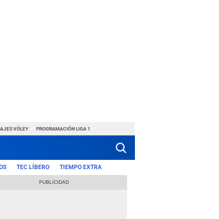
HAJES VÓLEY
PROGRAMACIÓN LIGA 1
OS
TEC LÍBERO
TIEMPO EXTRA