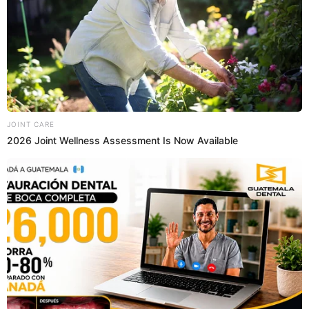
Ver TUDN, partido Monterrey vs
Mazatlán
Sky: Canal 547 (SD), Canal 1547 (HD).
Star TV: Canal 510
Dish Network: Canal 869 (HD, SD).
DirecTV: Canal 464 (HD, SD).
¿En qué estadio juegan Monterrey vs
Mazatlán?
se medirán en un tremendo duelo
Monterrey y Mazatlán
por la Liga MX desde el Estadio de Fútbol El Kraken,
recinto deportivo que tiene capacidad para un promedio
de 25 mil asistentes.