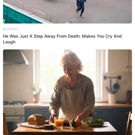
Argentina: 22:05 horas
Brasil: 22:05 horas
Uruguay: 22:05 horas
Chile: 22:05 horas
¿Dónde ver Monterrey vs Mazatlán?
Disfruta del
a través de
Monterrey vs Mazatlán EN VIVO
las señales de
para todo el territorio mexicano,
TV Azteca
asimismo puedes seguir el minuto a minuto de esta
emocionante contienda por la señal de
para
TUDN
Estados Unidos. Por su parte, sigue las incidencias, goles
y resumen del cotejo por
Libero.pe