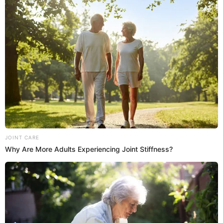
¿En qué canal ver Monterrey vs
Mazatlán?
A continuación, consulta en qué canales podrás sintonizar
el duelo que protagonizarán
por la
Monterrey vs Mazatlán
fecha 16 del Torneo Clausura de la Liga MX.
Dish: Azteca 7 (107), Azteca Uno (101), Azteca
Deportes (107), ADN 40 (140).
Sky: Azteca 7 (107), Azteca Uno (101), Azteca
Deportes (107), ADN 40 (140).
Megacable: 7 (107), Azteca Uno (101), Azteca
Deportes (107), ADN 40 (140).
Izzi: 7 (107), Azteca Uno (101), Azteca
Deportes (107), ADN 40 (140).