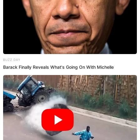
¿A qué hora juega Monterrey vs
Mazatlán?
Mazatlán recibe a Monterrey este viernes 21 de abril por la
fecha 16 de la Liga MX desde las 20:05 horas locales de
Perú y 19:05 horas de México. A continuación, repasa la
guía de horarios de este partidazo en otros países.
México: 19:05 horas
Perú: 20:05 horas
Ecuador: 20:05 horas
Colombia: 20:05 horas
Venezuela: 21:05 horas
Bolivia: 21:05 horas
Paraguay: 21:05 horas