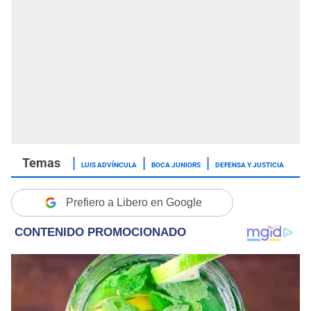
LUIS ADVÍNCULA
BOCA JUNIORS
DEFENSA Y JUSTICIA
Prefiero a Libero en Google