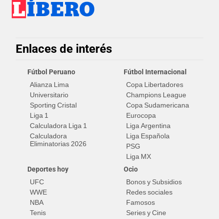
Enlaces de interés
Fútbol Peruano
Fútbol Internacional
Alianza Lima
Copa Libertadores
Universitario
Champions League
Sporting Cristal
Copa Sudamericana
Liga 1
Eurocopa
Calculadora Liga 1
Liga Argentina
Calculadora
Liga Española
Eliminatorias 2026
PSG
Liga MX
Deportes hoy
Ocio
UFC
Bonos y Subsidios
WWE
Redes sociales
NBA
Famosos
Tenis
Series y Cine