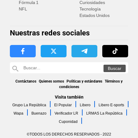
Fórmula 1
Curiosidades
NFL
Tecnología
Estados Unidos
Nuestras redes sociales
Contáctanos
Quienes somos
Políticas y estándares
Términos y
condiciones
Visita también
Grupo La República
El Popular
Libero
Libero E-sports
Wapa
Buenazo
Verificador LR
LRMAS La República
Cuponidad
©TODOS LOS DERECHOS RESERVADOS - 2022