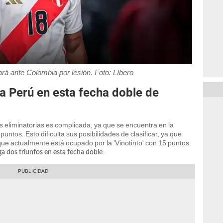
ará ante Colombia por lesión. Foto: Líbero
a Perú en esta fecha doble de
s eliminatorias es complicada, ya que se encuentra en la
puntos. Esto dificulta sus posibilidades de clasificar, ya que
que actualmente está ocupado por la 'Vinotinto' con 15 puntos.
.
nga dos triunfos en esta fecha doble