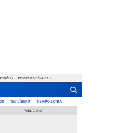
ES VÓLEY
PROGRAMACIÓN LIGA 1
OS
TEC LÍBERO
TIEMPO EXTRA