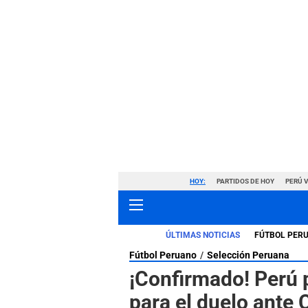
HOY:
PARTIDOS DE HOY
PERÚ 
ÚLTIMAS NOTICIAS
FÚTBOL PER
Fútbol Peruano
Selección Peruana
¡Confirmado! Perú 
para el duelo ante 