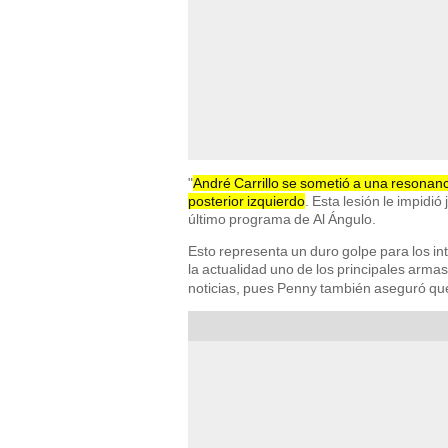
"
André Carrillo se sometió a una resonanc
posterior izquierdo
. Esta lesión le impidi
último programa de Al Ángulo.
Esto representa un duro golpe para los int
la actualidad uno de los principales arma
noticias, pues Penny también aseguró que 