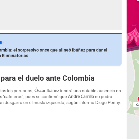
R:
ombia: el sorpresivo once que alineó Ibáñez para dar el
 Eliminatorias
 para el duelo ante Colombia
odos los peruanos,
tendrá una notable ausencia en
Óscar Ibáñez
s 'cafeteros', pues se confirmó que
no podrá
André Carrillo
un desgarro en el muslo izquierdo, según informó Diego Penny.