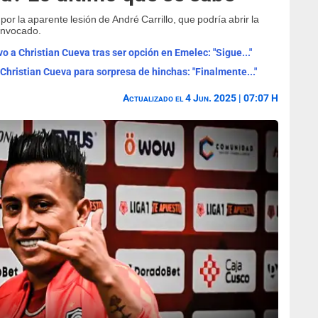
or la aparente lesión de André Carrillo, que podría abrir la
nvocado.
vo a Christian Cueva tras ser opción en Emelec: "Sigue..."
 Christian Cueva para sorpresa de hinchas: "Finalmente..."
Actualizado el 4 Jun. 2025 | 07:07 H