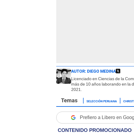
AUTOR:
DIEGO MEDINA
Licenciado en Ciencias de la Co
más de 10 años laborando en la d
2021.
SELECCIÓN PERUANA
CHRIST
Prefiero a Libero en Goo