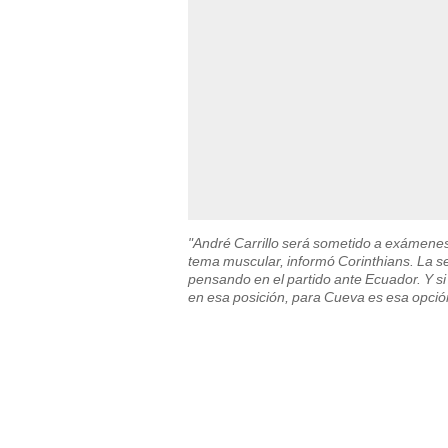
"André Carrillo será sometido a exámenes y
tema muscular, informó Corinthians. La s
pensando en el partido ante Ecuador. Y si
en esa posición, para Cueva es esa opció