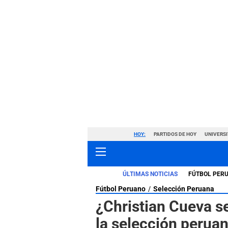
HOY:
PARTIDOS DE HOY
UNIVERSI
ÚLTIMAS NOTICIAS
FÚTBOL PER
Fútbol Peruano
Selección Peruana
¿Christian Cueva s
la selección perua