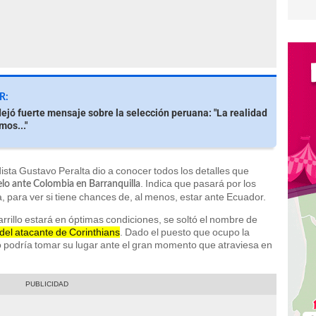
R:
dejó fuerte mensaje sobre la selección peruana: "La realidad
mos..."
sta Gustavo Peralta dio a conocer todos los detalles que
. Indica que pasará por los
uelo ante Colombia en Barranquilla
, para ver si tiene chances de, al menos, estar ante Ecuador.
rrillo estará en óptimas condiciones, se soltó el nombre de
del atacante de Corinthians
. Dado el puesto que ocupo la
ano podría tomar su lugar ante el gran momento que atraviesa en