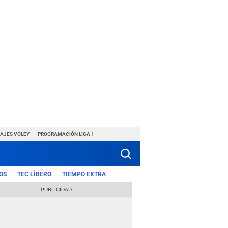
HAJES VÓLEY
PROGRAMACIÓN LIGA 1
OS
TEC LÍBERO
TIEMPO EXTRA