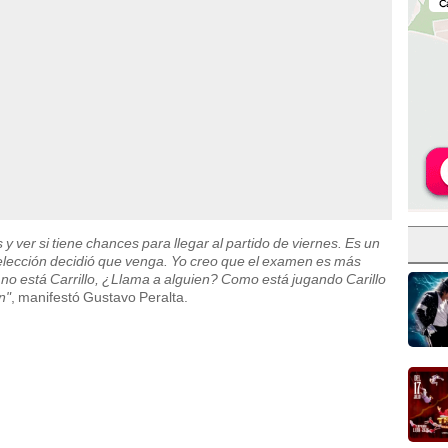
 ver si tiene chances para llegar al partido de viernes. Es un
elección decidió que venga. Yo creo que el examen es más
 no está Carrillo, ¿Llama a alguien? Como está jugando Carillo
n"
, manifestó Gustavo Peralta.