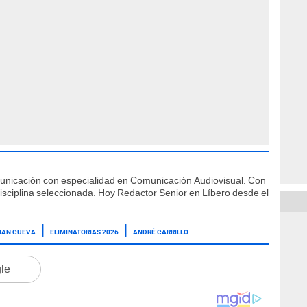
municación con especialidad en Comunicación Audiovisual. Con
isciplina seleccionada. Hoy Redactor Senior en Líbero desde el
IAN CUEVA
ELIMINATORIAS 2026
ANDRÉ CARRILLO
gle