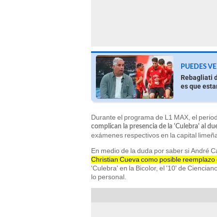
PUEDES VE
Rebagliati 
es que esta
Durante el programa de L1 MAX, el periodi
complican la presencia de la 'Culebra' al d
exámenes respectivos en la capital limeña
En medio de la duda por saber si André Ca
Christian Cueva como posible reemplazo 
'Culebra' en la Bicolor, el '10' de Cienci
lo personal.