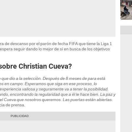
 de descanso por el parón de fecha FIFA que tiene la Liga 1
spera seguir dando lo mejor de sí en busca de los objetivos
sobre Christian Cueva?
 que dio a la selección. Después de 8 meses de para está
tos en campo. Esperamos que siga en ese proceso, lo
periencia valiosa y seguramente va a tener la posibilidad.
ando, encontrando la regularidad que a él le hace bien. La paz y
a el Cueva que nosotros queremos. Las puertas están abiertas.
cia de prensa.