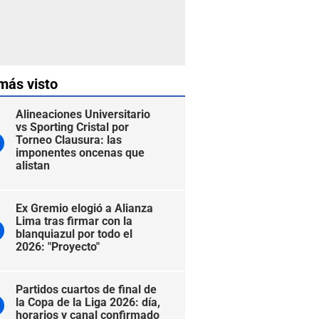
más visto
Alineaciones Universitario
vs Sporting Cristal por
Torneo Clausura: las
imponentes oncenas que
alistan
Ex Gremio elogió a Alianza
Lima tras firmar con la
blanquiazul por todo el
2026: "Proyecto"
Partidos cuartos de final de
la Copa de la Liga 2026: día,
horarios y canal confirmado