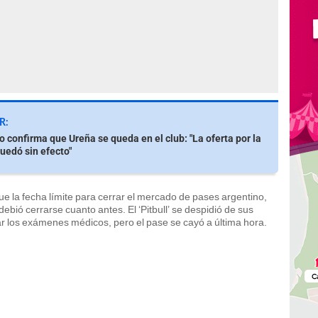
R:
o confirma que Ureña se queda en el club: "La oferta por la
quedó sin efecto"
ue la fecha límite para cerrar el mercado de pases argentino,
 debió cerrarse cuanto antes. El ‘Pitbull’ se despidió de sus
r los exámenes médicos, pero el pase se cayó a última hora.