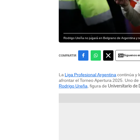
Rodrigo Ureña no jugará en Belgrano de Argentina y s
Siguenos e
COMPARTIR
La
Liga Profesional Argentina
continúa y 
afrontar el Torneo Apertura 2025. Uno de 
Rodrigo Ureña
, figura de
Universitario de