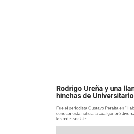
Rodrigo Ureña y una lla
hinchas de Universitari
Fue el periodista Gustavo Peralta en "H
conocer esta noticia la cual generó diver
las
.
redes sociales