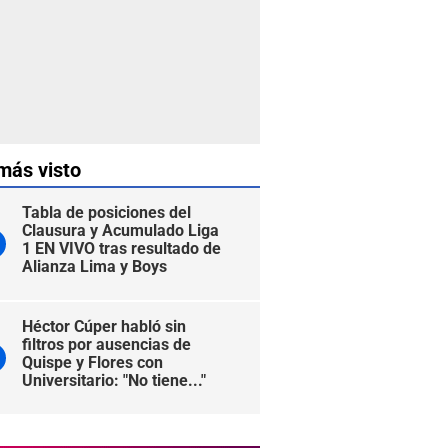
más visto
Tabla de posiciones del
Clausura y Acumulado Liga
1 EN VIVO tras resultado de
Alianza Lima y Boys
Héctor Cúper habló sin
filtros por ausencias de
Quispe y Flores con
Universitario: "No tiene..."