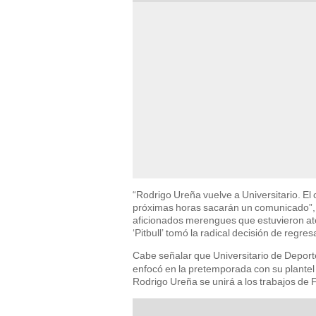
“Rodrigo Ureña vuelve a Universitario. El 
próximas horas sacarán un comunicado”, 
aficionados merengues que estuvieron aten
‘Pitbull’ tomó la radical decisión de regre
Cabe señalar que Universitario de Deport
enfocó en la pretemporada con su plante
Rodrigo Ureña se unirá a los trabajos de