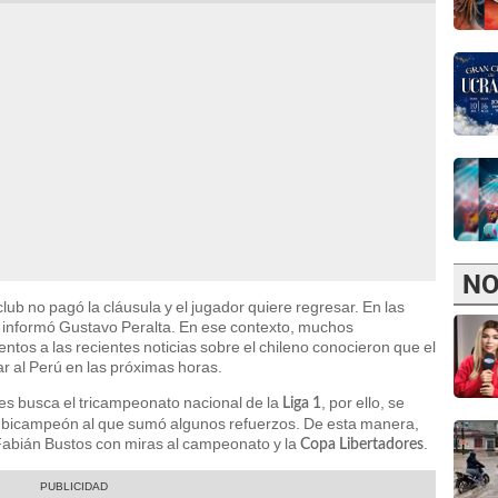
NO
club no pagó la cláusula y el jugador quiere regresar. En las
informó Gustavo Peralta. En ese contexto, muchos
tos a las recientes noticias sobre el chileno conocieron que el
sar al Perú en las próximas horas.
es busca el tricampeonato nacional de la
, por ello, se
Liga 1
l bicampeón al que sumó algunos refuerzos. De esta manera,
 Fabián Bustos con miras al campeonato y la
.
Copa Libertadores