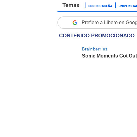
RODRIGO UREÑA
UNIVERSITA
Prefiero a Libero en Goo