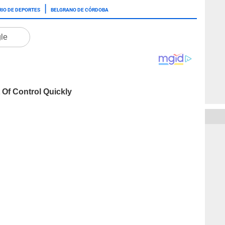
RIO DE DEPORTES
BELGRANO DE CÓRDOBA
gle