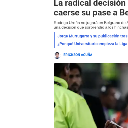
La radical decisió
caerse su pase a B
Rodrigo Ureña no jugará en Belgrano de Ar
una decisión que sorprendió a los hinchas
Jorge Murrugarra y su publicación tras 
¿Por qué Universitario empieza la Liga
ERICKSON ACUÑA