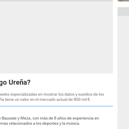
igo Ureña?
webs especializadas en mostrar los datos y sueldos de los
ña tiene un valor en el mercado actual de 800 mil €.
e Bausate y Meza, con más de 8 años de experiencia en
temas relacionados a los deportes y la música.