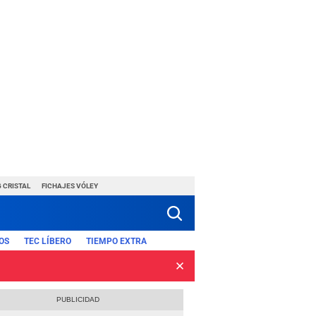
 CRISTAL
FICHAJES VÓLEY
OS
TEC LÍBERO
TIEMPO EXTRA