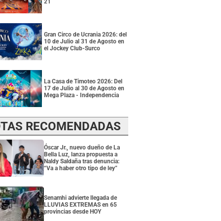
21
Gran Circo de Ucrania 2026: del
10 de Julio al 31 de Agosto en
el Jockey Club-Surco
La Casa de Timoteo 2026: Del
17 de Julio al 30 de Agosto en
Mega Plaza - Independencia
TAS RECOMENDADAS
Óscar Jr., nuevo dueño de La
Bella Luz, lanza propuesta a
Naldy Saldaña tras denuncia:
“Va a haber otro tipo de ley”
Senamhi advierte llegada de
LLUVIAS EXTREMAS en 65
provincias desde HOY