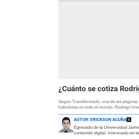
¿Cuánto se cotiza Rodr
Según Transfermarkt, una de las páginas 
futbolistas en todo el mundo, Rodrigo Ure
AUTOR:
ERICKSON ACUÑA
Egresado de la Universidad Jaim
contenido digital. Interesado en 