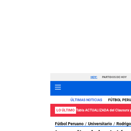
HOY:
PARTIDOS DE HOY
ÚLTIMAS NOTICIAS
FÚTBOL PER
LO ÚLTIMO
Tabla ACTUALIZADA del Clausura 
Fútbol Peruano
Universitario
Rodrigo