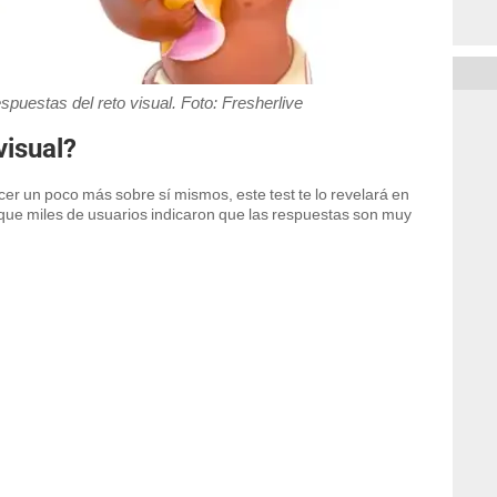
spuestas del reto visual. Foto: Fresherlive
visual?
cer un poco más sobre sí mismos, este test te lo revelará en
ue miles de usuarios indicaron que las respuestas son muy