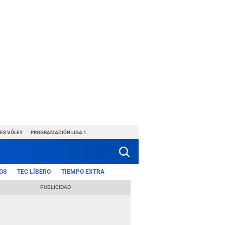
ES VÓLEY
PROGRAMACIÓN LIGA 1
OS
TEC LÍBERO
TIEMPO EXTRA