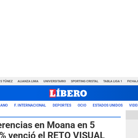
VS TÚNEZ
ALIANZA LIMA
UNIVERSITARIO
SPORTING CRISTAL
TABLA LIGA 1
FICHAJ
UANO
F. INTERNACIONAL
DEPORTES
OCIO
ESTADOS UNIDOS
VIDE
ferencias en Moana en 5
1% venció el RETO VISUAL