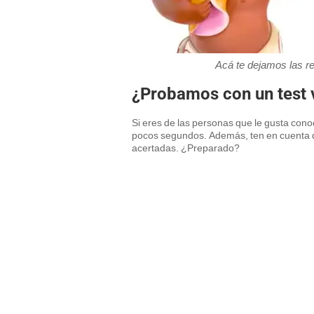
Acá te dejamos las re
¿Probamos con un test 
Si eres de las personas que le gusta cono
pocos segundos. Además, ten en cuenta q
acertadas. ¿Preparado?