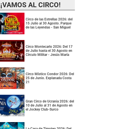
¡VAMOS AL CIRCO!
Circo de las Estrellas 2026: del
15 Julio al 30 Agosto. Parque
de las Leyendas - San Miguel
Circo Montecarlo 2026: Del 17
de Julio hasta el 30 Agosto en
Círculo Militar - Jesús María
Circo Místico Condor 2026: Del
25 de Junio. Explanada Costa
21
Gran Circo de Ucrania 2026: del
10 de Julio al 31 de Agosto en
el Jockey Club-Surco
La Casa de Timoteo 2026: Del