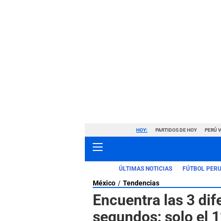
HOY:
PARTIDOS DE HOY
PERÚ 
ÚLTIMAS NOTICIAS
FÚTBOL PER
México
Tendencias
Encuentra las 3 di
segundos: solo el 