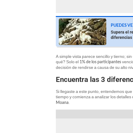
PUEDES VE
Supera el r
diferencias
A simple vista parece sencillo y tierno; si
qué? Solo el
venci
1% de los participantes
decisión de rendirse a causa de su alto niv
Encuentra las 3 diferenc
Si llegaste a este punto, entendemos que
tiempo y comienza a analizar los detalle
.
Moana