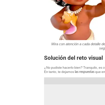
Mira con atención a cada detalle de
seg
Solución del reto visual
¿No pudiste hacerlo bien? Tranquilo, es c
En tanto, te dejamos
que enc
las respuestas