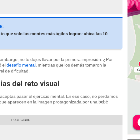
R:
eto que solo las mentes más ágiles logran: ubica las 10
n embargo, no te dejes llevar por la primera impresión. ¿Por
ó el
desafío mental
, mientras que los demás tomaron la
el de dificultad.
ias del reto visual
 aceptas pasar el ejercicio mental. En ese caso, no perdamos
s que aparecen en la imagen protagonizada por una
bebé