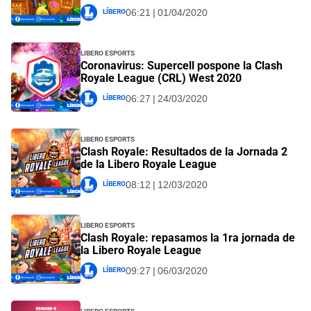
Líbero
06:21 | 01/04/2020
Libero Esports
Coronavirus: Supercell pospone la Clash
Royale League (CRL) West 2020
Líbero
06:27 | 24/03/2020
Libero Esports
Clash Royale: Resultados de la Jornada 2
de la Libero Royale League
Líbero
08:12 | 12/03/2020
Libero Esports
Clash Royale: repasamos la 1ra jornada de
la Libero Royale League
Líbero
09:27 | 06/03/2020
Libero Esports