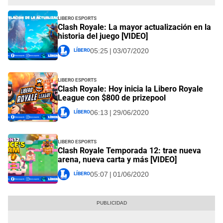
Libero Esports
Clash Royale: La mayor actualización en la
historia del juego [VIDEO]
Líbero
05:25 | 03/07/2020
Libero Esports
Clash Royale: Hoy inicia la Libero Royale
League con $800 de prizepool
Líbero
06:13 | 29/06/2020
Libero Esports
Clash Royale Temporada 12: trae nueva
arena, nueva carta y más [VIDEO]
Líbero
05:07 | 01/06/2020