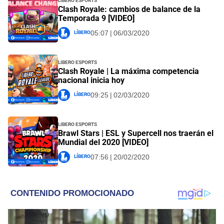
Clash Royale: cambios de balance de la
Temporada 9 [VIDEO]
Líbero
05:07 | 06/03/2020
Libero Esports
Clash Royale | La máxima competencia
nacional inicia hoy
Líbero
09:25 | 02/03/2020
Libero Esports
Brawl Stars | ESL y Supercell nos traerán el
Mundial del 2020 [VIDEO]
Líbero
07:56 | 20/02/2020