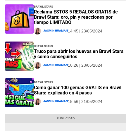
Brawl Stars
Reclama ESTOS 5 REGALOS GRATIS de
Brawl Stars: oro, pin y reacciones por
tiempo LIMITADO
Jasmin Huaman
14:45 | 23/05/2024
Brawl Stars
Truco para abrir los huevos en Brawl Stars
y cómo conseguirlos
Jasmin Huaman
10:26 | 23/05/2024
Brawl Stars
Cómo ganar 100 gemas GRATIS en Brawl
Stars: explicado en 4 pasos
Jasmin Huaman
15:56 | 21/05/2024