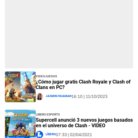
Videojuegos
¿Cómo jugar gratis Clash Royale y Clash of
Clans en PC?
Jasmin Huaman
16:10 | 11/10/2023
Libero Esports
Supercell anunció 3 nuevos juegos basados
en el universo de Clash - VIDEO
Líbero
07:33 | 02/04/2021