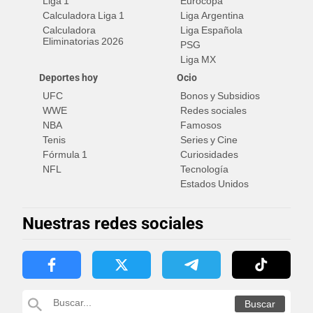
Liga 1
Eurocopa
Calculadora Liga 1
Liga Argentina
Calculadora
Liga Española
Eliminatorias 2026
PSG
Liga MX
Deportes hoy
Ocio
UFC
Bonos y Subsidios
WWE
Redes sociales
NBA
Famosos
Tenis
Series y Cine
Fórmula 1
Curiosidades
NFL
Tecnología
Estados Unidos
Nuestras redes sociales