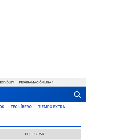
ES VÓLEY
PROGRAMACIÓN LIGA 1
OS
TEC LÍBERO
TIEMPO EXTRA