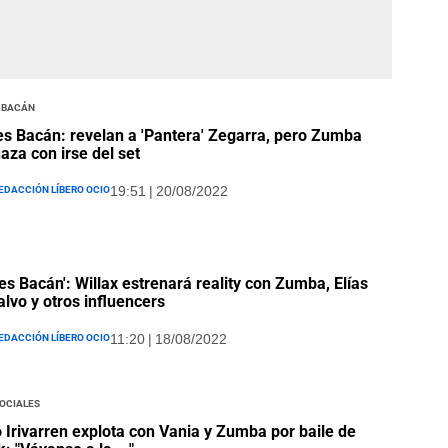
s Bacán
es Bacán: revelan a 'Pantera' Zegarra, pero Zumba
za con irse del set
edacción Líbero Ocio
19:51 | 20/08/2022
 es Bacán': Willax estrenará reality con Zumba, Elías
lvo y otros influencers
edacción Líbero Ocio
11:20 | 18/08/2022
ociales
 Irivarren explota con Vania y Zumba por baile de