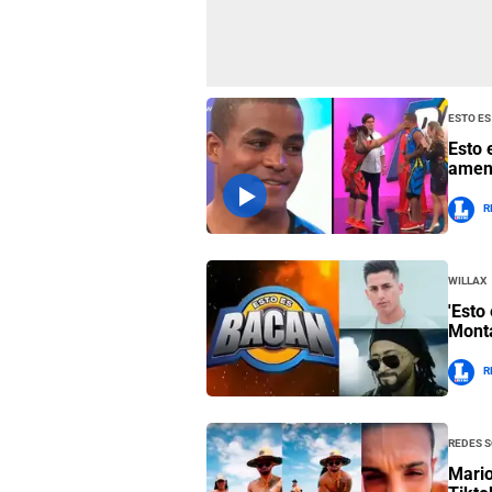
Esto e
Esto 
amena
R
Willax
'Esto
Monta
R
Redes S
Mario