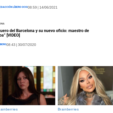
edacción Líbero Ocio
08:59 | 14/06/2021
ona
uero del Barcelona y su nuevo oficio: maestro de
a” [VIDEO]
íbero
08:43 | 30/07/2020