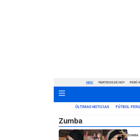
HOY:
PARTIDOS DE HOY
PERÚ 
ÚLTIMAS NOTICIAS
FÚTBOL PER
Zumba
Zumba