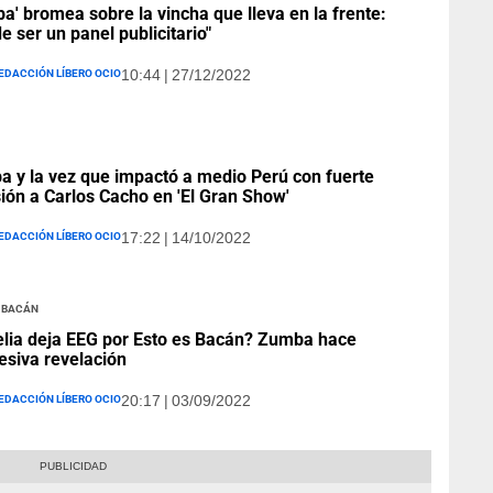
a' bromea sobre la vincha que lleva en la frente:
e ser un panel publicitario"
edacción Líbero Ocio
10:44 | 27/12/2022
 y la vez que impactó a medio Perú con fuerte
ión a Carlos Cacho en 'El Gran Show'
edacción Líbero Ocio
17:22 | 14/10/2022
s Bacán
lia deja EEG por Esto es Bacán? Zumba hace
esiva revelación
edacción Líbero Ocio
20:17 | 03/09/2022