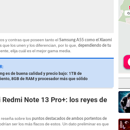
ros y contras que poseen tanto el
Samsung A55 como el Xiaomi
s que los unen y los diferencian, por lo que,
dependiendo de tu
mente, elija cuál es el mejor gama media.
R:
g es de buena calidad y precio bajo: 1TB de
ento, 8GB de RAM y procesador más que sólido
Redmi Note 13 Pro+: los reyes de
 reseña sobre los
puntos destacados de ambos portentos de
odrían ser los más flacos de estos. Un dato preliminar es que