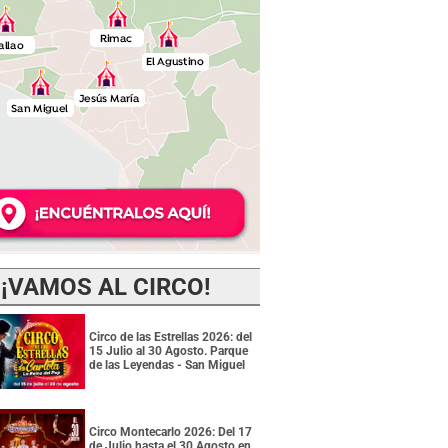
¡VAMOS AL CIRCO!
Circo de las Estrellas 2026: del
15 Julio al 30 Agosto. Parque
de las Leyendas - San Miguel
Circo Montecarlo 2026: Del 17
de Julio hasta el 30 Agosto en