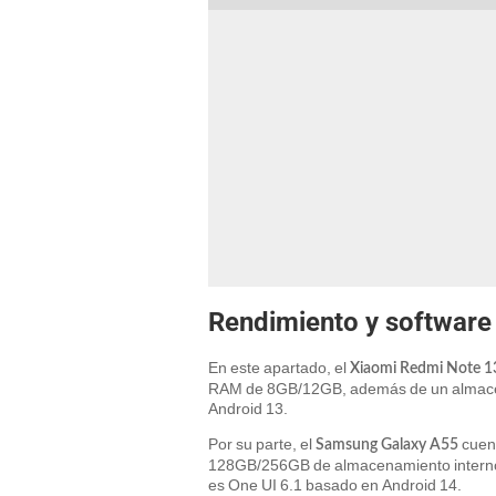
Rendimiento y software
En este apartado, el
Xiaomi Redmi Note 1
RAM de 8GB/12GB, además de un almace
Android 13.
Por su parte, el
cuen
Samsung Galaxy A55
128GB/256GB de almacenamiento interno (
es One UI 6.1 basado en Android 14.