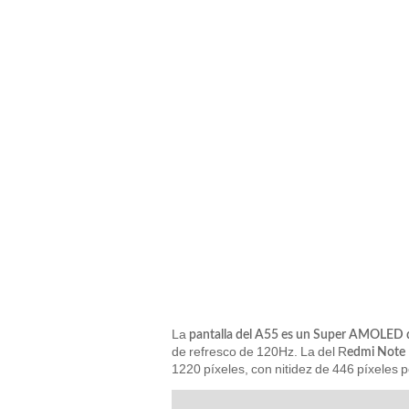
La
pantalla del A55 es un Super AMOLED 
de refresco de 120Hz. La del R
edmi Note
1220 píxeles, con nitidez de 446 píxeles