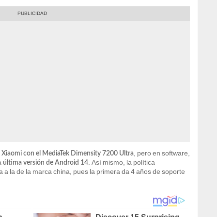
, pero en software,
es Xiaomi con el MediaTek Dimensity 7200 Ultra
a
. Así mismo, la política
última versión de Android 14
 a la de la marca china, pues la primera da 4 años de soporte