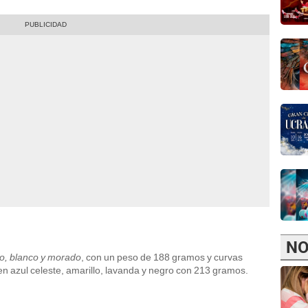
NO
o, blanco y morado
, con un peso de 188 gramos y curvas
en azul celeste, amarillo, lavanda y negro con 213 gramos.