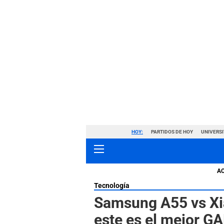
HOY:
PARTIDOS DE HOY
UNIVERSI
A
Tecnología
Samsung A55 vs Xi
este es el mejor 