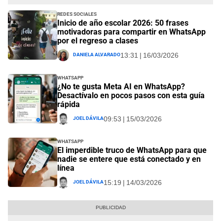
Redes Sociales
Inicio de año escolar 2026: 50 frases
motivadoras para compartir en WhatsApp
por el regreso a clases
Daniela Alvarado
13:31 | 16/03/2026
Whatsapp
¿No te gusta Meta AI en WhatsApp?
Desactívalo en pocos pasos con esta guía
rápida
Joel Dávila
09:53 | 15/03/2026
Whatsapp
El imperdible truco de WhatsApp para que
nadie se entere que está conectado y en
línea
Joel Dávila
15:19 | 14/03/2026