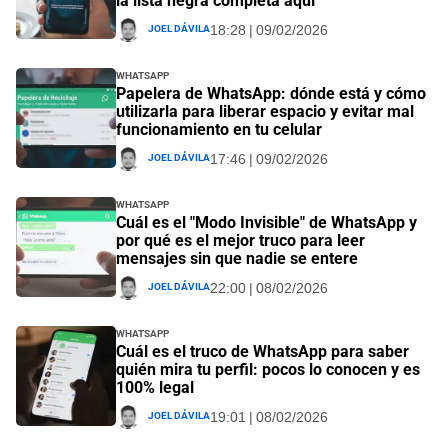
la lista negra completa aquí
Joel Dávila
18:28 | 09/02/2026
Whatsapp
Papelera de WhatsApp: dónde está y cómo
utilizarla para liberar espacio y evitar mal
funcionamiento en tu celular
Joel Dávila
17:46 | 09/02/2026
Whatsapp
Cuál es el "Modo Invisible" de WhatsApp y
por qué es el mejor truco para leer
mensajes sin que nadie se entere
Joel Dávila
22:00 | 08/02/2026
Whatsapp
Cuál es el truco de WhatsApp para saber
quién mira tu perfil: pocos lo conocen y es
100% legal
Joel Dávila
19:01 | 08/02/2026