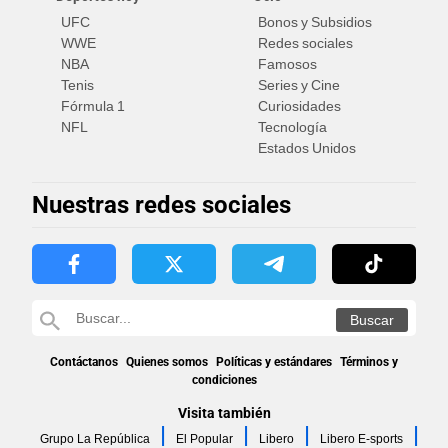
UFC
Bonos y Subsidios
WWE
Redes sociales
NBA
Famosos
Tenis
Series y Cine
Fórmula 1
Curiosidades
NFL
Tecnología
Estados Unidos
Nuestras redes sociales
Contáctanos
Quienes somos
Políticas y estándares
Términos y
condiciones
Visita también
Grupo La República
El Popular
Libero
Libero E-sports