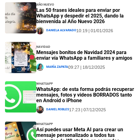
Año Nuevo
Las 50 frases ideales para enviar por
WhatsApp y despedir el 2025, dando la
bienvenida al Año Nuevo 2026
Daniela Alvarado
10:19 | 01/01/2026
Navidad
Mensajes bonitos de Navidad 2024 para
enviar vía WhatsApp a familiares y amigos
María Zapata
09:27 | 18/12/2025
Whatsapp
WhatsApp: de esta forma podrás recuperar
mensajes, fotos y videos BORRADOS tanto
en Android o iPhone
Daniel Robles
17:23 | 07/12/2025
Whatsapp
Así puedes usar Meta AI para crear un
mensaje personalizado a todos tus