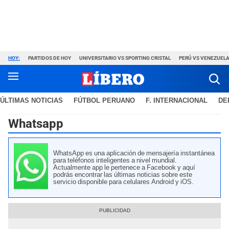
HOY:
PARTIDOS DE HOY
UNIVERSITARIO VS SPORTING CRISTAL
PERÚ VS VENEZUEL
ÚLTIMAS NOTICIAS
FÚTBOL PERUANO
F. INTERNACIONAL
DE
Whatsapp
WhatsApp es una aplicación de mensajería instantánea
para teléfonos inteligentes a nivel mundial.
Actualmente app le pertenece a Facebook y aquí
podrás encontrar las últimas noticias sobre este
servicio disponible para celulares Android y iOS.