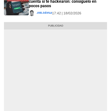
cuenta si te hackearon: consíguelo en
pocos pasos
Joel Dávila
17:42 | 18/02/2026