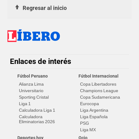
Regresar al inicio
Enlaces de interés
Fútbol Peruano
Fútbol Internacional
Alianza Lima
Copa Libertadores
Universitario
Champions League
Sporting Cristal
Copa Sudamericana
Liga 1
Eurocopa
Calculadora Liga 1
Liga Argentina
Calculadora
Liga Española
Eliminatorias 2026
PSG
Liga MX
Deportes hoy
Ocio