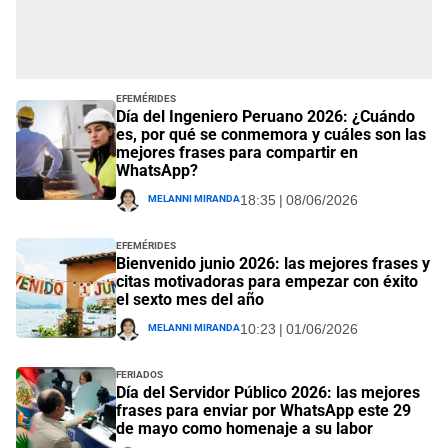
Efemérides
Día del Ingeniero Peruano 2026: ¿Cuándo
es, por qué se conmemora y cuáles son las
mejores frases para compartir en
WhatsApp?
Melanni Miranda
18:35 | 08/06/2026
Efemérides
Bienvenido junio 2026: las mejores frases y
citas motivadoras para empezar con éxito
el sexto mes del año
Melanni Miranda
10:23 | 01/06/2026
Feriados
Día del Servidor Público 2026: las mejores
frases para enviar por WhatsApp este 29
de mayo como homenaje a su labor