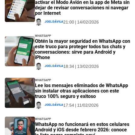
activar el Modo Avión en la app de Meta sin
dejar de revisar conversaciones ni navegar
por Internet
Joel Dávila
21:00 | 14/02/2026
Whatsapp
Obtén la mayor seguridad en WhatsApp con
este truco para proteger todos tus chats y
conversaciones: sirve para Android y
iPhone
Joel Dávila
18:34 | 13/02/2026
Whatsapp
Lee los mensajes eliminados de WhatsApp
sin instalar otras aplicaciones con este
truco 100% seguro y exitoso
Joel Dávila
17:54 | 11/02/2026
Whatsapp
WhatsApp no funcionará en estos celulares
Android y iOS desde febrero 2026: conoce