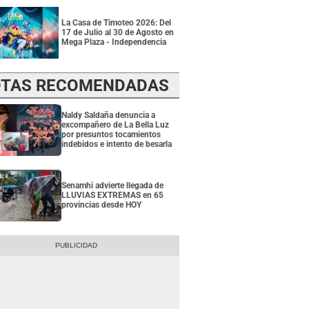
La Casa de Timoteo 2026: Del
17 de Julio al 30 de Agosto en
Mega Plaza - Independencia
TAS RECOMENDADAS
Naldy Saldaña denuncia a
excompañero de La Bella Luz
por presuntos tocamientos
indebidos e intento de besarla
Senamhi advierte llegada de
LLUVIAS EXTREMAS en 65
provincias desde HOY