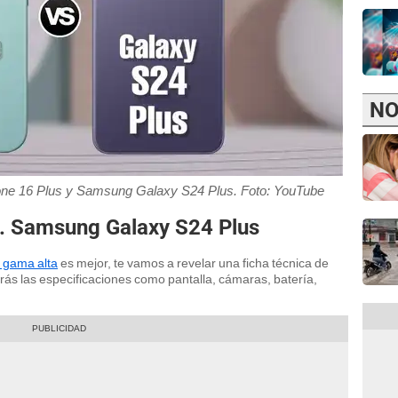
NO
Phone 16 Plus y Samsung Galaxy S24 Plus. Foto: YouTube
s. Samsung Galaxy S24 Plus
 gama alta
es mejor, te vamos a revelar una ficha técnica de
rás las especificaciones como pantalla, cámaras, batería,