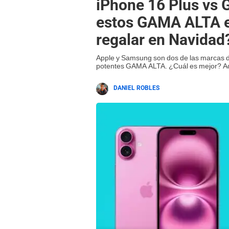
iPhone 16 Plus vs G
estos GAMA ALTA e
regalar en Navidad
Apple y Samsung son dos de las marcas d
potentes GAMA ALTA. ¿Cuál es mejor? A
DANIEL ROBLES