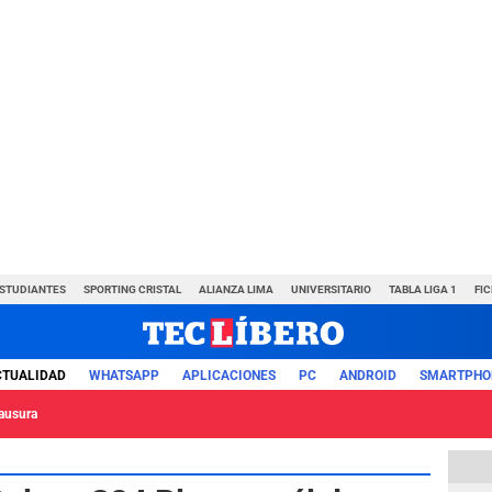
ESTUDIANTES
SPORTING CRISTAL
ALIANZA LIMA
UNIVERSITARIO
TABLA LIGA 1
FI
CTUALIDAD
WHATSAPP
APLICACIONES
PC
ANDROID
SMARTPHO
lausura