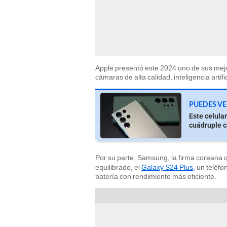
Apple presentó este 2024 uno de sus mej
cámaras de alta calidad, inteligencia artif
PUEDES VE
Este celula
cuádruple 
Por su parte, Samsung, la firma coreana
equilibrado, el
Galaxy S24 Plus,
un teléfon
batería con rendimiento más eficiente.