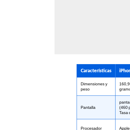
Características
iPho
Dimensiones y
160,9
peso
gram
panta
Pantalla
(460 
Tasa 
Procesador
Apple