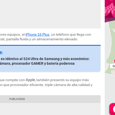
ores equipos, el
iPhone 16 Plus,
un teléfono que llega con
icial, pantalla fluida y un almacenamiento elevado.
R:
r es idéntico al S24 Ultra de Samsung y más económico:
cámara, procesador GAMER y batería poderosa
 que compite con
también presentó su equipo más
Apple,
o que procesador eficiente, triple cámara de alta calidad y