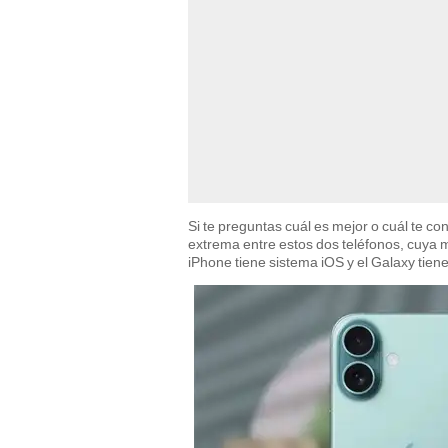
Si te preguntas cuál es mejor o cuál te
extrema entre estos dos teléfonos, cuya m
iPhone tiene sistema iOS y el Galaxy tien