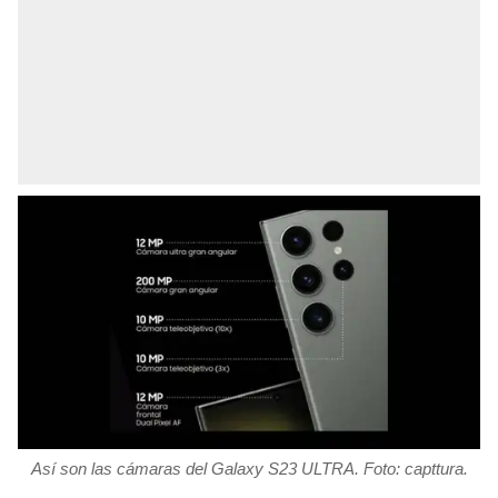
Así son las cámaras del Galaxy S23 ULTRA. Foto: capttura.