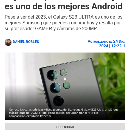
es uno de los mejores Android
Pese a ser del 2023, el Galaxy S23 ULTRA es uno de los
mejores Samsung que puedes comprar hoy y resalta por
su procesador GAMER y cámaras de 200MP.
Actualizado el 24 Dic.
DANIEL ROBLES
2024 | 12:22 H
Conoce las características y ficha técnica del Samsung Galaxy S23 Ultra, el teléfono
más potente del 2023. | Foto: composición/ezpublish-france.fr | Foto:
composición/ezpublish-france.fr