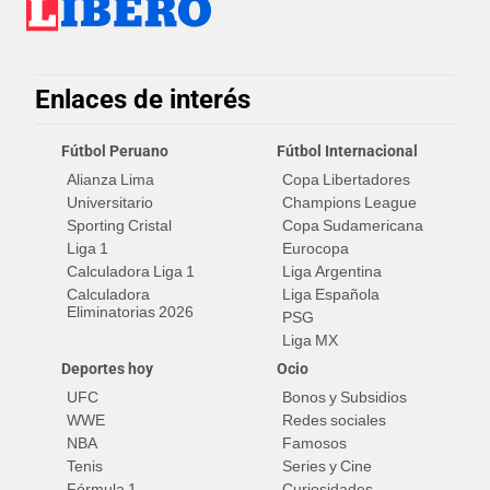
Enlaces de interés
Fútbol Peruano
Fútbol Internacional
Alianza Lima
Copa Libertadores
Universitario
Champions League
Sporting Cristal
Copa Sudamericana
Liga 1
Eurocopa
Calculadora Liga 1
Liga Argentina
Calculadora
Liga Española
Eliminatorias 2026
PSG
Liga MX
Deportes hoy
Ocio
UFC
Bonos y Subsidios
WWE
Redes sociales
NBA
Famosos
Tenis
Series y Cine
Fórmula 1
Curiosidades