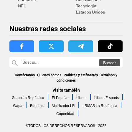
NFL
Tecnología
Estados Unidos
Nuestras redes sociales
Contáctanos
Quienes somos
Políticas y estándares
Términos y
condiciones
Visita también
Grupo La República
El Popular
Libero
Libero E-sports
Wapa
Buenazo
Verificador LR
LRMAS La República
Cuponidad
©TODOS LOS DERECHOS RESERVADOS - 2022