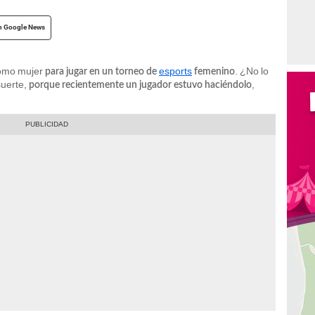
n Google News
como mujer
esports
. ¿No lo
para jugar en un torneo de
femenino
suerte,
,
porque recientemente un jugador estuvo haciéndolo