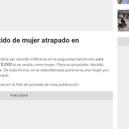
tido de mujer atrapado en
ría ser sencillo infiltrarse en la seguridad del torneo p
ara
si se vestía como mujer. Para su propósito, decidió
e $1000
a. De esta forma, en la videollamada parecería una mujer por
cipal.
nes en la foto de portada de esta publicación.