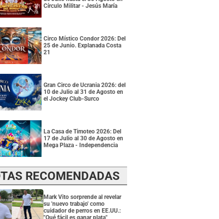
Círculo Militar - Jesús María
Circo Místico Condor 2026: Del
25 de Junio. Explanada Costa
21
Gran Circo de Ucrania 2026: del
10 de Julio al 31 de Agosto en
el Jockey Club-Surco
La Casa de Timoteo 2026: Del
17 de Julio al 30 de Agosto en
Mega Plaza - Independencia
TAS RECOMENDADAS
Mark Vito sorprende al revelar
su 'nuevo trabajo' como
cuidador de perros en EE.UU.:
"Qué fácil es ganar plata"