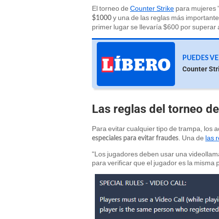
El torneo de
Counter Strike
para mujeres 
y una de las reglas más importante
$1000
primer lugar se llevaría $600 por superar
PUEDES VE
Counter Str
Las reglas del torneo d
Para evitar cualquier tipo de trampa, los 
. Una de
las 
especiales para evitar fraudes
"Los jugadores deben usar una videollama
para verificar que el jugador es la misma 