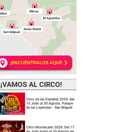
¡VAMOS AL CIRCO!
Circo de las Estrellas 2026: del
15 Julio al 30 Agosto. Parque
de las Leyendas - San Miguel
Circo Montecarlo 2026: Del 17
de Julio hasta el 30 Agosto en