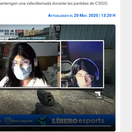
 mantengan una videollamada durante las partidas de CSGO.
Actualizado el 20 May. 2020 | 13:20 H