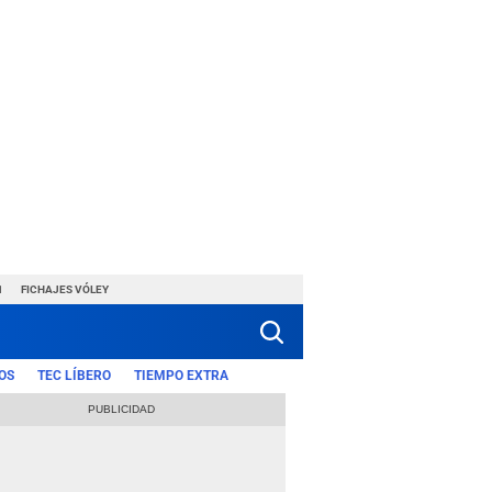
1
FICHAJES VÓLEY
OS
TEC LÍBERO
TIEMPO EXTRA