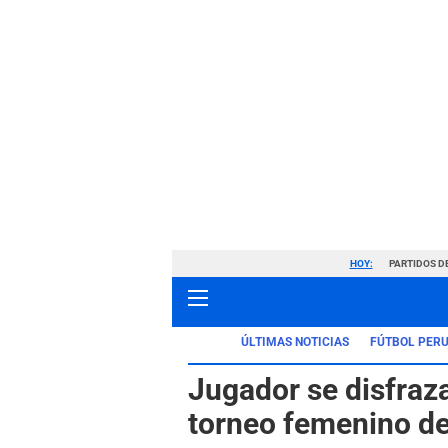
HOY:
PARTIDOS D
ÚLTIMAS NOTICIAS
FÚTBOL PER
Jugador se disfraza
torneo femenino de