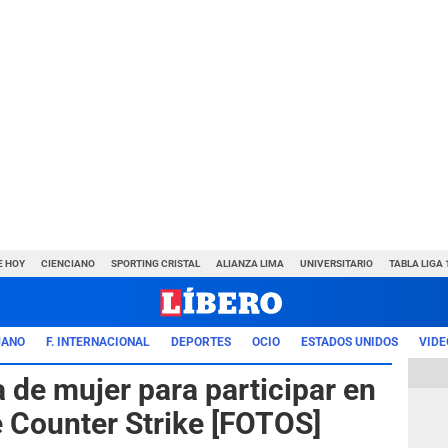
E HOY
CIENCIANO
SPORTING CRISTAL
ALIANZA LIMA
UNIVERSITARIO
TABLA LIGA 
UANO
F. INTERNACIONAL
DEPORTES
OCIO
ESTADOS UNIDOS
VIDE
 de mujer para participar en
 Counter Strike [FOTOS]