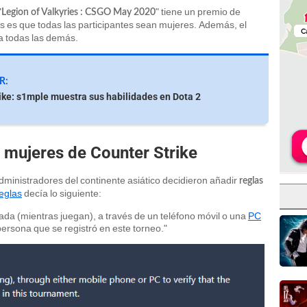
"
" tiene un premio de
Legion of Valkyries : CSGO May 2020
s es que todas las participantes sean mujeres. Además, el
 a todas las demás.
R:
ike: s1mple muestra sus habilidades en Dota 2
e mujeres de Counter Strike
administradores del continente asiático decidieron añadir
reglas
reglas
decía lo siguiente:
da (mientras juegan), a través de un teléfono móvil o una
PC
persona que se registró en este torneo."