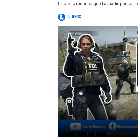
El torneo requería que las participantes
LÍBERO