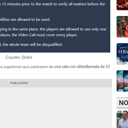
Counter Strike
as jugadoras que participen de
una sala con videollamada de 15
NO