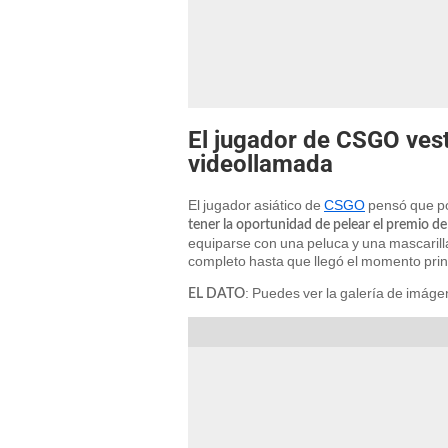
El jugador de CSGO ves
videollamada
El jugador asiático de
CSGO
pensó que pod
tener la oportunidad de pelear el premio d
equiparse con una peluca y una mascarill
completo hasta que llegó el momento prin
: Puedes ver la galería de imáge
EL DATO