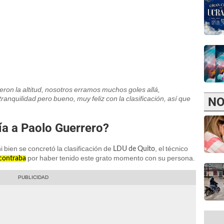
eron la altitud, nosotros erramos muchos goles allá,
nquilidad pero bueno, muy feliz con la clasificación, así que
NO
día a Paolo Guerrero?
 bien se concretó la clasificación de
, el técnico
LDU de Quito
por haber tenido este grato momento con su persona.
ncontraba