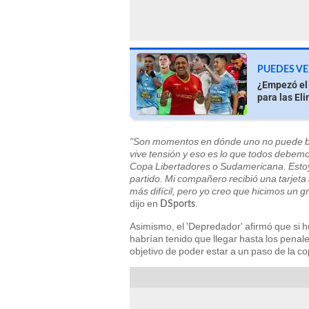
PUEDES VE
¿Empezó el 
para las El
"Son momentos en dónde uno no puede baja
vive tensión y eso es lo que todos debem
Copa Libertadores o Sudamericana. Estoy m
partido. Mi compañero recibió una tarjeta 
más difícil, pero yo creo que hicimos un g
dijo en
.
DSports
Asimismo, el 'Depredador' afirmó que si 
habrían tenido que llegar hasta los penal
objetivo de poder estar a un paso de la co