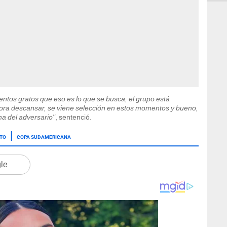
ntos gratos que eso es lo que se busca, el grupo está
ahora descansar, se viene selección en estos momentos y bueno,
ha del adversario"
, sentenció.
ITO
COPA SUDAMERICANA
gle