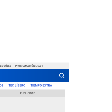
ES VÓLEY
PROGRAMACIÓN LIGA 1
OS
TEC LÍBERO
TIEMPO EXTRA