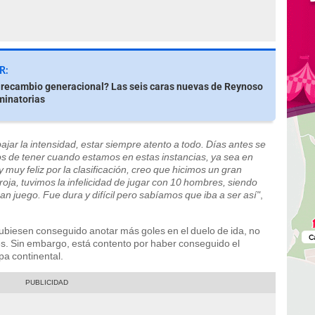
R:
recambio generacional? Las seis caras nuevas de Reynoso
iminatorias
r la intensidad, estar siempre atento a todo. Días antes se
os de tener cuando estamos en estas instancias, ya sea en
uy feliz por la clasificación, creo que hicimos un gran
roja, tuvimos la infelicidad de jugar con 10 hombres, siendo
ran juego. Fue dura y difícil pero sabíamos que iba a ser así"
,
hubiesen conseguido anotar más goles en el duelo de ida, no
es. Sin embargo, está contento por haber conseguido el
pa continental.