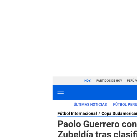
HOY:
PARTIDOS DE HOY
PERÚ 
ÚLTIMAS NOTICIAS
FÚTBOL PER
Fútbol Internacional
Copa Sudamerica
Paolo Guerrero cont
Zubeldía tras clasi