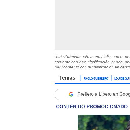
"Luis Zubeldía estuvo muy feliz, son mome
contento con esta clasificación y nada, 
muy contento con la clasificación en canc
PAOLO GUERRERO
LDU DE QU
Prefiero a Libero en Goo