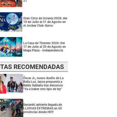
21
Gran Circo de Ucrania 2026: del
10 de Julio al 31 de Agosto en
el Jockey Club-Surco
La Casa de Timoteo 2026: Del
17 de Julio al 30 de Agosto en
Mega Plaza - Independencia
TAS RECOMENDADAS
Óscar Jr., nuevo dueño de La
Bella Luz, lanza propuesta a
Naldy Saldaña tras denuncia:
“Va a haber otro tipo de ley”
Senamhi advierte llegada de
LLUVIAS EXTREMAS en 65
provincias desde HOY