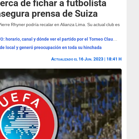
erca de fichar a futbolista
asegura prensa de Suiza
erre Rhyner podría recalar en Alianza Lima. Su actual club es
Universitario vs Sporting Cristal EN VIVO: horario, canal y dónde ver el partido por el Torneo Clausura
 de local y generó preocupación en toda su hinchada
Actualizado el 16 Jun. 2023 | 18:41 H