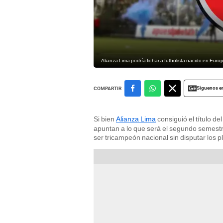
Alianza Lima podría fichar a futbolista nacido en Euro
Siguenos e
COMPARTIR
Si bien
Alianza Lima
consiguió el título de
apuntan a lo que será el segundo semestre
ser tricampeón nacional sin disputar los pl