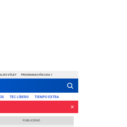
HAJES VÓLEY
PROGRAMACIÓN LIGA 1
OS
TEC LÍBERO
TIEMPO EXTRA