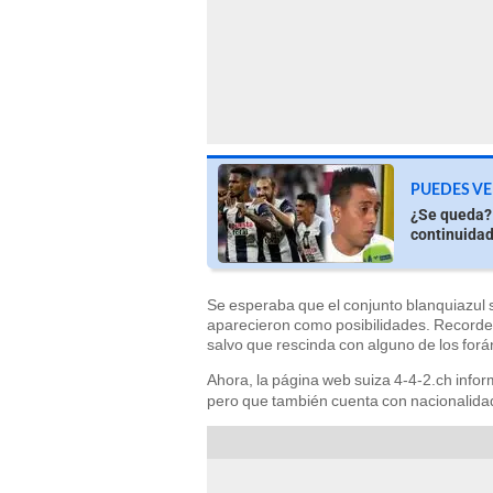
PUEDES VE
¿Se queda? 
continuidad
Se esperaba que el conjunto blanquiazul s
aparecieron como posibilidades. Recordem
salvo que rescinda con alguno de los forán
Ahora, la página web suiza 4-4-2.ch info
pero que también cuenta con nacionalidad