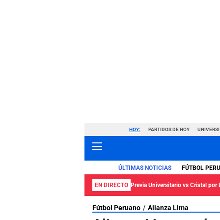
HOY:
PARTIDOS DE HOY
UNIVERSI
ÚLTIMAS NOTICIAS
FÚTBOL PER
EN DIRECTO
Previa Universitario vs Cristal por 
Fútbol Peruano
Alianza Lima