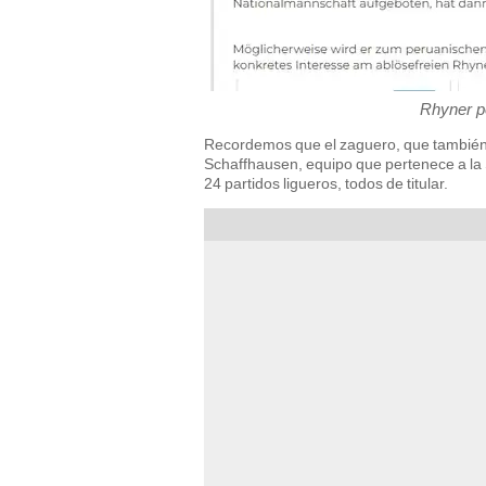
Rhyner po
Recordemos que el zaguero, que también 
Schaffhausen, equipo que pertenece a la
24 partidos ligueros, todos de titular.