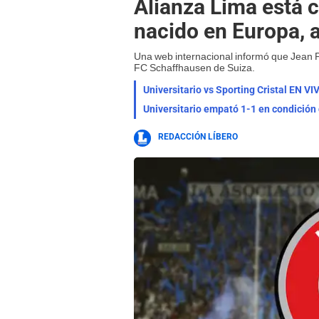
Alianza Lima está c
nacido en Europa, 
Una web internacional informó que Jean Pi
FC Schaffhausen de Suiza.
Universitario empató 1-1 en condición
REDACCIÓN LÍBERO