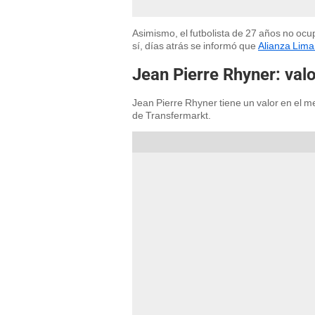
Asimismo, el futbolista de 27 años no ocup
sí, días atrás se informó que
Alianza Lima
Jean Pierre Rhyner: val
Jean Pierre Rhyner tiene un valor en el m
de Transfermarkt.