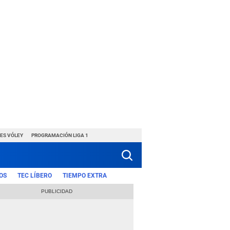
ES VÓLEY
PROGRAMACIÓN LIGA 1
OS
TEC LÍBERO
TIEMPO EXTRA