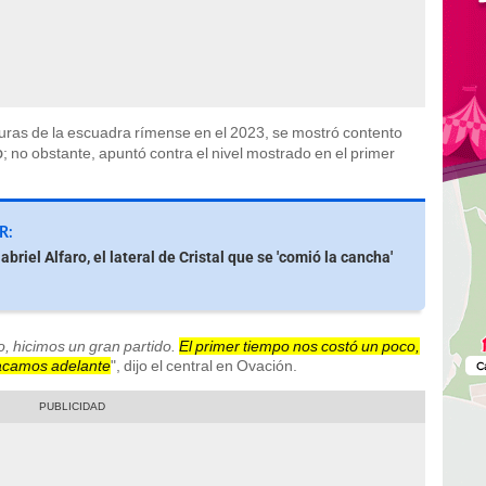
iguras de la escuadra rímense en el 2023, se mostró contento
; no obstante, apuntó contra el nivel mostrado en el primer
o
R:
briel Alfaro, el lateral de Cristal que se 'comió la cancha'
 hicimos un gran partido.
El primer tiempo nos costó un poco,
sacamos adelante
", dijo el central en Ovación.