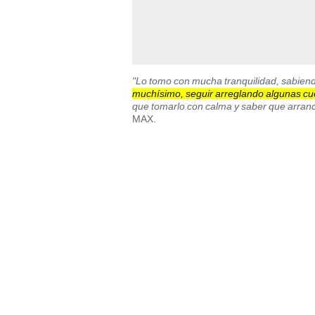
"Lo tomo con mucha tranquilidad, sabiendo
muchísimo, seguir arreglando algunas cues
que tomarlo con calma y saber que arran
MAX.