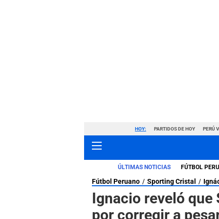
HOY:
PARTIDOS DE HOY
PERÚ 
ÚLTIMAS NOTICIAS
FÚTBOL PER
Fútbol Peruano
Sporting Cristal
Ignác
Ignacio reveló que 
por corregir a pesa