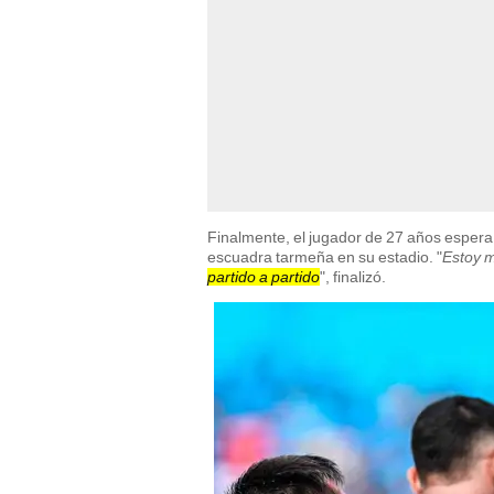
Finalmente, el jugador de 27 años espera 
escuadra tarmeña en su estadio. "
Estoy m
partido a partido
", finalizó.