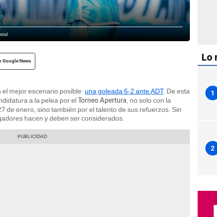
stal
Lo 
n Google News
 el mejor escenario posible:
una goleada 6-2 ante ADT
. De esta
1
didatura a la pelea por el
, no solo con la
Torneo Apertura
7 de enero, sino también por el talento de sus refuerzos. Sin
gadores hacen y deben ser considerados.
2