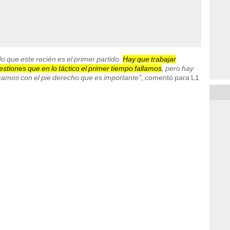
 que este recién es el primer partido.
Hay que trabajar
tiones que en lo táctico el primer tiempo fallamos
, pero hay
camos con el pie derecho que es importante"
, comentó para L1