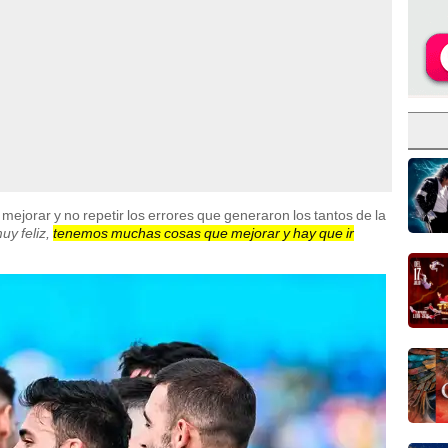
mejorar y no repetir los errores que generaron los tantos de la
uy feliz,
tenemos muchas cosas que mejorar y hay que ir