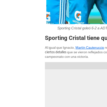
Sporting Cristal goleó 6-2 a ADT
Sporting Cristal tiene q
Al igual que Ignacio,
Martín Cauteruccio
r
que se vieron reflejados c
ciertos detalles
campeonato con una victoria.