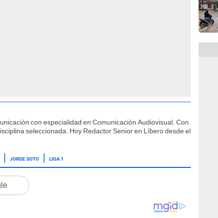
municación con especialidad en Comunicación Audiovisual. Con
isciplina seleccionada. Hoy Redactor Senior en Líbero desde el
JORGE SOTO
LIGA 1
gle