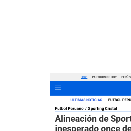
HOY:
PARTIDOS DE HOY
PERÚ 
ÚLTIMAS NOTICIAS
FÚTBOL PER
Fútbol Peruano
Sporting Cristal
Alineación de Sport
inesperado once de