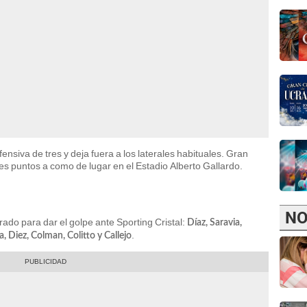
ensiva de tres y deja fuera a los laterales habituales. Gran
res puntos a como de lugar en el Estadio Alberto Gallardo.
NO
rado para dar el golpe ante Sporting Cristal:
Díaz, Saravia,
.
, Diez, Colman, Colitto y Callejo