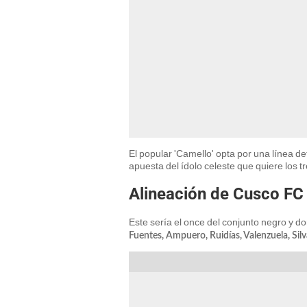
El popular 'Camello' opta por una línea def
apuesta del ídolo celeste que quiere los t
Alineación de Cusco FC
Este sería el once del conjunto negro y do
Fuentes, Ampuero, Ruidías, Valenzuela, Silva