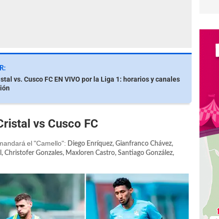
R:
stal vs. Cusco FC EN VIVO por la Liga 1: horarios y canales
ión
Cristal vs Cusco FC
andará el "Camello":
Diego Enríquez, Gianfranco Chávez,
l, Christofer Gonzales, Maxloren Castro, Santiago González,