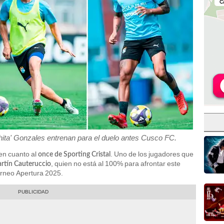
hita' Gonzales entrenan para el duelo antes Cusco FC.
en cuanto al
. Uno de los jugadores que
once de Sporting Cristal
, quien no está al 100% para afrontar este
rtín Cauteruccio
Torneo Apertura 2025.