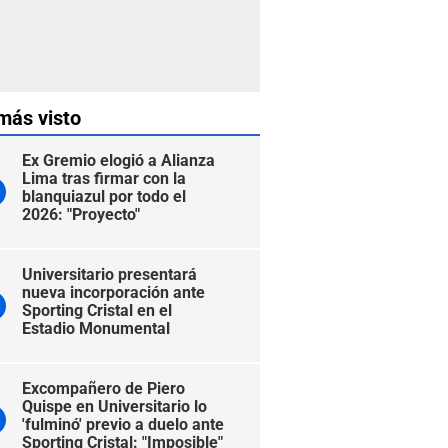
más visto
Ex Gremio elogió a Alianza
Lima tras firmar con la
blanquiazul por todo el
2026: "Proyecto"
Universitario presentará
nueva incorporación ante
Sporting Cristal en el
Estadio Monumental
Excompañero de Piero
Quispe en Universitario lo
'fulminó' previo a duelo ante
Sporting Cristal: "Imposible"