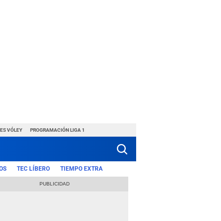
ES VÓLEY
PROGRAMACIÓN LIGA 1
OS
TEC LÍBERO
TIEMPO EXTRA