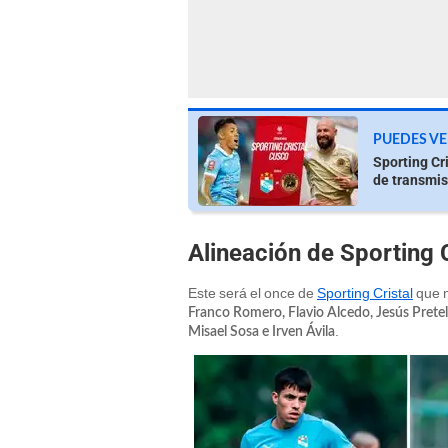
PUEDES VE
Sporting Cri
de transmis
Alineación de Sporting 
Este será el once de
Sporting Cristal
que m
Franco Romero, Flavio Alcedo, Jesús Pretel
.
Misael Sosa e Irven Ávila