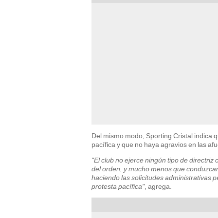
Del mismo modo, Sporting Cristal indica q
pacífica y que no haya agravios en las afu
"El club no ejerce ningún tipo de directriz
del orden, y mucho menos que conduzcan 
haciendo las solicitudes administrativas pe
protesta pacífica"
, agrega.