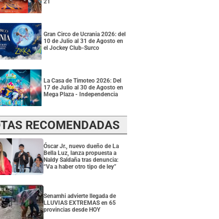
21
Gran Circo de Ucrania 2026: del
10 de Julio al 31 de Agosto en
el Jockey Club-Surco
La Casa de Timoteo 2026: Del
17 de Julio al 30 de Agosto en
Mega Plaza - Independencia
TAS RECOMENDADAS
Óscar Jr., nuevo dueño de La
Bella Luz, lanza propuesta a
Naldy Saldaña tras denuncia:
“Va a haber otro tipo de ley”
Senamhi advierte llegada de
LLUVIAS EXTREMAS en 65
provincias desde HOY