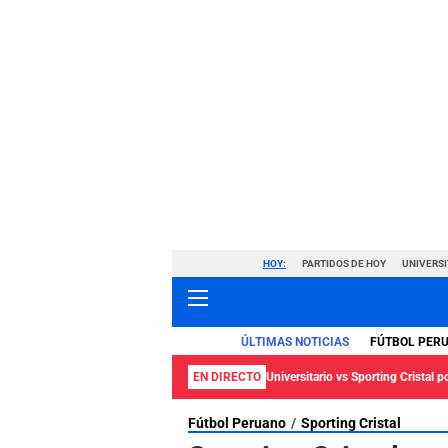
HOY:
PARTIDOS DE HOY
UNIVERSI
ÚLTIMAS NOTICIAS
FÚTBOL PER
EN DIRECTO
Universitario vs Sporting Cristal p
Fútbol Peruano
Sporting Cristal