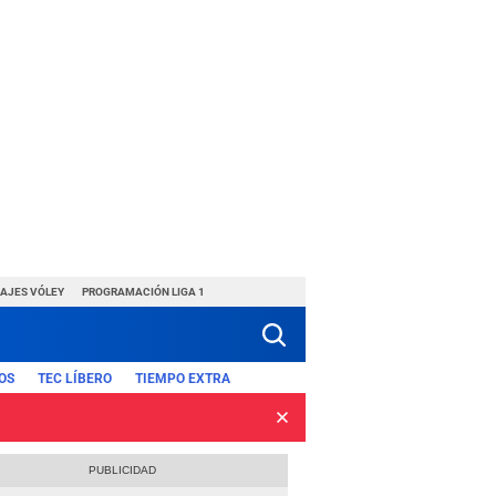
HAJES VÓLEY
PROGRAMACIÓN LIGA 1
OS
TEC LÍBERO
TIEMPO EXTRA