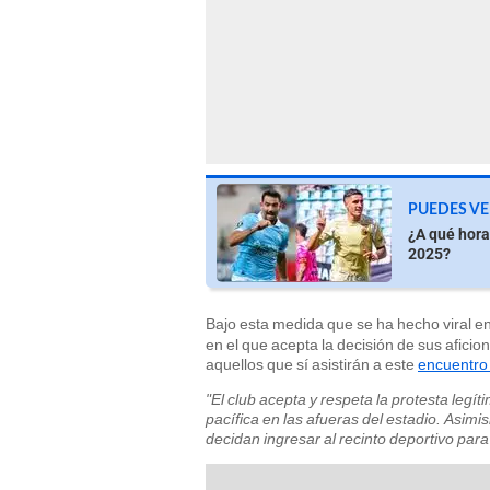
PUEDES VE
¿A qué hora
2025?
Bajo esta medida que se ha hecho viral en
en el que acepta la decisión de sus afici
aquellos que sí asistirán a este
encuentro 
"El club acepta y respeta la protesta legí
pacífica en las afueras del estadio. Asimi
decidan ingresar al recinto deportivo para