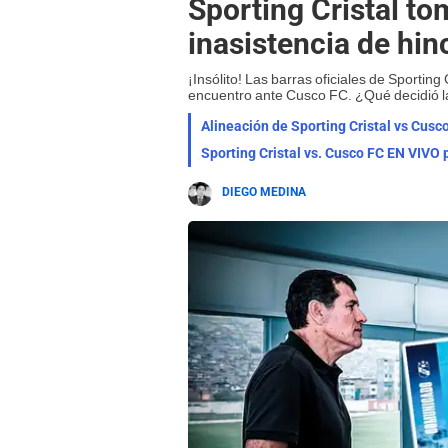
Sporting Cristal to
inasistencia de hinc
¡Insólito! Las barras oficiales de Sporting 
encuentro ante Cusco FC. ¿Qué decidió la
Alineación de Sporting Cristal vs Cusco
Sporting Cristal vs. Cusco FC EN VIVO p
DIEGO MEDINA