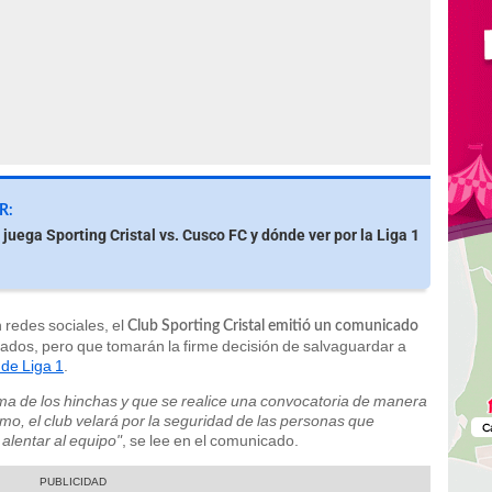
R:
 juega Sporting Cristal vs. Cusco FC y dónde ver por la Liga 1
 redes sociales, el
Club Sporting Cristal emitió un comunicado
onados, pero que tomarán la firme decisión de salvaguardar a
de Liga 1
.
tima de los hinchas y que se realice una convocatoria de manera
smo, el club velará por la seguridad de las personas que
 alentar al equipo"
, se lee en el comunicado.