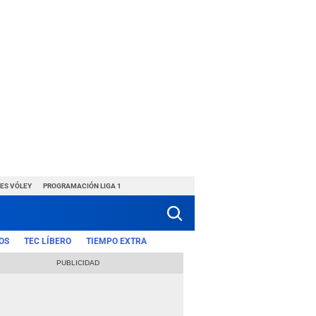
ES VÓLEY
PROGRAMACIÓN LIGA 1
OS
TEC LÍBERO
TIEMPO EXTRA