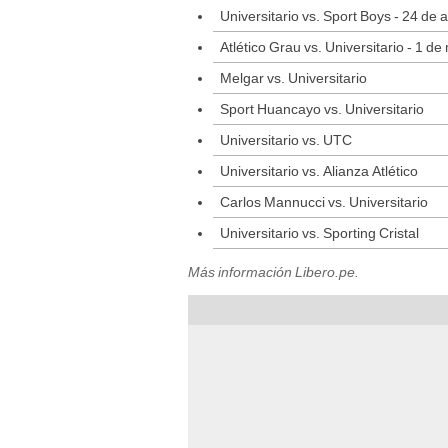
Universitario vs. Sport Boys - 24 de a
Atlético Grau vs. Universitario - 1 d
Melgar vs. Universitario
Sport Huancayo vs. Universitario
Universitario vs. UTC
Universitario vs. Alianza Atlético
Carlos Mannucci vs. Universitario
Universitario vs. Sporting Cristal
Más información Libero.pe.