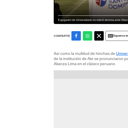
Exjugador de Universitario no toleró derrota ante Alian
Siguenos e
COMPARTIR
Así como la multitud de hinchas de
Univer
de la institución de Ate se pronunciaron p
Alianza Lima en el clásico peruano.