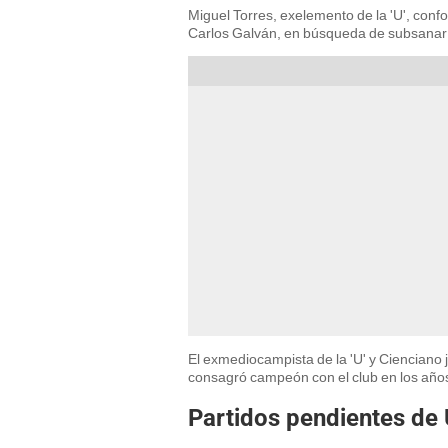
Miguel Torres, exelemento de la 'U', conf
Carlos Galván, en búsqueda de subsanar 
El exmediocampista de la 'U' y Cienciano
consagró campeón con el club en los año
Partidos pendientes de U