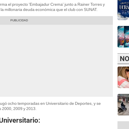
orma el proyecto 'Embajadur Crema' junto a Rainer Torres y
la millonaria deuda económica que el club con SUNAT.
NO
 jugó ocho temporadas en Universitario de Deportes, y se
s 2000, 2009 y 2013.
niversitario: