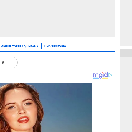
MIGUEL TORRES QUINTANA
UNIVERSITARIO
gle