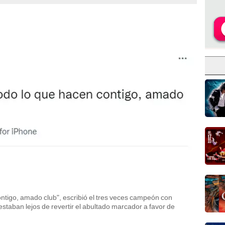
ontigo, amado club", escribió el tres veces campeón con
' estaban lejos de revertir el abultado marcador a favor de