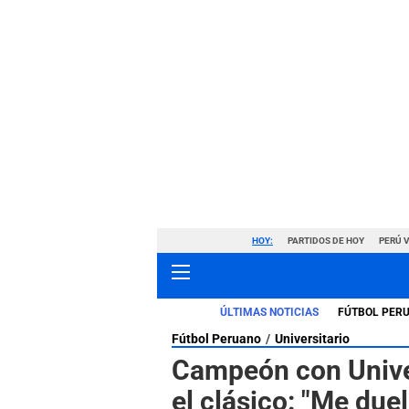
HOY:
PARTIDOS DE HOY
PERÚ 
ÚLTIMAS NOTICIAS
FÚTBOL PER
Fútbol Peruano
Universitario
Campeón con Univer
el clásico: "Me duel