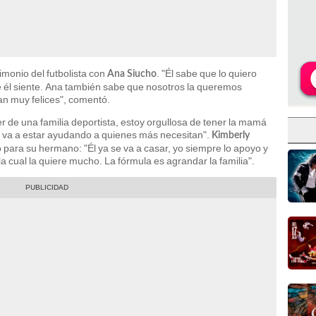
imonio del futbolista con
. "Él sabe que lo quiero
Ana Siucho
 él siente. Ana también sabe que nosotros la queremos
an muy felices", comentó.
 de una familia deportista, estoy orgullosa de tener la mamá
va a estar ayudando a quienes más necesitan".
Kimberly
 para su hermano: "Él ya se va a casar, yo siempre lo apoyo y
 cual la quiere mucho. La fórmula es agrandar la familia".