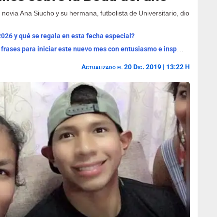
novia Ana Siucho y su hermana, futbolista de Universitario, dio
2026 y qué se regala en esta fecha especial?
¡Bienvenido, agosto 2026! Las mejores frases para iniciar este nuevo mes con entusiasmo e inspiración
Actualizado el 20 Dic. 2019 | 13:22 H