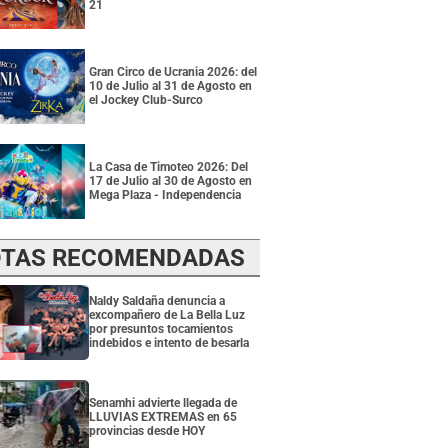
21
Gran Circo de Ucrania 2026: del
10 de Julio al 31 de Agosto en
el Jockey Club-Surco
La Casa de Timoteo 2026: Del
17 de Julio al 30 de Agosto en
Mega Plaza - Independencia
TAS RECOMENDADAS
Naldy Saldaña denuncia a
excompañero de La Bella Luz
por presuntos tocamientos
indebidos e intento de besarla
Senamhi advierte llegada de
LLUVIAS EXTREMAS en 65
provincias desde HOY