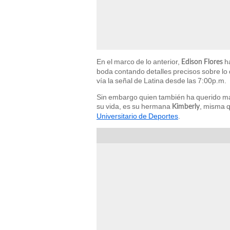
En el marco de lo anterior,
ha
Edison Flores
boda contando detalles precisos sobre lo
vía la señal de Latina desde las 7:00p.m.
Sin embargo quien también ha querido m
su vida, es su hermana
, misma q
Kimberly
Universitario de Deportes
.