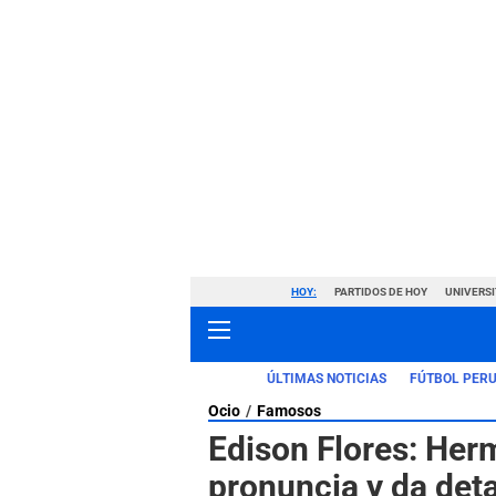
HOY:
PARTIDOS DE HOY
UNIVERSI
ÚLTIMAS NOTICIAS
FÚTBOL PER
Ocio
Famosos
Edison Flores: Herm
pronuncia y da deta