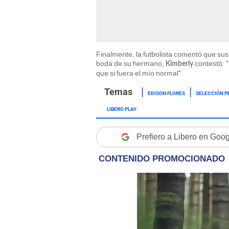
Finalmente, la futbolista comentó que sus
boda de su hermano,
contestó: 
Kimberly
que si fuera el mío normal".
EDISON FLORES
SELECCIÓN 
LIBERO PLAY
Prefiero a Libero en Goo