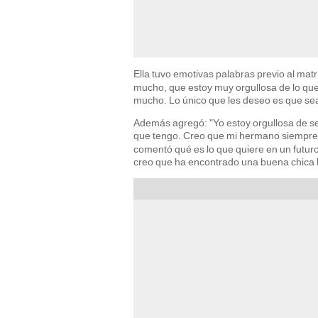
Ella tuvo emotivas palabras previo al matr
mucho, que estoy muy orgullosa de lo que
mucho. Lo único que les deseo es que se
Además agregó: "Yo estoy orgullosa de ser
que tengo. Creo que mi hermano siempre 
comentó qué es lo que quiere en un futuro
creo que ha encontrado una buena chica la