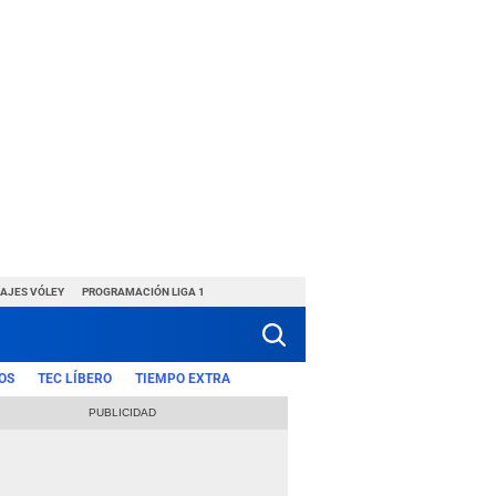
HAJES VÓLEY
PROGRAMACIÓN LIGA 1
OS
TEC LÍBERO
TIEMPO EXTRA