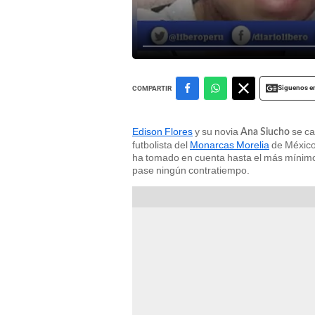
Siguenos e
COMPARTIR
Edison Flores
y su novia
se ca
Ana Siucho
futbolista del
Monarcas Morelia
de México 
ha tomado en cuenta hasta el más mínimo 
pase ningún contratiempo.