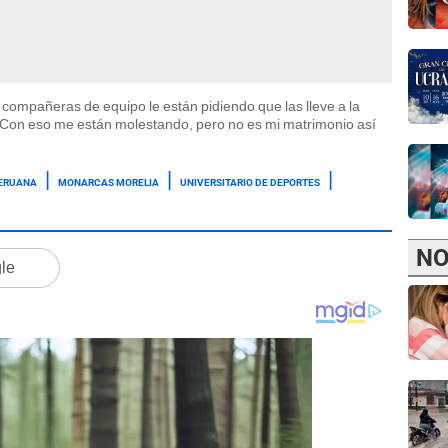
 compañeras de equipo le están pidiendo que las lleve a la
"Con eso me están molestando, pero no es mi matrimonio así
PERUANA
MONARCAS MORELIA
UNIVERSITARIO DE DEPORTES
NO
gle