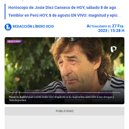
Horóscopo de Josie Diez Canseco de HOY, sábado 8 de agosto: acertadas predicciones en el amor, salud y dinero
Temblor en Perú HOY, 8 de agosto EN VIVO: magnitud y epicentro de los últimos sismos según IGP
Actualizado el 27 Feb.
REDACCIÓN LÍBERO OCIO
2023 | 15:28 H
Horacio Baldessari contó todo con respecto a su supuesta adicción a las drogas |
Teledeportes