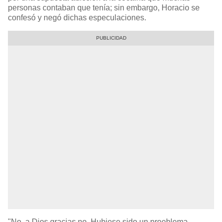
personas contaban que tenía; sin embargo, Horacio se
confesó y negó dichas especulaciones.
"No, a Dios gracias no. Hubiese sido un proeblema