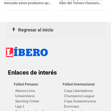
mercado estos productos que
líder del Torneo Clausura
puedes encontrar en tu
2026
cocina, garajes y armarios
Regresar al inicio
Enlaces de interés
Fútbol Peruano
Fútbol Internacional
Alianza Lima
Copa Libertadores
Universitario
Champions League
Sporting Cristal
Copa Sudamericana
Liga 1
Eurocopa