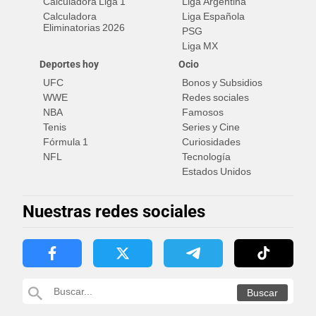
Calculadora Liga 1
Liga Argentina
Calculadora
Liga Española
Eliminatorias 2026
PSG
Liga MX
Deportes hoy
Ocio
UFC
Bonos y Subsidios
WWE
Redes sociales
NBA
Famosos
Tenis
Series y Cine
Fórmula 1
Curiosidades
NFL
Tecnología
Estados Unidos
Nuestras redes sociales