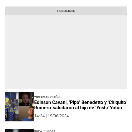
Yoshimar Yotún
Edinson Cavani, 'Pipa' Benedetto y 'Chiquito'
Romero' saludaron al hijo de 'Yoshi' Yotún
14:24 | 19/06/2024
Boca Juniors