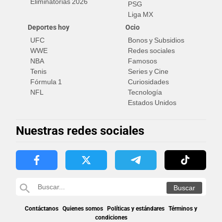
Eliminatorias 2026
PSG
Liga MX
Deportes hoy
Ocio
UFC
Bonos y Subsidios
WWE
Redes sociales
NBA
Famosos
Tenis
Series y Cine
Fórmula 1
Curiosidades
NFL
Tecnología
Estados Unidos
Nuestras redes sociales
Contáctanos
Quienes somos
Políticas y estándares
Términos y
condiciones