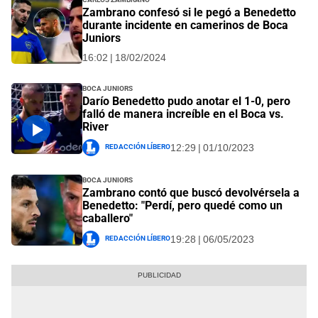
Zambrano confesó si le pegó a Benedetto
durante incidente en camerinos de Boca
Juniors
16:02 | 18/02/2024
Boca Juniors
Darío Benedetto pudo anotar el 1-0, pero
falló de manera increíble en el Boca vs.
River
Redacción Líbero
12:29 | 01/10/2023
Boca Juniors
Zambrano contó que buscó devolvérsela a
Benedetto: "Perdí, pero quedé como un
caballero"
Redacción Líbero
19:28 | 06/05/2023