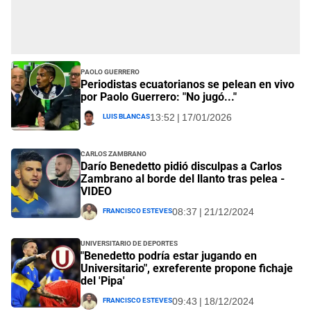
Paolo Guerrero
Periodistas ecuatorianos se pelean en vivo
por Paolo Guerrero: "No jugó..."
Luis Blancas
13:52 | 17/01/2026
Carlos Zambrano
Darío Benedetto pidió disculpas a Carlos
Zambrano al borde del llanto tras pelea -
VIDEO
Francisco Esteves
08:37 | 21/12/2024
Universitario de Deportes
"Benedetto podría estar jugando en
Universitario", exreferente propone fichaje
del 'Pipa'
Francisco Esteves
09:43 | 18/12/2024