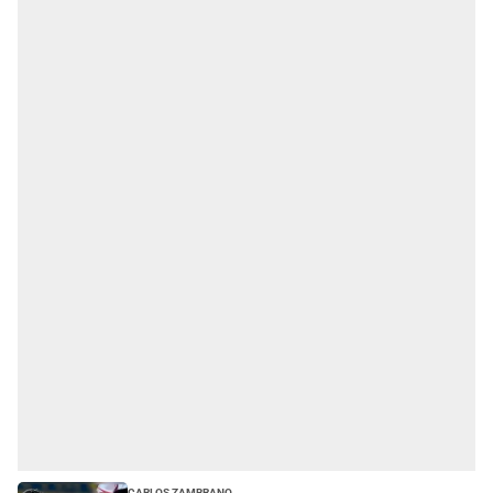
Carlos Zambrano