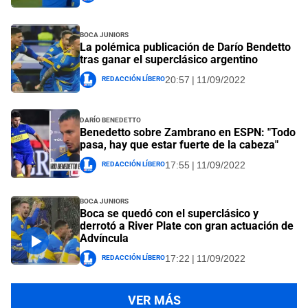
Boca Juniors
La polémica publicación de Darío Bendetto
tras ganar el superclásico argentino
Redacción Líbero
20:57 | 11/09/2022
Darío Benedetto
Benedetto sobre Zambrano en ESPN: "Todo
pasa, hay que estar fuerte de la cabeza"
Redacción Líbero
17:55 | 11/09/2022
Boca Juniors
Boca se quedó con el superclásico y
derrotó a River Plate con gran actuación de
Advíncula
Redacción Líbero
17:22 | 11/09/2022
VER MÁS