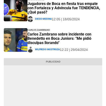
Jugadores de Boca en fiesta tras empate
con Fortaleza y Advíncula fue TENDENCIA,
¿Qué pasó?
Diego Medina
12:05 | 18/05/2024
Carlos Zambrano
Carlos Zambrano sobre incidente con
Benedetto en Boca Juniors: "Me pidió
disculpas llorando"
Wilfredo Inostroza
12:22 | 29/04/2024