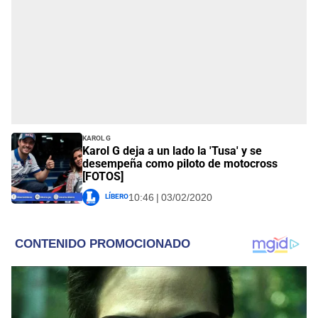
Karol G
Karol G deja a un lado la 'Tusa' y se
desempeña como piloto de motocross
[FOTOS]
Líbero
10:46 | 03/02/2020