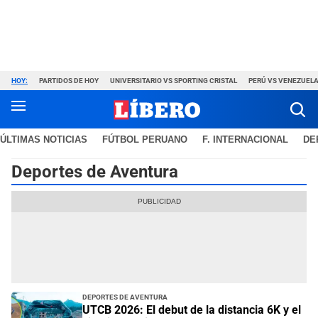
HOY:
PARTIDOS DE HOY
UNIVERSITARIO VS SPORTING CRISTAL
PERÚ VS VENEZUEL
ÚLTIMAS NOTICIAS
FÚTBOL PERUANO
F. INTERNACIONAL
DE
Deportes de Aventura
Deportes de Aventura
UTCB 2026: El debut de la distancia 6K y el