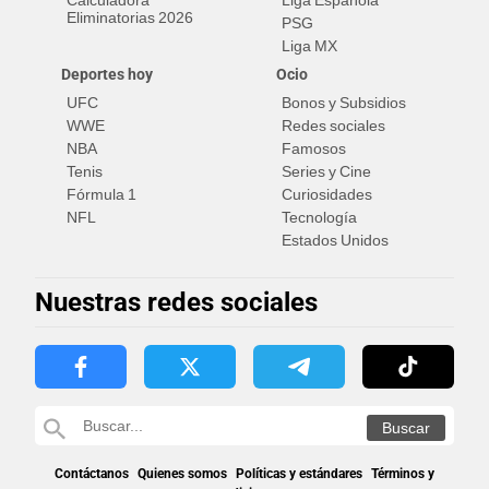
Calculadora
Liga Española
Eliminatorias 2026
PSG
Liga MX
Deportes hoy
Ocio
UFC
Bonos y Subsidios
WWE
Redes sociales
NBA
Famosos
Tenis
Series y Cine
Fórmula 1
Curiosidades
NFL
Tecnología
Estados Unidos
Nuestras redes sociales
Contáctanos
Quienes somos
Políticas y estándares
Términos y