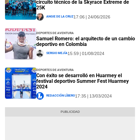
circuito técnico de la Skyrace Extreme de
25K
Angie De La Cruz
17:06 | 24/06/2026
Deportes de Aventura
Samuel Romero: el arquitecto de un cambio
deportivo en Colombia
Sergio Mejía
15:59 | 01/08/2024
Deportes de Aventura
Con éxito se desarrolló en Huarmey el
festival deportivo Summer Fest Huarmey
2024
Redacción Líbero
17:35 | 13/03/2024