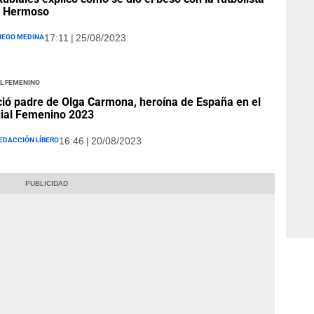
i Hermoso
iego Medina
17:11 | 25/08/2023
l Femenino
ció padre de Olga Carmona, heroína de España en el
ial Femenino 2023
edacción Líbero
16:46 | 20/08/2023