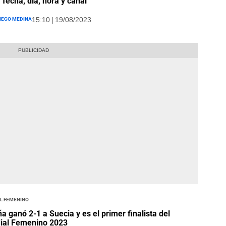
 fecha, día, hora y canal
iego Medina
15:10 | 19/08/2023
l Femenino
a ganó 2-1 a Suecia y es el primer finalista del
ial Femenino 2023