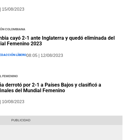
| 15/08/2023
ión Colombiana
bia cayó 2-1 ante Inglaterra y quedó eliminada del
ial Femenino 2023
edacción Líbero
08:05 | 12/08/2023
l Femenino
a derrotó por 2-1 a Países Bajos y clasificó a
inales del Mundial Femenino
| 10/08/2023