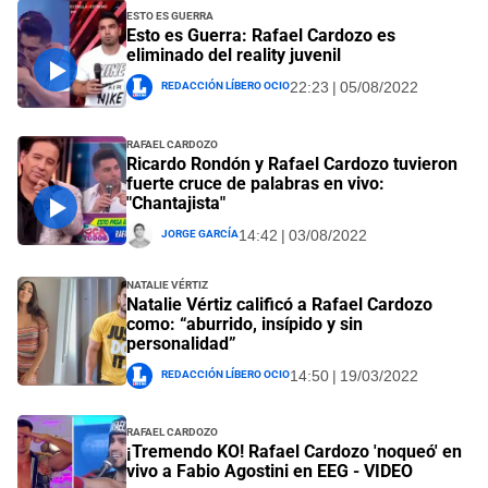
Esto es Guerra
Esto es Guerra: Rafael Cardozo es
eliminado del reality juvenil
Redacción Líbero Ocio
22:23 | 05/08/2022
Rafael Cardozo
Ricardo Rondón y Rafael Cardozo tuvieron
fuerte cruce de palabras en vivo:
"Chantajista"
Jorge García
14:42 | 03/08/2022
Natalie Vértiz
Natalie Vértiz calificó a Rafael Cardozo
como: “aburrido, insípido y sin
personalidad”
Redacción Líbero Ocio
14:50 | 19/03/2022
Rafael Cardozo
¡Tremendo KO! Rafael Cardozo 'noqueó' en
vivo a Fabio Agostini en EEG - VIDEO