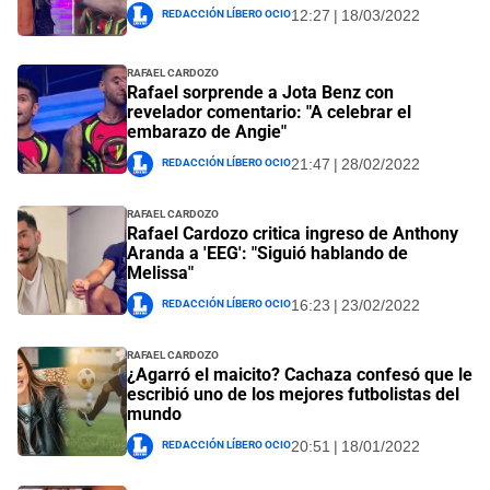
Redacción Líbero Ocio
12:27 | 18/03/2022
Rafael Cardozo
Rafael sorprende a Jota Benz con
revelador comentario: "A celebrar el
embarazo de Angie"
Redacción Líbero Ocio
21:47 | 28/02/2022
Rafael Cardozo
Rafael Cardozo critica ingreso de Anthony
Aranda a 'EEG': "Siguió hablando de
Melissa"
Redacción Líbero Ocio
16:23 | 23/02/2022
Rafael Cardozo
¿Agarró el maicito? Cachaza confesó que le
escribió uno de los mejores futbolistas del
mundo
Redacción Líbero Ocio
20:51 | 18/01/2022