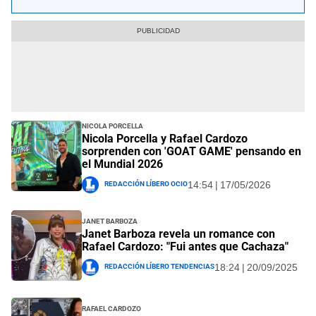
Nicola Porcella
Nicola Porcella y Rafael Cardozo
sorprenden con 'GOAT GAME' pensando en
el Mundial 2026
Redacción Líbero Ocio
14:54 | 17/05/2026
Janet Barboza
Janet Barboza revela un romance con
Rafael Cardozo: "Fui antes que Cachaza"
Redacción Líbero Tendencias
18:24 | 20/09/2025
Rafael Cardozo