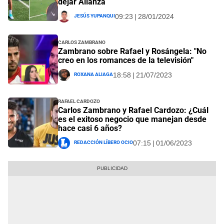
dejar Alianza
Jesús Yupanqui
09:23 | 28/01/2024
Carlos Zambrano
Zambrano sobre Rafael y Rosángela: "No
creo en los romances de la televisión"
Roxana Aliaga
18:58 | 21/07/2023
Rafael Cardozo
Carlos Zambrano y Rafael Cardozo: ¿Cuál
es el exitoso negocio que manejan desde
hace casi 6 años?
Redacción Líbero Ocio
07:15 | 01/06/2023