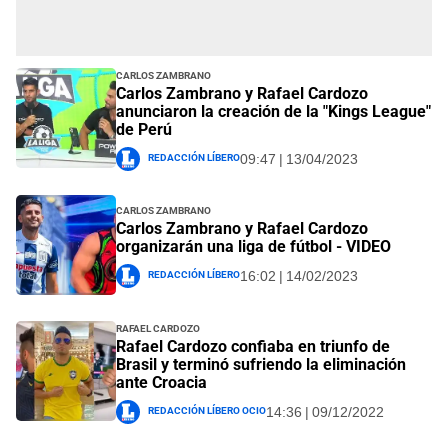
Carlos Zambrano
Carlos Zambrano y Rafael Cardozo
anunciaron la creación de la "Kings League"
de Perú
Redacción Líbero
09:47 | 13/04/2023
Carlos Zambrano
Carlos Zambrano y Rafael Cardozo
organizarán una liga de fútbol - VIDEO
Redacción Líbero
16:02 | 14/02/2023
Rafael Cardozo
Rafael Cardozo confiaba en triunfo de
Brasil y terminó sufriendo la eliminación
ante Croacia
Redacción Líbero Ocio
14:36 | 09/12/2022