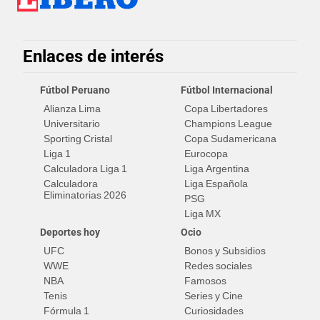
Enlaces de interés
Fútbol Peruano
Fútbol Internacional
Alianza Lima
Copa Libertadores
Universitario
Champions League
Sporting Cristal
Copa Sudamericana
Liga 1
Eurocopa
Calculadora Liga 1
Liga Argentina
Calculadora
Liga Española
Eliminatorias 2026
PSG
Liga MX
Deportes hoy
Ocio
UFC
Bonos y Subsidios
WWE
Redes sociales
NBA
Famosos
Tenis
Series y Cine
Fórmula 1
Curiosidades