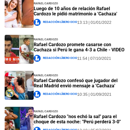
Rafael Cardozo
Luego de 10 años de relación Rafael
Cardozo le pidió matrimonio a 'Cachaza'
Redacción Líbero Ocio
13:13 | 01/01/2022
Rafael Cardozo
Rafael Cardozo promete casarse con
Cachaza si Perú le gana 4-3 a Chile - VIDEO
Redacción Líbero Ocio
11:54 | 07/10/2021
Rafael Cardozo
Rafael Cardozo confesó que jugador del
Real Madrid envió mensaje a 'Cachaza'
Redacción Líbero Ocio
10:35 | 01/09/2021
Rafael Cardozo
Rafael Cardozo "nos echó la sal" para el
choque de esta noche: "Perú perderá 3-0"
Redacción Líbero Ocio