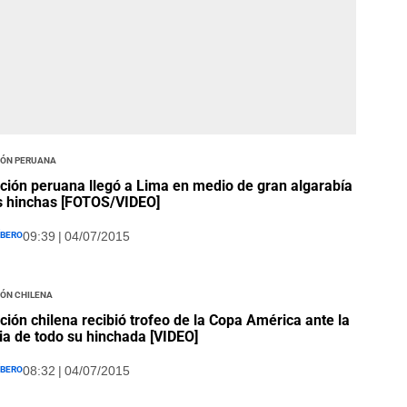
ión Peruana
ción peruana llegó a Lima en medio de gran algarabía
s hinchas [FOTOS/VIDEO]
íbero
09:39 | 04/07/2015
ión Chilena
ción chilena recibió trofeo de la Copa América ante la
ia de todo su hinchada [VIDEO]
íbero
08:32 | 04/07/2015