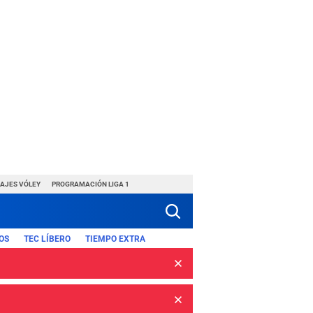
HAJES VÓLEY
PROGRAMACIÓN LIGA 1
OS
TEC LÍBERO
TIEMPO EXTRA