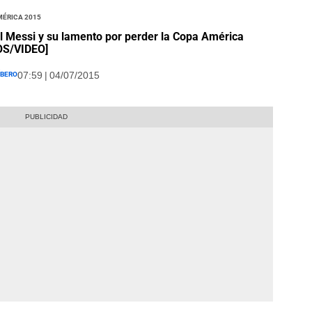
mérica 2015
l Messi y su lamento por perder la Copa América
OS/VIDEO]
íbero
07:59 | 04/07/2015