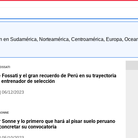
n en Sudamérica, Norteamérica, Centroamérica, Europa, Oceanía
ossati
 Fossati y el gran recuerdo de Perú en su trayectoria
entrenador de selección
| 06/12/2023
 Sonne
r Sonne y lo primero que hará al pisar suelo peruano
concretar su convocatoria
| 05/10/2023