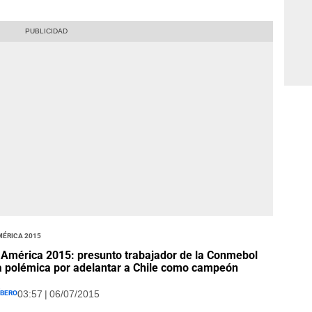
mérica 2015
América 2015: presunto trabajador de la Conmebol
 polémica por adelantar a Chile como campeón
íbero
03:57 | 06/07/2015