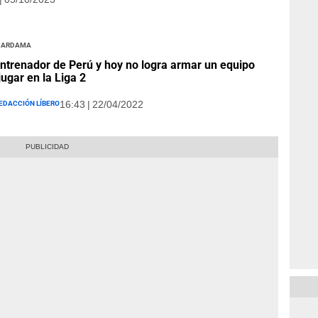
Cardama
ntrenador de Perú y hoy no logra armar un equipo
jugar en la Liga 2
edacción Líbero
16:43 | 22/04/2022