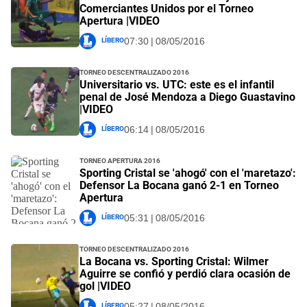
Comerciantes Unidos por el Torneo
Apertura |VIDEO
Líbero
07:30 | 08/05/2016
Torneo Descentralizado 2016
Universitario vs. UTC: este es el infantil
penal de José Mendoza a Diego Guastavino
|VIDEO
Líbero
06:14 | 08/05/2016
Torneo Apertura 2016
Sporting Cristal se 'ahogó' con el 'maretazo':
Defensor La Bocana ganó 2-1 en Torneo
Apertura
Líbero
05:31 | 08/05/2016
Torneo Descentralizado 2016
La Bocana vs. Sporting Cristal: Wilmer
Aguirre se confió y perdió clara ocasión de
gol |VIDEO
Líbero
05:27 | 08/05/2016