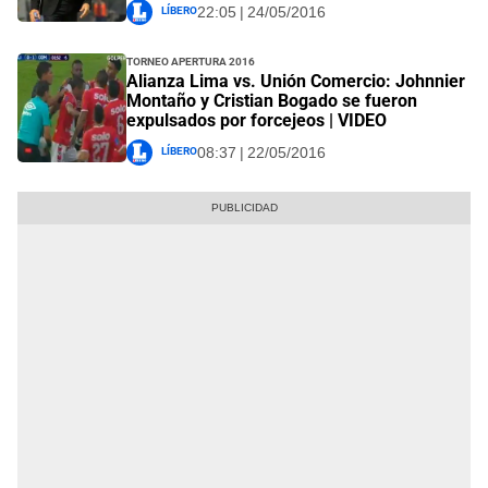
Líbero
22:05 | 24/05/2016
Torneo Apertura 2016
Alianza Lima vs. Unión Comercio: Johnnier
Montaño y Cristian Bogado se fueron
expulsados por forcejeos | VIDEO
Líbero
08:37 | 22/05/2016