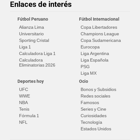
Enlaces de interés
Fútbol Peruano
Fútbol Internacional
Alianza Lima
Copa Libertadores
Universitario
Champions League
Sporting Cristal
Copa Sudamericana
Liga 1
Eurocopa
Calculadora Liga 1
Liga Argentina
Calculadora
Liga Española
Eliminatorias 2026
PSG
Liga MX
Deportes hoy
Ocio
UFC
Bonos y Subsidios
WWE
Redes sociales
NBA
Famosos
Tenis
Series y Cine
Fórmula 1
Curiosidades
NFL
Tecnología
Estados Unidos