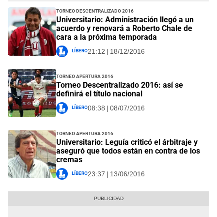
Torneo Descentralizado 2016
Universitario: Administración llegó a un
acuerdo y renovará a Roberto Chale de
cara a la próxima temporada
Líbero
21:12 | 18/12/2016
Torneo Apertura 2016
Torneo Descentralizado 2016: así se
definirá el título nacional
Líbero
08:38 | 08/07/2016
Torneo Apertura 2016
Universitario: Leguía criticó el árbitraje y
aseguró que todos están en contra de los
cremas
Líbero
23:37 | 13/06/2016