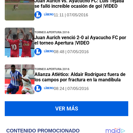
Juan Aurich vs. Ayacucho FC: Luis Tejada
se falló increíble ocasión de gol |VIDEO
Líbero
11:11 | 07/05/2016
Torneo Apertura 2016
Juan Aurich venció 2-0 al Ayacucho FC por
el torneo Apertura |VIDEO
Líbero
08:48 | 07/05/2016
Torneo Apertura 2016
Alianza Atlético: Aldair Rodríguez fuera de
los campos por fractura en la mandíbula
Líbero
08:24 | 07/05/2016
VER MÁS