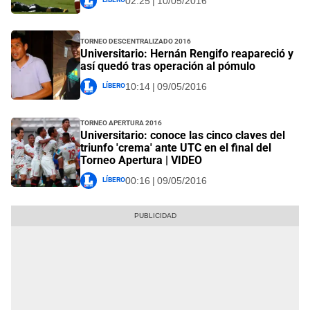
02:25 | 10/05/2016
Torneo Descentralizado 2016
Universitario: Hernán Rengifo reapareció y
así quedó tras operación al pómulo
Líbero
10:14 | 09/05/2016
Torneo Apertura 2016
Universitario: conoce las cinco claves del
triunfo 'crema' ante UTC en el final del
Torneo Apertura | VIDEO
Líbero
00:16 | 09/05/2016