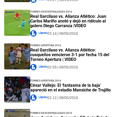
Torneo Descentralizado 2016
Real Garcilaso vs. Alianza Atlético: Juan
Carlos Mariño anotó y dejó en ridículo al
golero Diego Carranza |VIDEO
Líbero
03:14 | 08/05/2016
Torneo Apertura 2016
Real Garcilaso vs. Alianza Atlético:
cusqueños vencieron 3-1 por fecha 15 del
Torneo Apertura | VIDEO
Líbero
02:59 | 08/05/2016
Torneo Apertura 2016
César Vallejo: El 'fantasma de la baja'
apareció en el estadio Mansiche de Trujillo
Líbero
02:12 | 08/05/2016
Torneo Descentralizado 2016