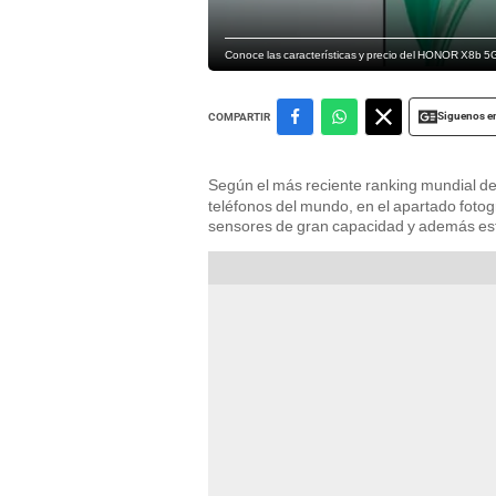
Conoce las características y precio del HONOR X8b 5G,
Siguenos e
COMPARTIR
Según el más reciente ranking mundial d
teléfonos del mundo, en el apartado foto
sensores de gran capacidad y además est