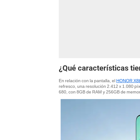
¿Qué características t
En relación con la pantalla, el
HONOR X8
refresco, una resolución 2.412 x 1.080 p
680, con 8GB de RAM y 256GB de memori