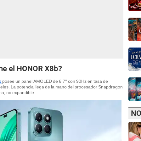
iene el HONOR X8b?
b
posee un panel AMOLED de 6.7'' con 90Hz en tasa de
íxeles. La potencia llega de la mano del procesador Snapdragon
a, no expandible.
NO