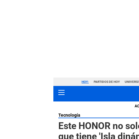
HOY:
PARTIDOS DE HOY
UNIVERSI
A
Tecnología
Este HONOR no solo
que tiene 'Isla di