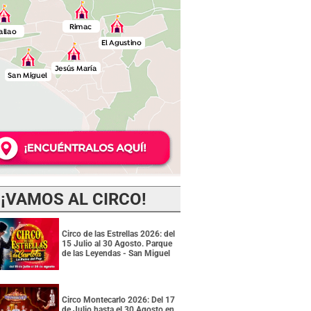
¡VAMOS AL CIRCO!
Circo de las Estrellas 2026: del
15 Julio al 30 Agosto. Parque
de las Leyendas - San Miguel
Circo Montecarlo 2026: Del 17
de Julio hasta el 30 Agosto en