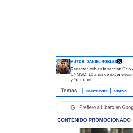
AUTOR:
DANIEL ROBLES
Redactor web en la sección Ocio y
UNMSM. 10 años de experiencia en
y YouTuber.
SMARTPHONES
ANDROID
Prefiero a Libero en Goo