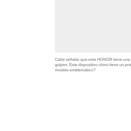
Cabe señalar que este HONOR tiene una de
golpes. Este dispositivo chino tiene un p
modelo emblemático?