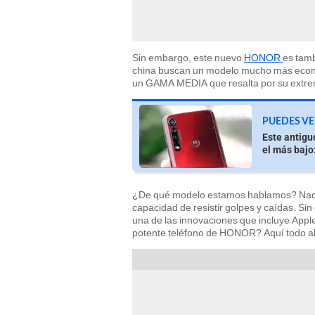
Sin embargo, este nuevo
HONOR
es tamb
china buscan un modelo mucho más económi
un GAMA MEDIA que resalta por su extrem
PUEDES VE
Este antigu
el más baj
¿De qué modelo estamos hablamos? Nad
capacidad de resistir golpes y caídas. Si
una de las innovaciones que incluye Appl
potente teléfono de HONOR? Aquí todo al