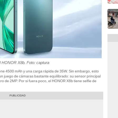
el HONOR X8b. Foto: captura
ene 4500 mAh y una carga rápida de 35W. Sin embargo, esto
 juego de cámaras bastante equilibrado: su sensor principal
o de 2MP. Por si fuera poco, el HONOR X8b tiene selfie de