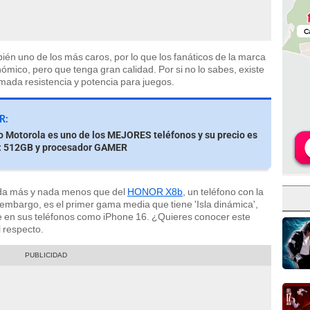
ién uno de los más caros, por lo que los fanáticos de la marca
co, pero que tenga gran calidad. Por si no lo sabes, existe
ada resistencia y potencia para juegos.
R:
o Motorola es uno de los MEJORES teléfonos y su precio es
o: 512GB y procesador GAMER
a más y nada menos que del
HONOR X8b
, un teléfono con la
n embargo, es el primer gama media que tiene 'Isla dinámica',
e en sus teléfonos como iPhone 16. ¿Quieres conocer este
 respecto.