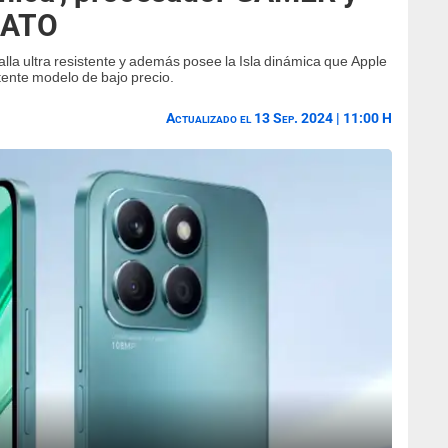
RATO
 ultra resistente y además posee la Isla dinámica que Apple
tente modelo de bajo precio.
Actualizado el 13 Sep. 2024 | 11:00 H