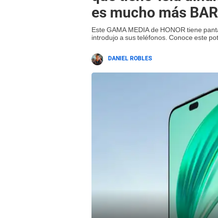
es mucho más BA
Este GAMA MEDIA de HONOR tiene pantalla
introdujo a sus teléfonos. Conoce este po
DANIEL ROBLES