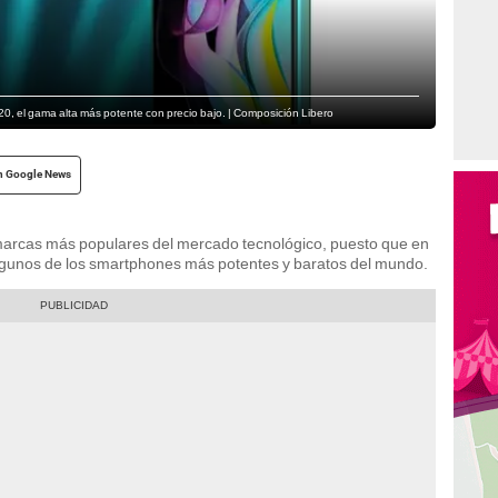
 20, el gama alta más potente con precio bajo. | Composición Libero
n Google News
marcas más populares del mercado tecnológico, puesto que en
algunos de los smartphones más potentes y baratos del mundo.