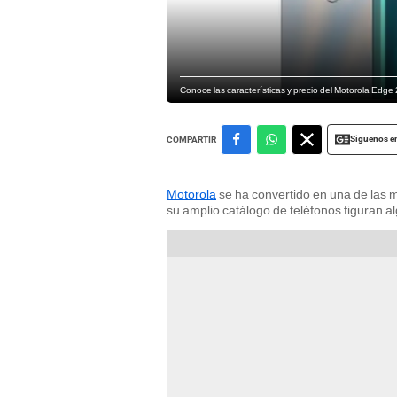
Conoce las características y precio del Motorola Edge
Siguenos e
COMPARTIR
Motorola
se ha convertido en una de las 
su amplio catálogo de teléfonos figuran 