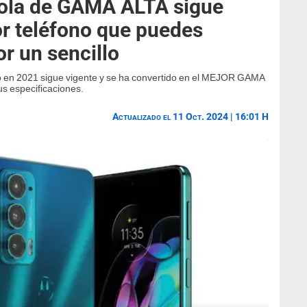
rola de GAMA ALTA sigue
or teléfono que puedes
r un sencillo
do en 2021 sigue vigente y se ha convertido en el MEJOR GAMA
 especificaciones.
Actualizado el 11 Oct. 2024 | 16:01 H