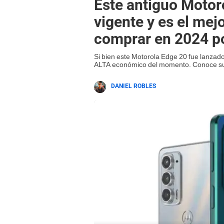
Este antiguo Moto
vigente y es el mej
comprar en 2024 po
Si bien este Motorola Edge 20 fue lanza
ALTA económico del momento. Conoce sus
DANIEL ROBLES