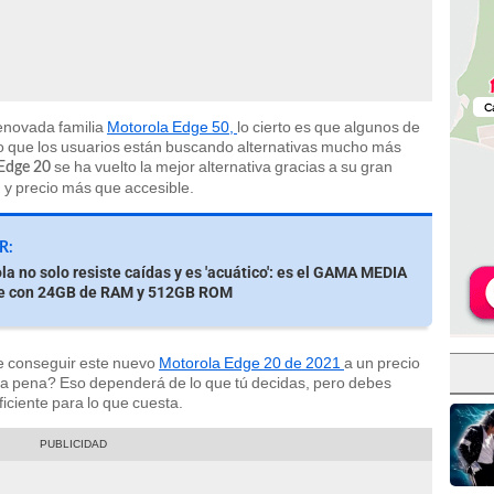
renovada familia
Motorola Edge 50,
lo cierto es que algunos de
lo que los usuarios están buscando alternativas mucho más
se ha vuelto la mejor alternativa gracias a su gran
Edge 20
 y precio más que accesible.
R:
la no solo resiste caídas y es 'acuático': es el GAMA MEDIA
e con 24GB de RAM y 512GB ROM
de conseguir este nuevo
Motorola Edge 20 de 2021
a un precio
la pena? Eso dependerá de lo que tú decidas, pero debes
iciente para lo que cuesta.