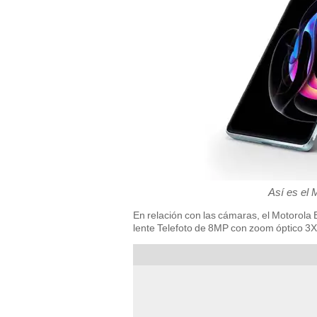
Así es el 
En relación con las cámaras, el Motorol
lente Telefoto de 8MP con zoom óptico 3X.