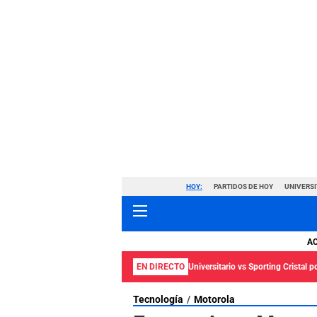
HOY:
PARTIDOS DE HOY
UNIVERSI
A
EN DIRECTO
Universitario vs Sporting Cristal p
Tecnología
Motorola