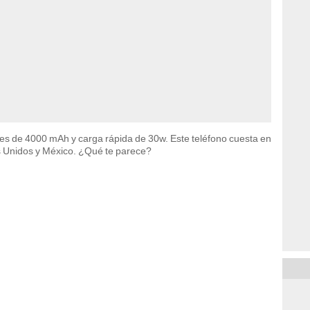
s de 4000 mAh y carga rápida de 30w. Este teléfono cuesta en
s Unidos y México. ¿Qué te parece?