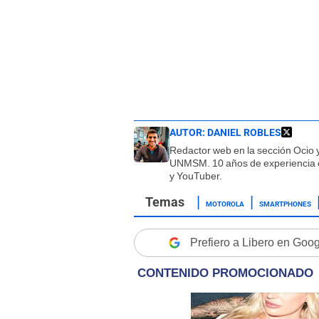
AUTOR:
DANIEL ROBLES
Redactor web en la sección Ocio y
UNMSM. 10 años de experiencia en
y YouTuber.
MOTOROLA
SMARTPHONES
Prefiero a Libero en Goo