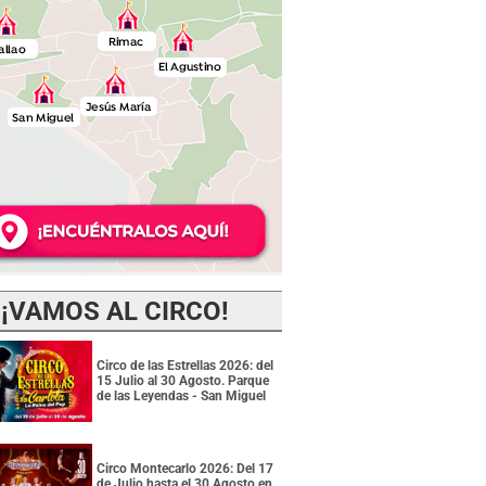
¡VAMOS AL CIRCO!
Circo de las Estrellas 2026: del
15 Julio al 30 Agosto. Parque
de las Leyendas - San Miguel
Circo Montecarlo 2026: Del 17
de Julio hasta el 30 Agosto en