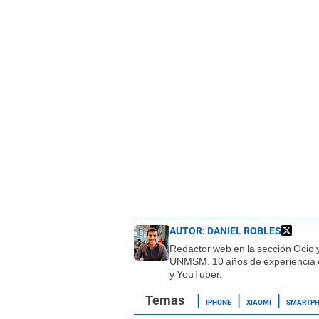
AUTOR:
DANIEL ROBLES
Redactor web en la sección Ocio y
UNMSM. 10 años de experiencia en
y YouTuber.
IPHONE
XIAOMI
SMARTP