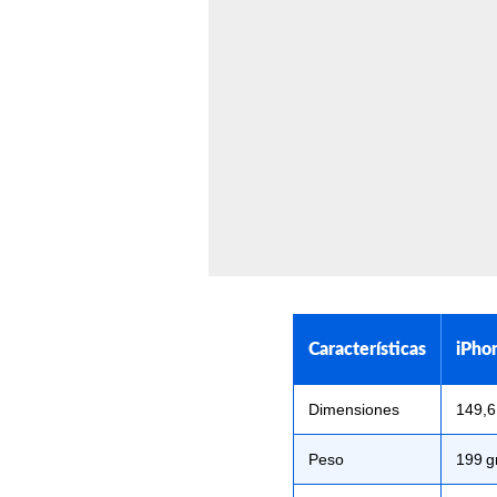
Características
iPho
Dimensiones
149,6
Peso
199 