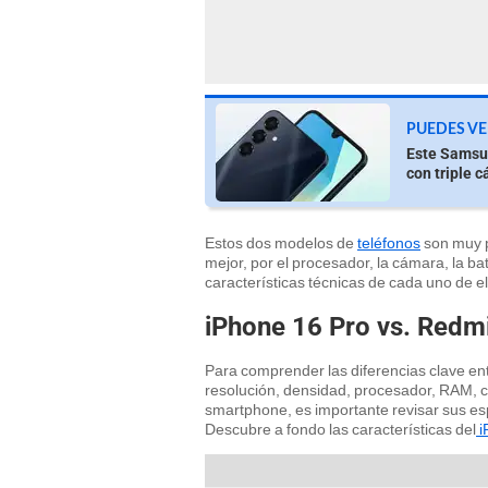
PUEDES VE
Este Samsu
con triple 
Estos dos modelos de
teléfonos
son muy p
mejor, por el procesador, la cámara, la bat
características técnicas de cada uno de 
iPhone 16 Pro vs. Redmi
Para comprender las diferencias clave en
resolución, densidad, procesador, RAM, c
smartphone, es importante revisar sus espe
Descubre a fondo las características del
i