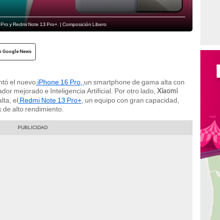
6 Pro y Redmi Note 13 Pro+. | Composición Libero
n Google News
ntó el nuevo
iPhone 16 Pro,
un smartphone de gama alta con
or mejorado e Inteligencia Artificial. Por otro lado,
Xiaomi
ta, el
Redmi Note 13 Pro+
, un equipo con gran capacidad,
 de alto rendimiento.