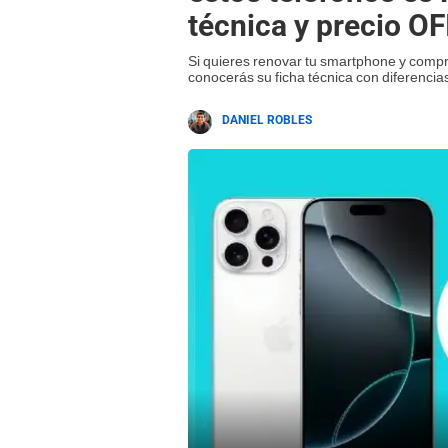
técnica y precio O
Si quieres renovar tu smartphone y compr
conocerás su ficha técnica con diferencias
DANIEL ROBLES