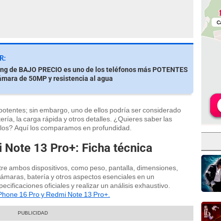
R:
ng de BAJO PRECIO es uno de los teléfonos más POTENTES
cámara de 50MP y resistencia al agua
otentes; sin embargo, uno de ellos podría ser considerado
ería, la carga rápida y otros detalles. ¿Quieres saber las
ellos? Aquí los comparamos en profundidad.
 Note 13 Pro+: Ficha técnica
tre ambos dispositivos, como peso, pantalla, dimensiones,
ámaras, batería y otros aspectos esenciales en un
cificaciones oficiales y realizar un análisis exhaustivo.
Phone 16 Pro y Redmi Note 13 Pro+.