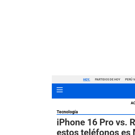
HOY:
PARTIDOS DE HOY
PERÚ 
A
Tecnología
iPhone 16 Pro vs. 
estos teléfonos es