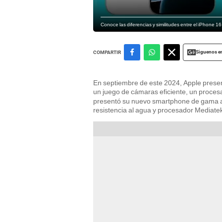
Conoce las diferencias y similitudes entre el iPhone 1
Siguenos e
COMPARTIR
En septiembre de este 2024, Apple prese
un juego de cámaras eficiente, un procesad
presentó su nuevo smartphone de gama al
resistencia al agua y procesador Mediatek