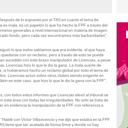
"Después de lo expuesto por el TAS en cuanto el tema de
a es mala, es un papelón lo que ha hecho la FPF a través del
rminos generales a nivel internacional en materia de imagen.
ocado fondo, pero cada vez encontramos más barbaridades",
siguió lo que todos sabíamos que era evidente, el que haya
a quedarse con un reclamo, pero a través de esto se puede
 han sucedido con este brazo manipulador de Licencias, a pesar
ia, Licencias hizo lo que le dio la gana. La mala suerte de
ma, si hubiéramos hecho un reclamo global por todo el tema de
dos. Licencias actuó sobre otros clubes siendo exigente en
ein en este caso, que hizo lo que le dio la gana con la FPF",
 con todos estos informes que Licencias elevó al tribunal se
esta área con todas las irregularidades. No solo se trata de
er en evidencia la manipulación de la FPF con referencia a
Hablé con Víctor Villavicencio y me dijo que estaba en la FPF.
AS tiene que ser acatada de forma firme y donde no hay