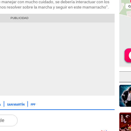
e manejar con mucho cuidado, se debería interactuar con los
mos resolver sobre la marcha y seguir en este mamarracho".
A
SAN MARTÍN
FPF
gle