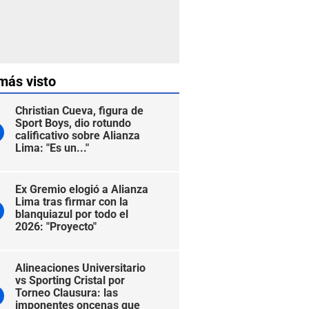
más visto
Christian Cueva, figura de
Sport Boys, dio rotundo
calificativo sobre Alianza
Lima: "Es un..."
Ex Gremio elogió a Alianza
Lima tras firmar con la
blanquiazul por todo el
2026: "Proyecto"
Alineaciones Universitario
vs Sporting Cristal por
Torneo Clausura: las
imponentes oncenas que