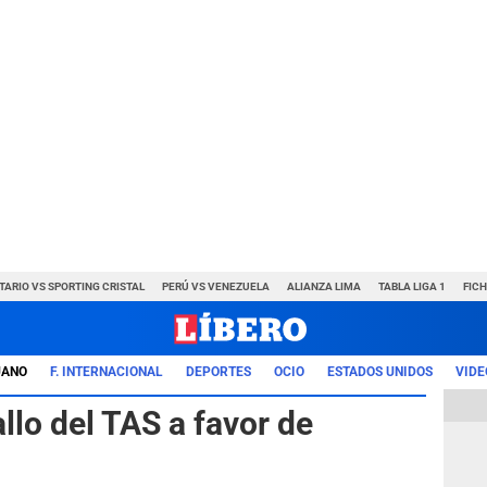
TARIO VS SPORTING CRISTAL
PERÚ VS VENEZUELA
ALIANZA LIMA
TABLA LIGA 1
FIC
UANO
F. INTERNACIONAL
DEPORTES
OCIO
ESTADOS UNIDOS
VIDE
allo del TAS a favor de