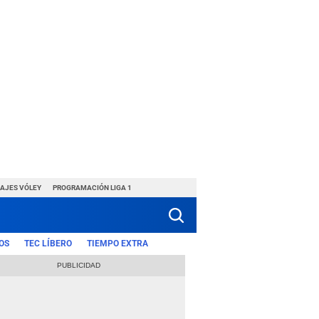
HAJES VÓLEY
PROGRAMACIÓN LIGA 1
OS
TEC LÍBERO
TIEMPO EXTRA