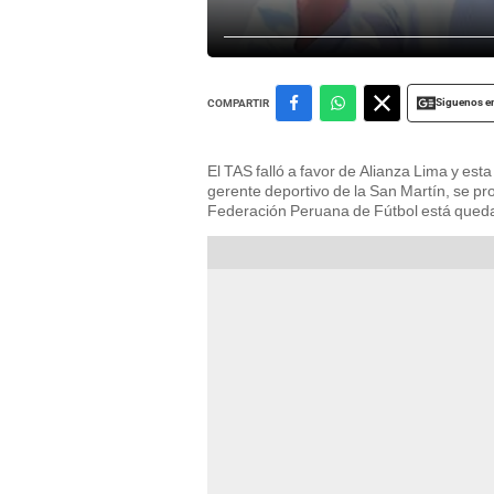
Siguenos e
COMPARTIR
El TAS falló a favor de Alianza Lima y est
gerente deportivo de la San Martín, se pr
Federación Peruana de Fútbol está qued