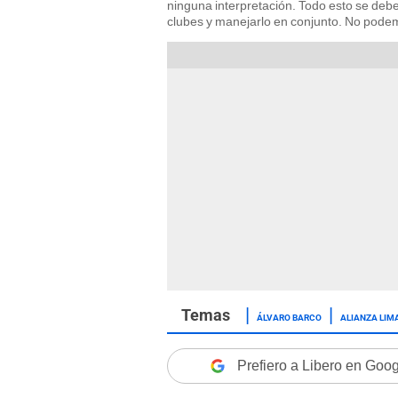
ninguna interpretación. Todo esto se deb
clubes y manejarlo en conjunto. No pode
ÁLVARO BARCO
ALIANZA LIM
Prefiero a Libero en Goo