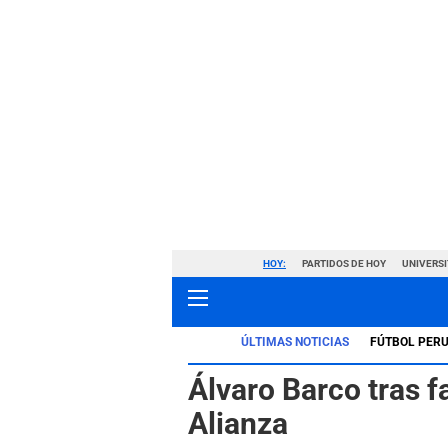
HOY:
PARTIDOS DE HOY
UNIVERSI
ÚLTIMAS NOTICIAS
FÚTBOL PER
Álvaro Barco tras f
Alianza