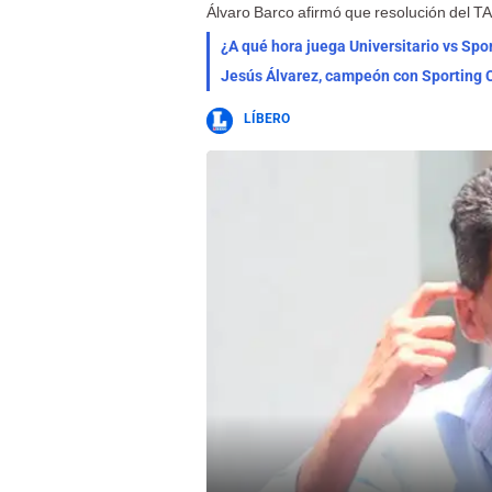
Álvaro Barco afirmó que resolución del TA
¿A qué hora juega Universitario vs Spor
Jesús Álvarez, campeón con Sporting Cr
LÍBERO