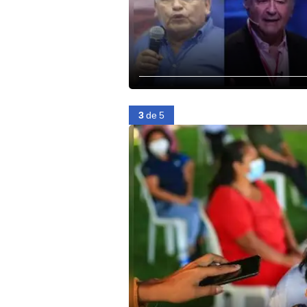
3
de 5