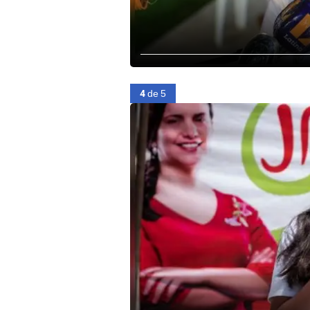
4
de 5