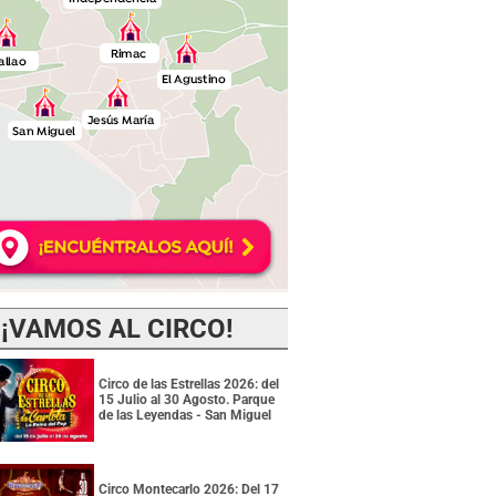
¡VAMOS AL CIRCO!
Circo de las Estrellas 2026: del
15 Julio al 30 Agosto. Parque
de las Leyendas - San Miguel
Circo Montecarlo 2026: Del 17