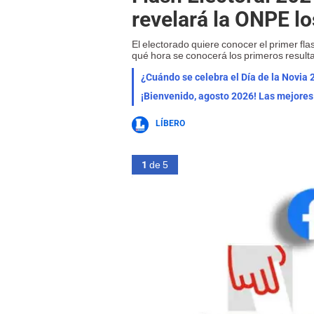
revelará la ONPE l
El electorado quiere conocer el primer fla
qué hora se conocerá los primeros resu
¿Cuándo se celebra el Día de la Novia 
LÍBERO
1
de 5