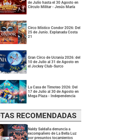
de Julio hasta el 30 Agosto en
Círculo Militar - Jesús María
Circo Místico Condor 2026: Del
25 de Junio. Explanada Costa
21
Gran Circo de Ucrania 2026: del
10 de Julio al 31 de Agosto en
el Jockey Club-Surco
La Casa de Timoteo 2026: Del
17 de Julio al 30 de Agosto en
Mega Plaza - Independencia
TAS RECOMENDADAS
Naldy Saldaña denuncia a
excompañero de La Bella Luz
por presuntos tocamientos