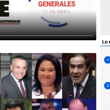
Lo 
1
2