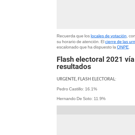
Recuerda que los
locales de votación
, co
su horario de atención. El
cierre de las ur
escalonado que ha dispuesto la
ONPE
.
Flash electoral 2021 ví
resultados
:
URGENTE, FLASH ELECTORAL
Pedro Castillo: 16.1%
Hernando De Soto: 11.9%