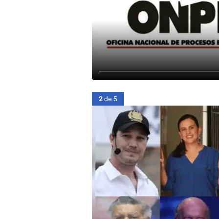
2
de 5