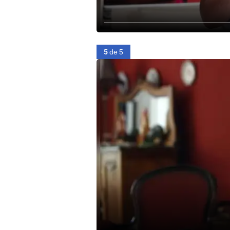
5
de 5