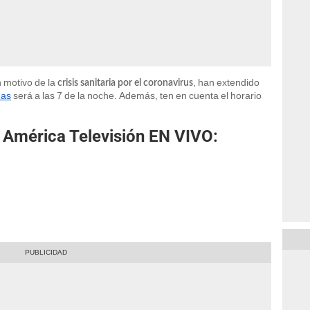
n motivo de la
, han extendido
crisis sanitaria por el coronavirus
nas
será a las 7 de la noche. Además, ten en cuenta el horario
a América Televisión EN VIVO: