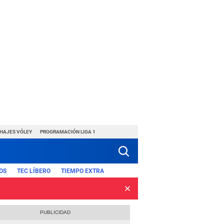
CHAJES VÓLEY
PROGRAMACIÓN LIGA 1
OS
TEC LÍBERO
TIEMPO EXTRA