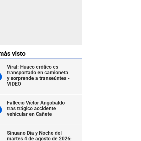
más visto
Viral: Huaco erótico es
transportado en camioneta
y sorprende a transeúntes -
VIDEO
Falleció Víctor Angobaldo
tras trágico accidente
vehicular en Cañete
Sinuano Día y Noche del
martes 4 de agosto de 2026: