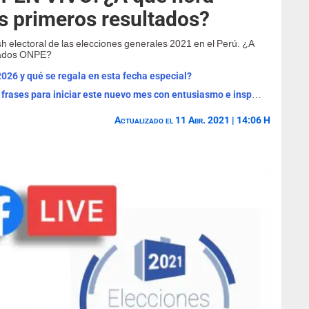
os primeros resultados?
sh electoral de las elecciones generales 2021 en el Perú. ¿A
ltados ONPE?
2026 y qué se regala en esta fecha especial?
¡Bienvenido, agosto 2026! Las mejores frases para iniciar este nuevo mes con entusiasmo e inspiración
Actualizado el 11 Abr. 2021 | 14:06 H