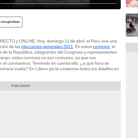
n Google News
ECTO y ONLINE. Hoy, domingo 11 de abril, el Perú vive una
ación de las
elecciones generales 2021
. En estos
comicios
, el
e de la República, integrantes del Congreso y representantes
bargo, estos comicios no son comunes, ya que nos
el coronavirus. Teniendo en cuenta ello, ¿a qué hora se
rimera vuelta? En Líbero.pe te contamos todos los detalles en