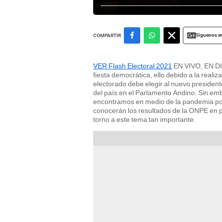
Siguenos e
COMPARTIR
VER Flash Electoral 2021
EN VIVO, EN DIR
fiesta democrática, ello debido a la realiz
electorado debe elegir al nuevo president
del país en el Parlamento Andino. Sin em
encontramos en medio de la pandemia por 
conocerán los resultados de la ONPE en p
torno a este tema tan importante.