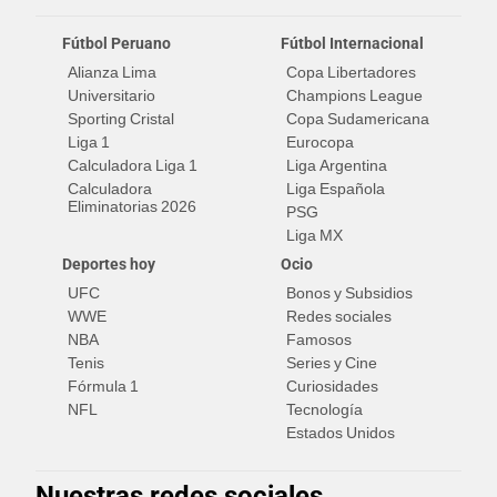
Fútbol Peruano
Fútbol Internacional
Alianza Lima
Copa Libertadores
Universitario
Champions League
Sporting Cristal
Copa Sudamericana
Liga 1
Eurocopa
Calculadora Liga 1
Liga Argentina
Calculadora
Liga Española
Eliminatorias 2026
PSG
Liga MX
Deportes hoy
Ocio
UFC
Bonos y Subsidios
WWE
Redes sociales
NBA
Famosos
Tenis
Series y Cine
Fórmula 1
Curiosidades
NFL
Tecnología
Estados Unidos
Nuestras redes sociales