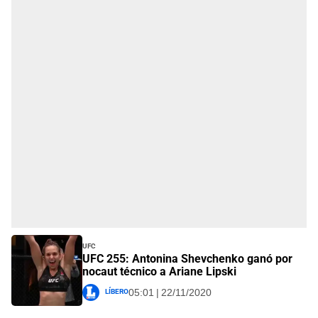
UFC
UFC 255: Antonina Shevchenko ganó por
nocaut técnico a Ariane Lipski
Líbero
05:01 | 22/11/2020