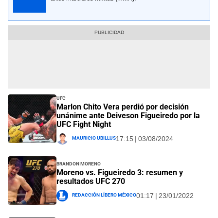
UFC
Marlon Chito Vera perdió por decisión
unánime ante Deiveson Figueiredo por la
UFC Fight Night
Mauricio Ubillus
17:15 | 03/08/2024
Brandon Moreno
Moreno vs. Figueiredo 3: resumen y
resultados UFC 270
Redacción Líbero México
01:17 | 23/01/2022