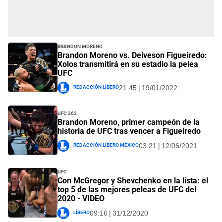
Brandon Moreno
Brandon Moreno vs. Deiveson Figueiredo:
Xolos transmitirá en su estadio la pelea
UFC
Redacción Líbero
21:45 | 19/01/2022
UFC 263
Brandon Moreno, primer campeón de la
historia de UFC tras vencer a Figueiredo
Redacción Líbero México
03:21 | 12/06/2021
UFC
Con McGregor y Shevchenko en la lista: el
top 5 de las mejores peleas de UFC del
2020 - VIDEO
Líbero
09:16 | 31/12/2020