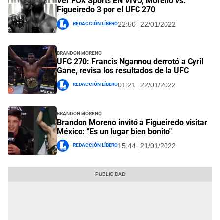
Ver FOX Sports EN VIVO, Moreno vs.
Figueiredo 3 por el UFC 270
Redacción Líbero
22:50 | 22/01/2022
Brandon Moreno
UFC 270: Francis Ngannou derrotó a Cyril
Gane, revisa los resultados de la UFC
Redacción Líbero
01:21 | 22/01/2022
Brandon Moreno
Brandon Moreno invitó a Figueiredo visitar
México: "Es un lugar bien bonito"
Redacción Líbero
15:44 | 21/01/2022