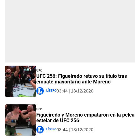
UFC
UFC 256: Figueiredo retuvo su título tras
empate mayoritario ante Moreno
Líbero
03:44 | 13/12/2020
UFC
Figueiredo y Moreno empataron en la pelea
estelar de UFC 256
Líbero
03:44 | 13/12/2020