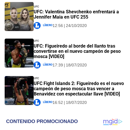
UFC
UFC: Valentina Shevchenko enfrentará a
Jennifer Maia en UFC 255
Líbero
12:56 | 24/10/2020
UFC
UFC: Figueiredo al borde del llanto tras
convertirse en el nuevo campeón de peso
mosca [VIDEO]
Líbero
17:39 | 18/07/2020
UFC
UFC Fight Islands 2: Figueiredo es el nuevo
campeón de peso mosca tras vencer a
Benavidez con espectacular llave [VIDEO]
Líbero
16:52 | 18/07/2020