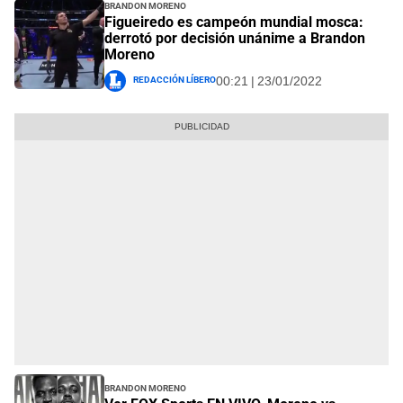
Brandon Moreno
Figueiredo es campeón mundial mosca:
derrotó por decisión unánime a Brandon
Moreno
Redacción Líbero
00:21 | 23/01/2022
Brandon Moreno