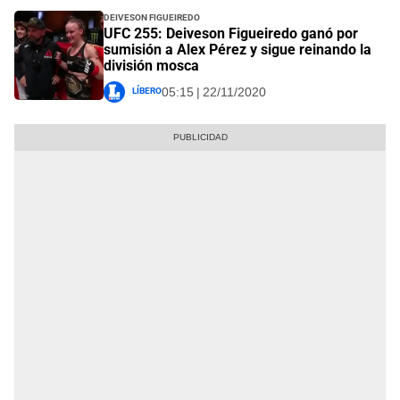
Deiveson Figueiredo
UFC 255: Deiveson Figueiredo ganó por
sumisión a Alex Pérez y sigue reinando la
división mosca
Líbero
05:15 | 22/11/2020