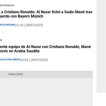
ano Ronaldo
 a Cristiano Ronaldo: Al Nassr fichó a Sadio Mané tras
uerdo con Bayern Múnich
iego Medina
15:10 | 28/07/2023
sr
tente equipo de Al-Nassr con Cristiano Ronaldo, Mané
zovic en Arabia Saudita
edacción Líbero
13:02 | 28/07/2023