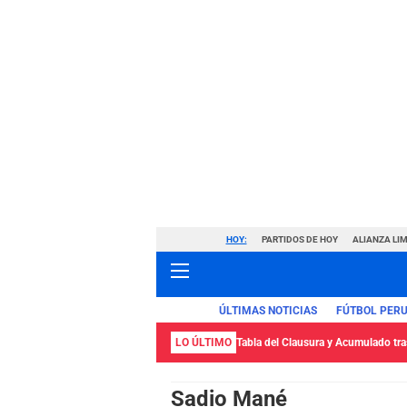
HOY:
PARTIDOS DE HOY
ALIANZA LIM
ÚLTIMAS NOTICIAS
FÚTBOL PER
LO ÚLTIMO
Tabla del Clausura y Acumulado tras
Sadio Mané