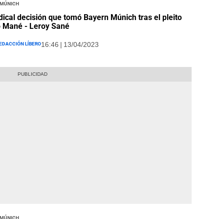
 Múnich
dical decisión que tomó Bayern Múnich tras el pleito
 Mané - Leroy Sané
edacción Líbero
16:46 | 13/04/2023
 Múnich