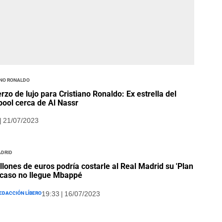
ano Ronaldo
rzo de lujo para Cristiano Ronaldo: Ex estrella del
pool cerca de Al Nassr
| 21/07/2023
adrid
llones de euros podría costarle al Real Madrid su 'Plan
 caso no llegue Mbappé
edacción Líbero
19:33 | 16/07/2023