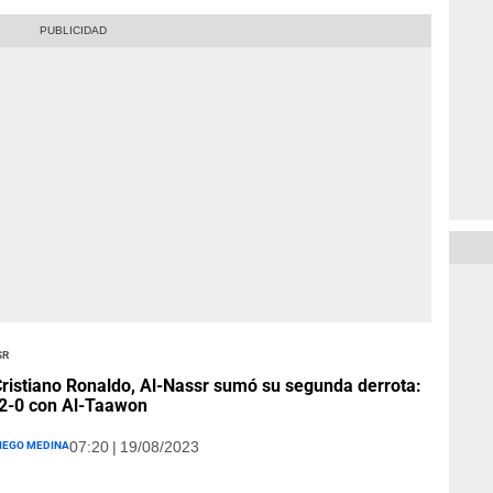
sr
ristiano Ronaldo, Al-Nassr sumó su segunda derrota:
2-0 con Al-Taawon
iego Medina
07:20 | 19/08/2023