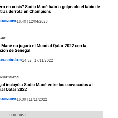
rn en crisis? Sadio Mané habría golpeado el labio de
tras derrota en Champions
iego Medina
16:40 | 12/04/2023
Mané
 Mané no jugará el Mundial Qatar 2022 con la
ción de Senegal
edacción Líbero
14:32 | 17/11/2022
ión de Senegal
al incluyó a Sadio Mané entre los convocados al
al Qatar 2022
iego Medina
16:39 | 11/11/2022