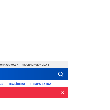
ICHAJES VÓLEY
PROGRAMACIÓN LIGA 1
OS
TEC LÍBERO
TIEMPO EXTRA