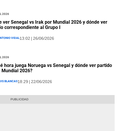
l 2026
 ver Senegal vs Irak por Mundial 2026 y dónde ver
do correspondiente al Grupo I
ntonio Vidal
13:02 | 26/06/2026
l 2026
é hora juega Noruega vs Senegal y dónde ver partido
l Mundial 2026?
uis Blancas
18:29 | 22/06/2026