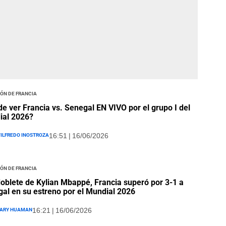
ón de Francia
e ver Francia vs. Senegal EN VIVO por el grupo I del
ial 2026?
ilfredo Inostroza
16:51 | 16/06/2026
ón de Francia
oblete de Kylian Mbappé, Francia superó por 3-1 a
al en su estreno por el Mundial 2026
ary Huaman
16:21 | 16/06/2026