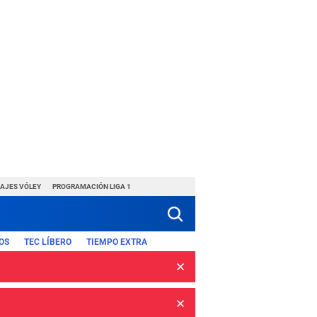
HAJES VÓLEY
PROGRAMACIÓN LIGA 1
OS
TEC LÍBERO
TIEMPO EXTRA