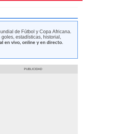
Mundial de Fútbol y Copa Africana.
oles, estadísticas, historial,
.
l en vivo, online y en directo