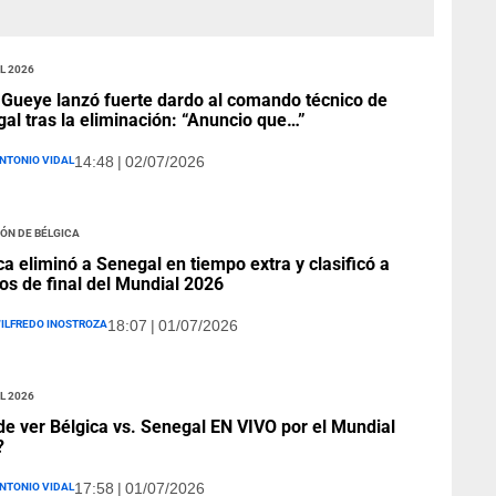
l 2026
Gueye lanzó fuerte dardo al comando técnico de
al tras la eliminación: “Anuncio que…”
ntonio Vidal
14:48 | 02/07/2026
ón de Bélgica
ca eliminó a Senegal en tiempo extra y clasificó a
os de final del Mundial 2026
ilfredo Inostroza
18:07 | 01/07/2026
l 2026
e ver Bélgica vs. Senegal EN VIVO por el Mundial
?
ntonio Vidal
17:58 | 01/07/2026