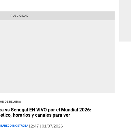
ón de Bélgica
ca vs Senegal EN VIVO por el Mundial 2026:
stico, horarios y canales para ver
ilfredo Inostroza
12:47 | 01/07/2026