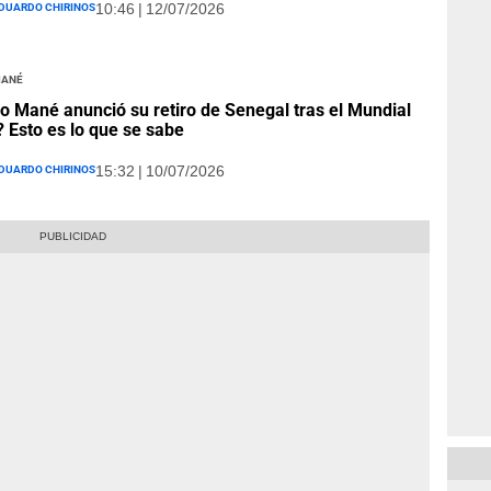
duardo Chirinos
10:46 | 12/07/2026
Mané
o Mané anunció su retiro de Senegal tras el Mundial
 Esto es lo que se sabe
duardo Chirinos
15:32 | 10/07/2026