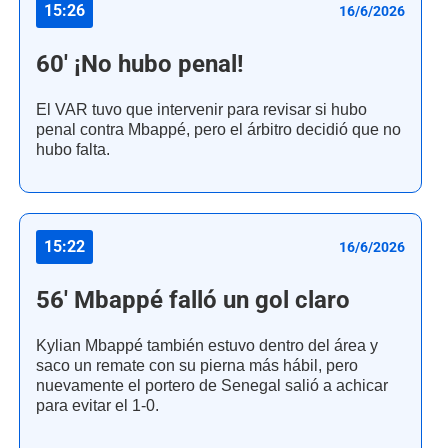
15:26
16/6/2026
60' ¡No hubo penal!
El VAR tuvo que intervenir para revisar si hubo
penal contra Mbappé, pero el árbitro decidió que no
hubo falta.
15:22
16/6/2026
56' Mbappé falló un gol claro
Kylian Mbappé también estuvo dentro del área y
saco un remate con su pierna más hábil, pero
nuevamente el portero de Senegal salió a achicar
para evitar el 1-0.