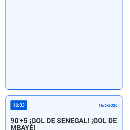
16:03
16/6/2026
90'+5 ¡GOL DE SENEGAL! ¡GOL DE
MBAYÉ!