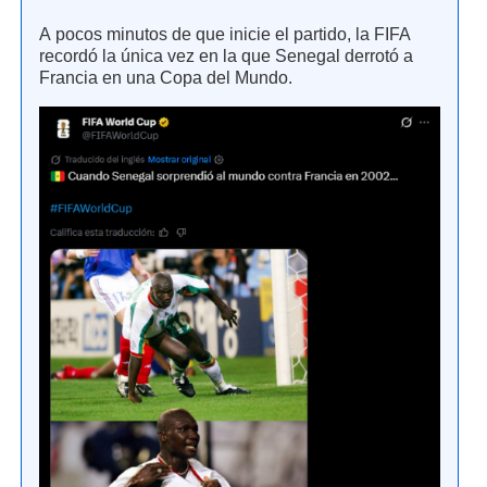
A pocos minutos de que inicie el partido, la FIFA
recordó la única vez en la que Senegal derrotó a
Francia en una Copa del Mundo.