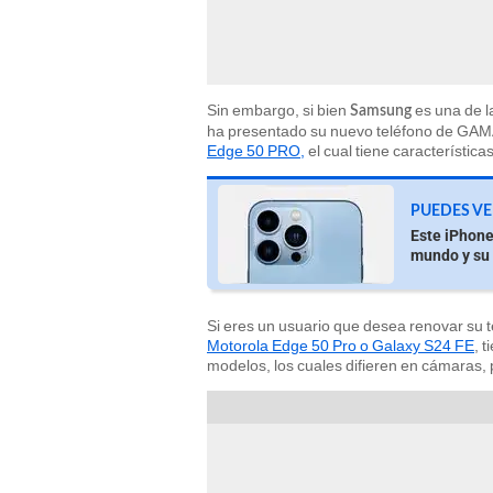
Sin embargo, si bien
es una de 
Samsung
ha presentado su nuevo teléfono de GAMA
Edge 50 PRO,
el cual tiene característica
PUEDES VE
Este iPhone
mundo y su 
Si eres un usuario que desea renovar su t
Motorola Edge 50 Pro o Galaxy S24 FE
, 
modelos, los cuales difieren en cámaras, p