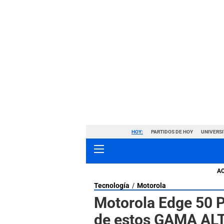
HOY:
PARTIDOS DE HOY
UNIVERSI
A
Tecnología
Motorola
Motorola Edge 50 P
de estos GAMA ALT