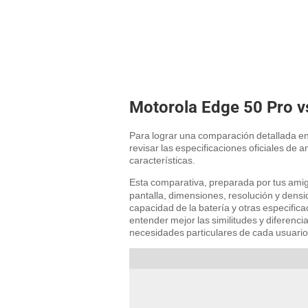
Motorola Edge 50 Pro vs
Para lograr una comparación detallada en
revisar las especificaciones oficiales de 
características.
Esta comparativa, preparada por tus ami
pantalla, dimensiones, resolución y den
capacidad de la batería y otras especific
entender mejor las similitudes y diferenci
necesidades particulares de cada usuario