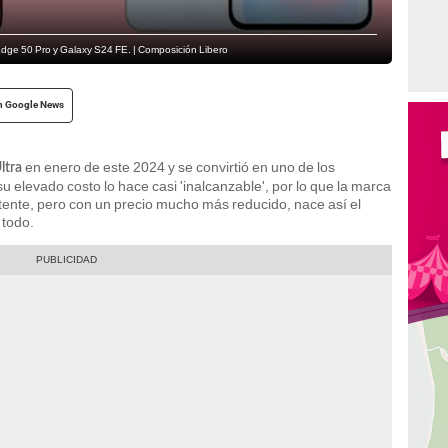
a Edge 50 Pro y Galaxy S24 FE. | Composición Libero
n Google News
en enero de este 2024 y se convirtió en uno de los
ltra
u elevado costo lo hace casi 'inalcanzable', por lo que la marca
ente, pero con un precio mucho más reducido, nace así el
 todo.