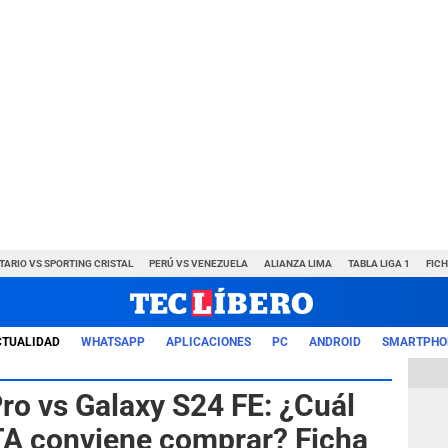
TARIO VS SPORTING CRISTAL
PERÚ VS VENEZUELA
ALIANZA LIMA
TABLA LIGA 1
FIC
CTUALIDAD
WHATSAPP
APLICACIONES
PC
ANDROID
SMARTPHO
ro vs Galaxy S24 FE: ¿Cuál
A conviene comprar? Ficha