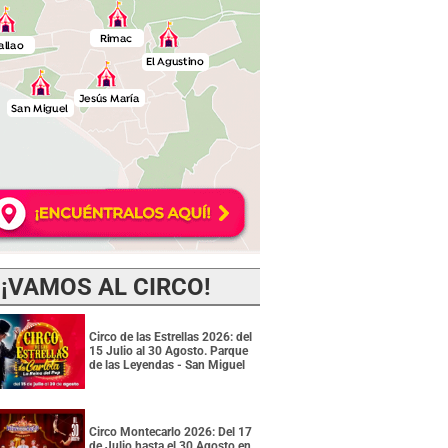
¡VAMOS AL CIRCO!
Circo de las Estrellas 2026: del
15 Julio al 30 Agosto. Parque
de las Leyendas - San Miguel
Circo Montecarlo 2026: Del 17
de Julio hasta el 30 Agosto en