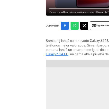
Conoce las diferencias y similitudes entre el Motorol
Siguenos e
COMPARTIR
Samsung lanzó su renovado
Galaxy S24 U
teléfonos mejor valorados. Sin embargo, s
coreana lanzó un smartphone igual de pot
Galaxy S24 FE,
un gama alta a prueba de