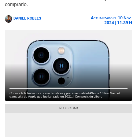
comprarlo.
Actualizado el 10 Nov.
DANIEL ROBLES
2024 | 11:39 H
Conoce la ficha técnica, características y precio actual del iPhone 13 Pro Max, el
gama alta de Apple que fue lanzado en 2021. | Composición Libero