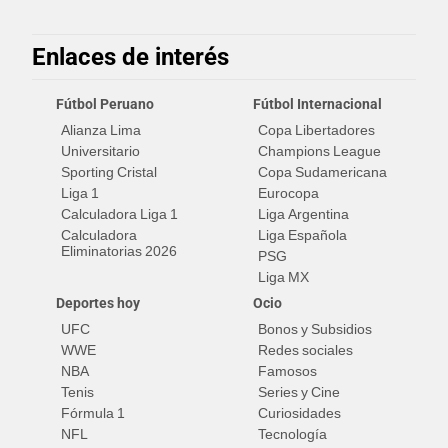
Enlaces de interés
Fútbol Peruano
Fútbol Internacional
Alianza Lima
Copa Libertadores
Universitario
Champions League
Sporting Cristal
Copa Sudamericana
Liga 1
Eurocopa
Calculadora Liga 1
Liga Argentina
Calculadora
Liga Española
Eliminatorias 2026
PSG
Liga MX
Deportes hoy
Ocio
UFC
Bonos y Subsidios
WWE
Redes sociales
NBA
Famosos
Tenis
Series y Cine
Fórmula 1
Curiosidades
NFL
Tecnología