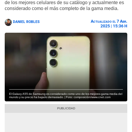
de los mejores celulares de su catálogo y actualmente es
considerado como el más completo de la gama media.
Actualizado el 7 Abr.
DANIEL ROBLES
2025 | 15:36 H
El Galaxy A55 de Samsung es considerado como uno de los mejores gama media del
mundo y su precio ha bajado demasiado. | Foto: composición/www.cnet.com