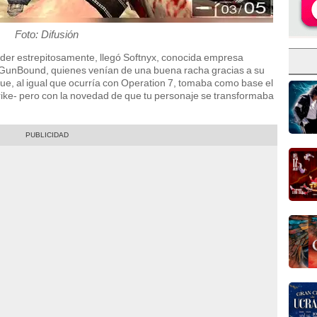
Foto: Difusión
er estrepitosamente, llegó Softnyx, conocida empresa
unBound, quienes venían de una buena racha gracias a su
ue, al igual que ocurría con Operation 7, tomaba como base el
trike- pero con la novedad de que tu personaje se transformaba