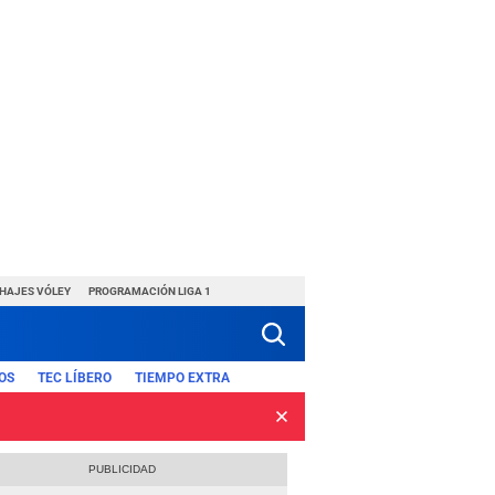
CHAJES VÓLEY
PROGRAMACIÓN LIGA 1
OS
TEC LÍBERO
TIEMPO EXTRA