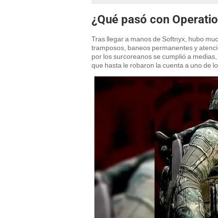
¿Qué pasó con Operatio
Tras llegar a manos de Softnyx, hubo muc
tramposos, baneos permanentes y atención 
por los surcoreanos se cumplió a medias, 
que hasta le robaron la cuenta a uno de l