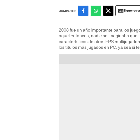
Siguenos e
COMPARTIR
2008 fue un año importante para los jueg
aquel entonces, nadie se imaginaba que u
característicos de otros FPS multijugad
los títulos más jugados en PC, ya sea si te