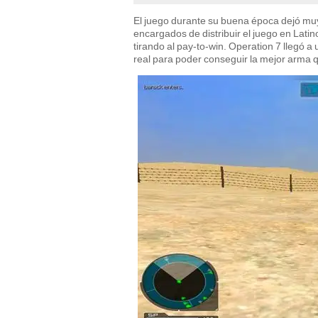
El juego durante su buena época dejó mu
encargados de distribuir el juego en Lat
tirando al pay-to-win. Operation 7 llegó 
real para poder conseguir la mejor arma 