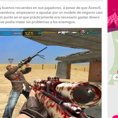
y buenos recuerdos en sus jugadores, a pesar de que Axeso5,
inoamérica, empezaron a apostar por un modelo de negocio casi
a un punto en el que prácticamente era necesario gastar dinero
que podía matar sin problemas a los enemigos.