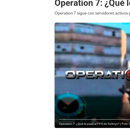
Operation 7: ¿Qué l
Operation 7 sigue con servidores activos
Operation 7: ¿Qué le pasó al FPS de Softnyx? | Foto: