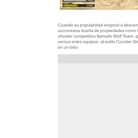
Cuando su popularidad empezó a descend
surcoreana dueña de propiedades como G
shooter competitivo llamado Wolf Team, q
versus entre equipos -al estilo Counter S
en un lobo.