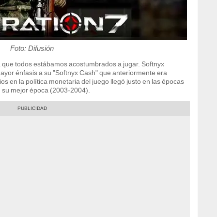
Foto: Difusión
a que todos estábamos acostumbrados a jugar. Softnyx
ayor énfasis a su "Softnyx Cash" que anteriormente era
en la política monetaria del juego llegó justo en las épocas
 su mejor época (2003-2004).