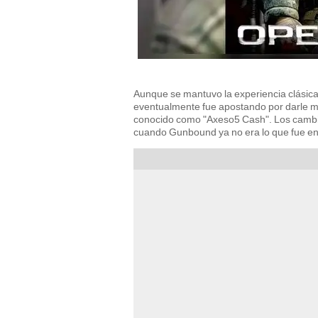
Aunque se mantuvo la experiencia clásic
eventualmente fue apostando por darle m
conocido como "Axeso5 Cash". Los cambios 
cuando Gunbound ya no era lo que fue en