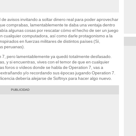
d de avisos invitando a soltar dinero real para poder aprovechar
o que comprabas, lamentablemente te daba una ventaja dentro
había algunas cosas por rescatar cómo el hecho de ser un juego
en cualquier computadora, así como darle protagonismo a la
nspirados en fuerzas militares de distintos países (Sí,
as peruanas).
ion 7, pero lamentablemente ya quedó totalmente desfasado.
as, y si encuentras, vives con el temor de que en cualquier
tas foros o vídeos donde se habla de Operation 7, vas a
 extrañando y/o recordando sus épocas jugando Operation 7.
 licencia debería alejarse de Softnyx para hacer algo nuevo.