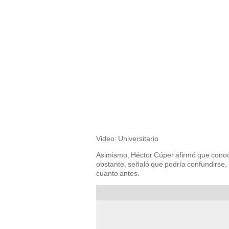
Video: Universitario
Asimismo, Héctor Cúper afirmó que conoce a
obstante, señaló que podría confundirse, 
cuanto antes.