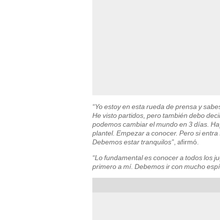
“Yo estoy en esta rueda de prensa y sabe
He visto partidos, pero también debo deci
podemos cambiar el mundo en 3 días. Hay
plantel. Empezar a conocer. Pero si entra P
Debemos estar tranquilos”
, afirmó.
“Lo fundamental es conocer a todos los ju
primero a mí. Debemos ir con mucho espír