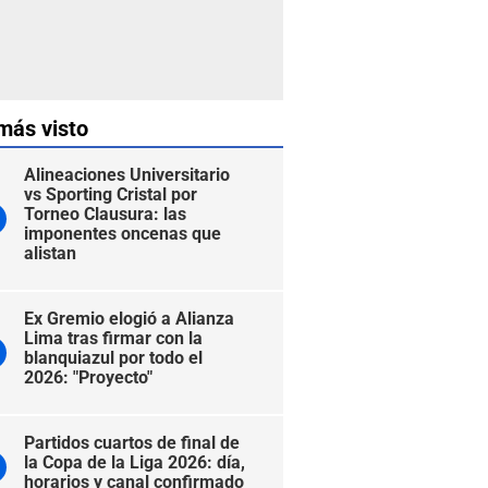
más visto
Alineaciones Universitario
vs Sporting Cristal por
Torneo Clausura: las
imponentes oncenas que
alistan
Ex Gremio elogió a Alianza
Lima tras firmar con la
blanquiazul por todo el
2026: "Proyecto"
Partidos cuartos de final de
la Copa de la Liga 2026: día,
horarios y canal confirmado