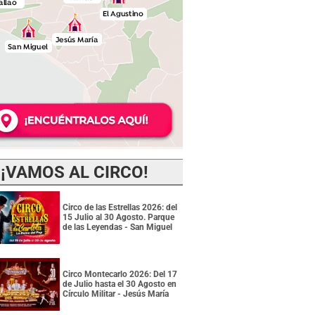
¡VAMOS AL CIRCO!
Circo de las Estrellas 2026: del
15 Julio al 30 Agosto. Parque
de las Leyendas - San Miguel
Circo Montecarlo 2026: Del 17
de Julio hasta el 30 Agosto en
Círculo Militar - Jesús María