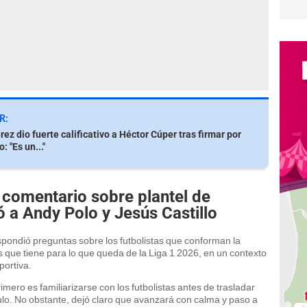
R:
ez dio fuerte calificativo a Héctor Cúper tras firmar por
: "Es un..."
 comentario sobre plantel de
ó a Andy Polo y Jesús Castillo
pondió preguntas sobre los futbolistas que conforman la
nes que tiene para lo que queda de la Liga 1 2026, en un contexto
portiva.
imero es familiarizarse con los futbolistas antes de trasladar
tulo. No obstante, dejó claro que avanzará con calma y paso a