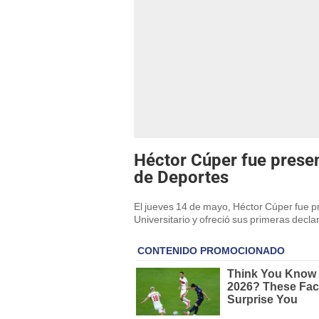
Héctor Cúper fue prese
de Deportes
El jueves 14 de mayo, Héctor Cúper fue 
Universitario y ofreció sus primeras decl