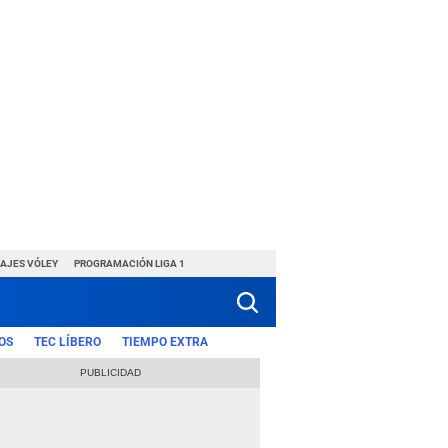
HAJES VÓLEY
PROGRAMACIÓN LIGA 1
OS
TEC LÍBERO
TIEMPO EXTRA