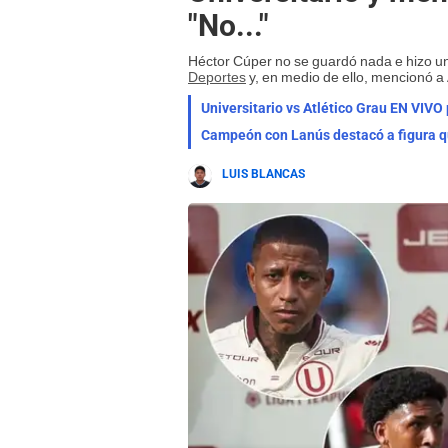
"No..."
Héctor Cúper no se guardó nada e hizo un
Deportes
y, en medio de ello, mencionó a 
Universitario vs Atlético Grau EN VIVO 
Campeón con Lanús destacó a figura qu
LUIS BLANCAS