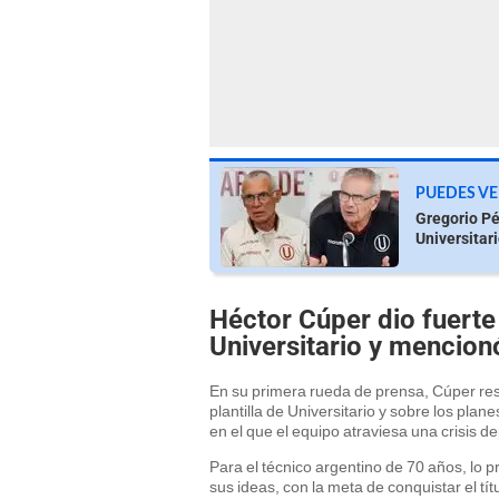
PUEDES VE
Gregorio Pér
Universitario
Héctor Cúper dio fuerte
Universitario y mencion
En su primera rueda de prensa, Cúper res
plantilla de Universitario y sobre los pla
en el que el equipo atraviesa una crisis de
Para el técnico argentino de 70 años, lo pr
sus ideas, con la meta de conquistar el tí