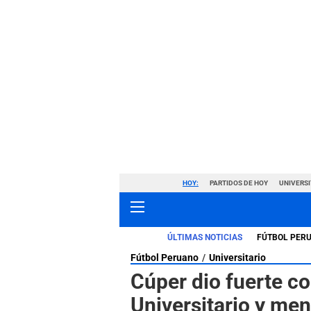
HOY:
PARTIDOS DE HOY
UNIVERSI
ÚLTIMAS NOTICIAS
FÚTBOL PER
Fútbol Peruano
Universitario
Cúper dio fuerte co
Universitario y men